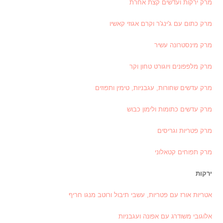
מרק ירקות ועדשים קצת אחרת
מרק כתום עם ג'ינג'ר וקרם אגוזי קאשיו
מרק מינסטרונה עשיר
מרק מלפפונים ויוגורט טחון וקר
מרק עדשים שחורות, עגבניות, טימין ותפוזים
מרק עדשים כתומות ולימון כבוש
מרק פטריות וגריסים
מרק תפוחים קטאלוני
ירקות
אטריות אורז עם פטריות, עשבי תיבול ורוטב מנגו חריף
אלוגובי משודרג עם אפונה ועגבניות