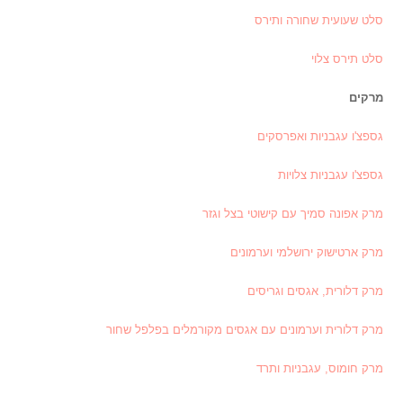
סלט שעועית שחורה ותירס
סלט תירס צלוי
מרקים
גספצ'ו עגבניות ואפרסקים
גספצ'ו עגבניות צלויות
מרק אפונה סמיך עם קישוטי בצל וגזר
מרק ארטישוק ירושלמי וערמונים
מרק דלורית, אגסים וגריסים
מרק דלורית וערמונים עם אגסים מקורמלים בפלפל שחור
מרק חומוס, עגבניות ותרד