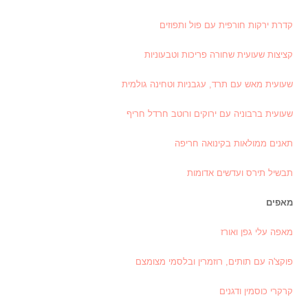
קדרת ירקות חורפית עם פול ותפוזים
קציצות שעועית שחורה פריכות וטבעוניות
שעועית מאש עם תרד, עגבניות וטחינה גולמית
שעועית ברבוניה עם ירוקים ורוטב חרדל חריף
תאנים ממולאות בקינואה חריפה
תבשיל תירס ועדשים אדומות
מאפים
מאפה עלי גפן ואורז
פוקצ'ה עם תותים, רוזמרין ובלסמי מצומצם
קרקרי כוסמין ודגנים