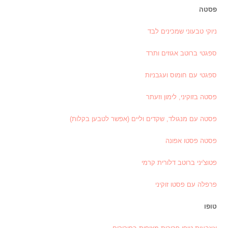
פסטה
ניוקי טבעוני שמכינים לבד
ספגטי ברוטב אגוזים ותרד
ספגטי עם חומוס ועגבניות
פסטה בזוקיני, לימון וזעתר
פסטה עם מנגולד, שקדים וליים (אפשר לטבען בקלות)
פסטה פסטו אפונה
פטוצ'יני ברוטב דלורית קרמי
פרפלה עם פסטו זוקיני
טופו