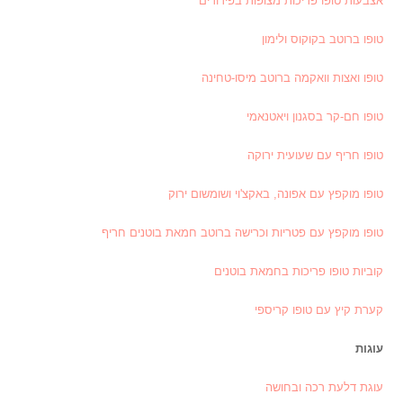
אצבעות טופו פריכות מצופות בפירורים
טופו ברוטב בקוקוס ולימון
טופו ואצות וואקמה ברוטב מיסו-טחינה
טופו חם-קר בסגנון ויאטנאמי
טופו חריף עם שעועית ירוקה
טופו מוקפץ עם אפונה, באקצ'וי ושומשום ירוק
טופו מוקפץ עם פטריות וכרישה ברוטב חמאת בוטנים חריף
קוביות טופו פריכות בחמאת בוטנים
קערת קיץ עם טופו קריספי
עוגות
עוגת דלעת רכה ובחושה