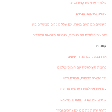
קולורבי אפוי עם קצח ואורגנו
קינואה בשלושה צבעים
קישואים ממולאים באורז, עם שלל פינוקים מבושלים ביין
שעועית הולנדית עם פטריות, עגבניות מיובשות וצנוברים
קטניות
אורז צבעוני עם קצח ורימונים
כרובית סיצילאינית עם חומוס וצלפים
נזיד עדשים אדומות, תפוזים ופרג
עגבניות ממולאות בעדשים אדומות
עדשים ביין עם גזר ופטריות שיטאקה
קדרת ירקות כתומים עם גריסים ובירה