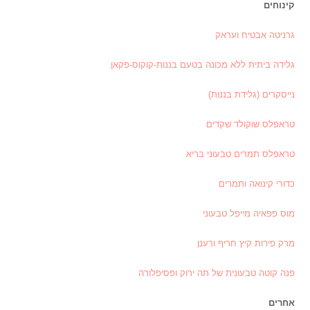
קינוחים
גרניטה אבטיח ועראק
גלידה ביתית ללא מכונה בטעם בננות-קוקוס-פקאן
נייסקרים (גלידת בננות)
טראפלס שוקולד שקדים
טראפלס תמרים טבעוני בריא
כדורי קינואה ותמרים
מוס פפאיה מייפל טבעוני
מרק פירות קיץ חריף ורענן
פנה קוטה טבעונית של תה ירוק ופסיפלורה
אחרים