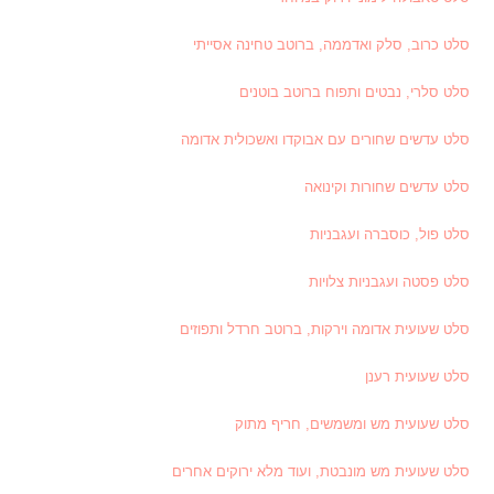
סלט כרוב, סלק ואדממה, ברוטב טחינה אסייתי
סלט סלרי, נבטים ותפוח ברוטב בוטנים
סלט עדשים שחורים עם אבוקדו ואשכולית אדומה
סלט עדשים שחורות וקינואה
סלט פול, כוסברה ועגבניות
סלט פסטה ועגבניות צלויות
סלט שעועית אדומה וירקות, ברוטב חרדל ותפוזים
סלט שעועית רענן
סלט שעועית מש ומשמשים, חריף מתוק
סלט שעועית מש מונבטת, ועוד מלא ירוקים אחרים