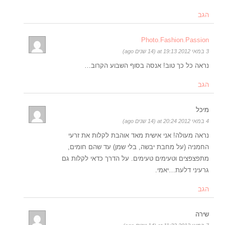
הגב
Photo.Fashion.Passion
3 במאי 2012 at 19:13 (14 שנים ago)
נראה כל כך טוב! אנסה בסוף השבוע הקרוב…
הגב
מיכל
4 במאי 2012 at 20:24 (14 שנים ago)
נראה מעולה! אני אישית מאד אוהבת לקלות את זרעי
החמניה (על מחבת יבשה, בלי שמן) עד שהם חומים,
מתפצפצים וטעימים טעימים. על הדרך כדאי לקלות גם
גרעיני דלעת…יאמי.
הגב
שירה