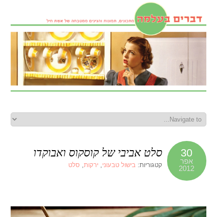
סלט אביבי של קוסקוס ואבוקדו
30
אפר
קטגוריות:
בישול טבעוני
,
ירקות
,
סלט
2012
'