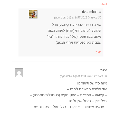
הגב
dvarimbalma
30 באפריל 2012 at 9:57 (14 שנים ago)
אני גם רציתי להכין עם קינואה, אבל
קינואה לא הצלחתי (עדיין) למצוא בשום
מקום בבודפשט! (כולל כל חנויות ה"ביו"
שצצות כאן כפטריות אחרי הגשם)
הגב
עינת
30 באפריל 2012 at 1:34 (14 שנים ago)
איזה כיף של תיאורים!
עוד סלטים מרעננים לעונה –
– קינואה – חמוציות – המון ירוקים (פטרוזיליה/כוסברה) –
בצל ירוק – תיבול שמן ולימון
– עדשים שחורות – אבוקדו – בצל סגול – עגבניות שרי