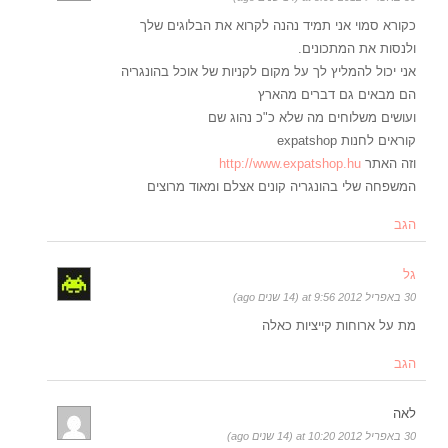
כקורא סמוי אני תמיד נהנה לקרוא את הבלוגים שלך
ולנסות את המתכונים.
אני יכול להמליץ לך על מקום לקניות של אוכל בהונגריה
הם מבאים גם דברים מהארץ
ועושים משלוחים מה שלא כ"כ נהוג שם
קוראים לחנות expatshop
וזה האתר
http://www.expatshop.hu
המשפחה שלי בהונגריה קונים אצלם ומאוד מרוצים
הגב
גל
30 באפריל 2012 at 9:56 (14 שנים ago)
מת על ארוחות קייציות כאלה
הגב
לאה
30 באפריל 2012 at 10:20 (14 שנים ago)