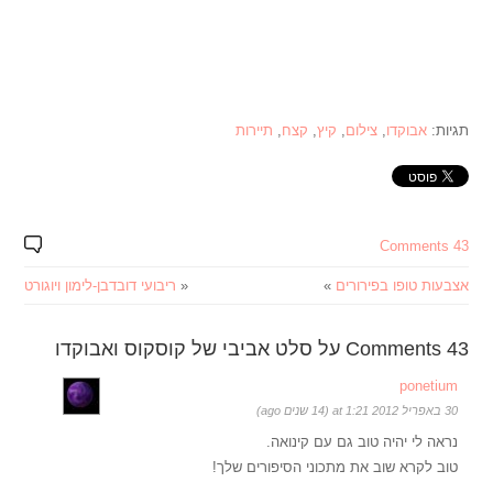
תגיות:
אבוקדו
,
צילום
,
קיץ
,
קצח
,
תיירות
43 Comments
אצבעות טופו בפירורים
»
«
ריבועי דובדבן-לימון ויוגורט
43 Comments על סלט אביבי של קוסקוס ואבוקדו
ponetium
30 באפריל 2012 at 1:21 (14 שנים ago)
נראה לי יהיה טוב גם עם קינואה.
טוב לקרא שוב את מתכוני הסיפורים שלך!