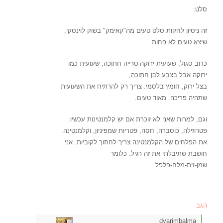
סלט:
זה ניסיון לחקות סלט טעים מה"קאימק" בשוק לוינסקי,
שיצא טעים לא פחות:
כרוב סגול, שעועית ירוקה טרייה חתוכה, שעועית כמו
ירוקה אבל בצבע לבן חתוכה,
בצל ירוק, חומץ בלסמי. צריך רק להרתיח את השעועית
שתהיה פריכה. מאוד טעים.
וגם, למרות שאני לא זוכרת אם יש קלמנטינות עכשיו:
פטרוזילה, כוסברה, חסה, פטריות שמפיניון, וקלמנטינה.
את הפלחים של הקלמנטינה צריך לחתוך לקוביות. אני
חושבת שתיבלתי את זה רגיל. כלומר
שמן-זית-מלח-פלפל.
הגב
dvarimbalma