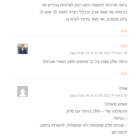
נראה מדהים! חיפשתי היום רעיון לארוחת צהריים וזה
בהחלט מה שאני אכין. ובכללי רציתי לאמר לך שיש לך
בלוג מקסים, אני מאד נהינת לקרא בו.
הגב
נטלי
30 באפריל 2012 at 11:48 (14 שנים ago)
נראה סלט מצוין וכל כך מתאים למזג האוויר שבחוץ!
הגב
שירה
30 באפריל 2012 at 13:38 (14 שנים ago)
נשמע מעולה!
וההמלצה שלי – סלט בורגול עם סלק:
– בורגול
– קוביות סלק קטנטנות ולא מבושלות, להשרות ברוטב
לכמה זמן