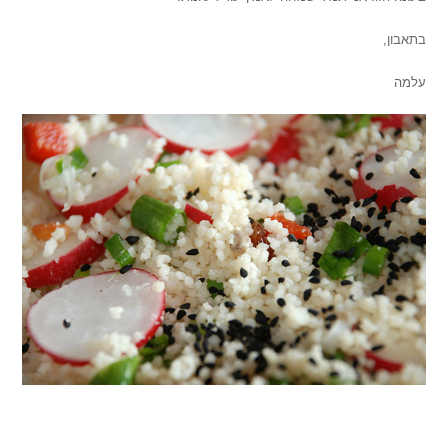
בתאבון,
עלמה