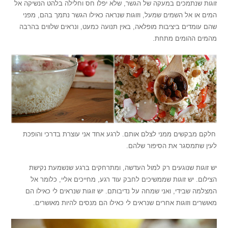
זוגות שנתמכים במעקה של הגשר, שלא יפלו חס וחלילה בלהט הנשיקה אל
המים או אל השמים שמעל, וזוגות שנראה כאילו הגשר נתמך בהם, מפני
שהם עומדים ביציבות מופלאה, באין תנועה כמעט, ונראים שלווים בהרבה
מהמים ההומים מתחת.
'
חלקם מבקשים ממני לצלם אותם. לרגע אחד אני עוצרת בדרכי והופכת
לעין שתמסגר את הסיפור שלהם.
יש זוגות שנוגעים רק למול העדשה, ומתרחקים ברגע שנשמעת נקישת
הצילום. יש זוגות שממשיכים לחבק עוד רגע, מחייכים אליי, כלומר אל
המצלמה שבידי, ואני שמחה על נדיבותם. יש זוגות שנראים לי כאילו הם
מאושרים וזוגות אחרים שנראים לי כאילו הם מנסים להיות מאושרים.