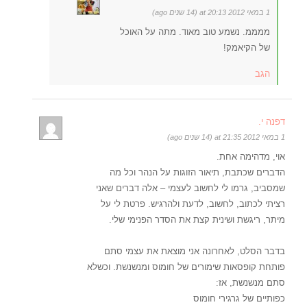
1 במאי 2012 at 20:13 (14 שנים ago)
ממממ. נשמע טוב מאוד. מתה על האוכל
של הקיאמק!
הגב
דפנה י.
1 במאי 2012 at 21:35 (14 שנים ago)
אוי, מדהימה אחת.
הדברים שכתבת, תיאור הזוגות על הנהר וכל מה
שמסביב, גרמו לי לחשוב לעצמי – אלה דברים שאני
רציתי לכתוב, לחשוב, לדעת ולהרגיש. פרטת לי על
מיתר, ריגשת ושינית קצת את הסדר הפנימי שלי.
בדבר הסלט, לאחרונה אני מוצאת את עצמי סתם
פותחת קופסאות שימורים של חומוס ומנשנשת. וכשלא
סתם מנשנשת, אז:
כפותיים של גרגירי חומוס