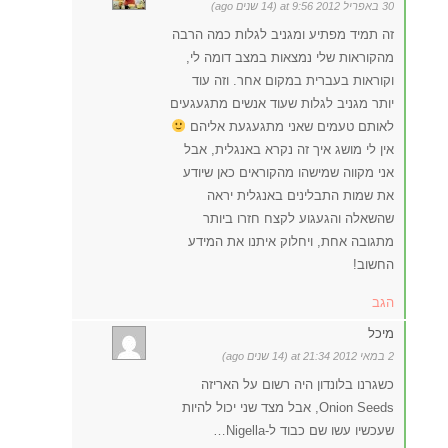
30 באפריל 2012 at 9:56 (14 שנים ago)
זה תמיד מפתיע ומגניב לגלות כמה הרבה
מהקוראות שלי נמצאות במצב דומה לי,
וקוראות בעברית במקום אחר. וזה עוד
יותר מגניב לגלות שעוד אנשים מתגעגעים
לאותם טעמים שאני מתגעגעת אליהם
אין לי מושג איך זה נקרא באנגלית, אבל
אני מקווה שמישהו מהקוראים כאן שיודע
את שמות התבלינים באנגלית יראה
שהשאלה והגעגוע לקצח חזרו ביותר
מתגובה אחת, ויחלוק איתנו את המידע
החשוב!
הגב
מיכל
2 במאי 2012 at 21:34 (14 שנים ago)
כשגרנו בלונדון היה רשום על האריזה
Onion Seeds, אבל מצד שני יכול להיות
שעכשיו עשו שם כבוד ל-Nigella…