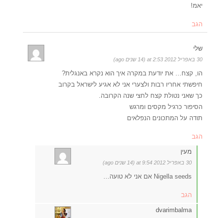
יאמ!
הגב
שלי
30 באפריל 2012 at 2:53 (14 שנים ago)
הו, קצח… את יודעת במקרה איך הוא נקרא באנגלית?
חיפשתי אחריו רבות ולצערי אני לא אגיע לישראל בקרוב
כך שאני נטולת קצח לחצי שנה הקרובה.
הסיפור כרגיל מקסים ומרגש
תודה על המתכונים הנפלאים
הגב
מעין
30 באפריל 2012 at 9:54 (14 שנים ago)
Nigella seeds אם אני לא טועה…
הגב
dvarimbalma