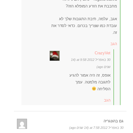
מחבבת את הזרע המופלא הזה?
אגב, עלמה, תיבת התגובות שלך לא
עובדת כמו שצריך בכרום. כדאי לסדר את
זה.
הגב
CrazyVet
30 באפריל 2012 at 9:58 (14
שנים ago)
אופס, זה היה אמור להגיע
לתגובה מלמטה. עמך
הסליחה
הגב
גם בהונגריה
30 באפריל 2012 at 7:58 (14 שנים ago)