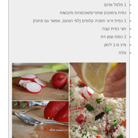
1 פלפל אדום
כפית צימוקים שחורים/אוכמניות מיובשות
1 כפית זרעי חמניה קלופים (לפי הטעם, אפשר גם פחות)
חצי כפית קצח
2 כפות שמן זית
מיץ מ-1 לימון
מלח