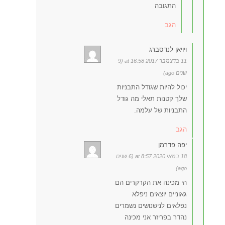
התגובה
הגב
ויויאן לנדסברג
11 בדצמבר 2017 at 16:58 (9
שנים ago)
יכול להיות שגודל התבניות
שלך קטנות תאלי מה גודל
התבניות של עלמה.
הגב
יפה פדרמן
18 במאי 2020 at 8:57 (6 שנים
ago)
הי מכינה את הקרקרים הם
גאוניים יוצאים ניפלא
נפלאים לנישנושים נשמרים
נהדר בפריזר אני מכינה