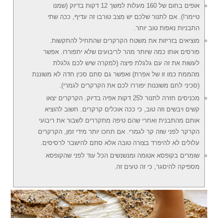
אופים בחום של 160 מעלות למשך 12 דקות בדיוק (שמנו
טיימר!). אם לתנור שלכם יש מצב טורבו זה עדיף, ככה שתי
התבניות נאפות טוב יותר.
מוציאים בזריזות את משטח הקרקרים שהתחיל להתקשות.
פורסים אותו כמה שיותר מהר לריבועים שלא יתפוררו. אפשר
לעשות את זה עם גלגלת פיצה (למקרה שיש לכם גלגלת
מהממת כמו זו של אפרת) ואפשר גם סתם סכין חדה לא משוננת
(סכיני לחם משוננות יפוררו לכם את הקרקרים לגמרי).
מכניסים חזרה לתנור ל25 דקות אפיה בדיוק. הקרקרים יצאו
קשים ויבשים וזה טוב, כי ככה אוכלים קרקרים. חשוב להוציא
אותם מהתבנית ואחרי שהם טיפה מתקררים לשבור את ריבועי
הקרקר לפני שזה קר לגמרי. אם תחכו יותר מידי זמן, הקרקרים
עלולים לא להיפרד בצורה טובה אלא סתם להישבר לרסיסים.
שומרים בקופסא אטומה ומנשנשים הכל עוד לפני שהקופסא
מספיקה להיסגר, כי זה טעים זה.