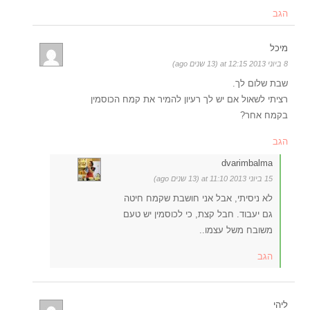
הגב
מיכל
8 ביוני 2013 at 12:15 (13 שנים ago)
שבת שלום לך.
רציתי לשאול אם יש לך רעיון להמיר את קמח הכוסמין
בקמח אחר?
הגב
dvarimbalma
15 ביוני 2013 at 11:10 (13 שנים ago)
לא ניסיתי, אבל אני חושבת שקמח חיטה
גם יעבוד. חבל קצת, כי לכוסמין יש טעם
משובח משל עצמו..
הגב
ליהי