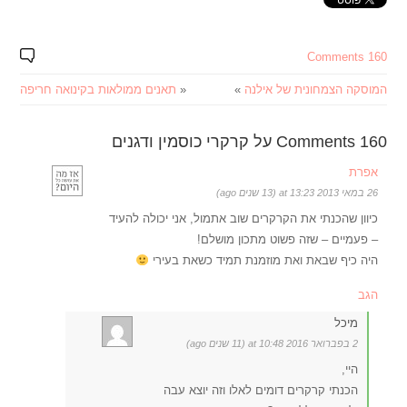
160 Comments
המוסקה הצמחונית של אילנה
»
«
תאנים ממולאות בקינואה חריפה
160 Comments על קרקרי כוסמין ודגנים
אפרת
26 במאי 2013 at 13:23 (13 שנים ago)
כיוון שהכנתי את הקרקרים שוב אתמול, אני יכולה להעיד
– פעמיים – שזה פשוט מתכון מושלם!
היה כיף שבאת ואת מוזמנת תמיד כשאת בעירי
הגב
מיכל
2 בפברואר 2016 at 10:48 (11 שנים ago)
היי,
הכנתי קרקרים דומים לאלו וזה יוצא עבה