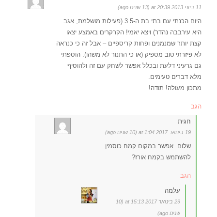
11 ביוני 2013 at 20:39 (13 שנים ago)
היום הכנתי עם בתי בת ה-3.5 (פעילות מושלמת, אגב.
היא עירבבה נהדר) ויצא יאמי! הקרקרים באמצע יצאו
קצת יותר שמנמנים ופחות קריספיים – אבל זה כי כנראה
לא פיזרתי טוב מספיק (או כי התנור לא משהו). הוספתי
גם גרעיני דלעת ובכלל אפשר לשחק עם זה ולהוסיף
מלא דברים טעימים.
מתכון מעולה! תודה!
הגב
חגית
19 בינואר 2017 at 1:04 (10 שנים ago)
שלום. אפשר במקום קמח כוסמין
להשתמש בקמח אורז?
הגב
עלמה
29 בינואר 2017 at 15:13 (10
שנים ago)