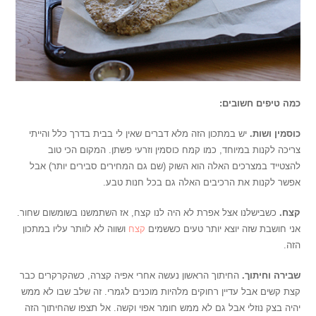
כמה טיפים חשובים:
כוסמין ושות.
יש במתכון הזה מלא דברים שאין לי בבית בדרך כלל והייתי
צריכה לקנות במיוחד, כמו קמח כוסמין וזרעי פשתן. המקום הכי טוב
להצטייד במצרכים האלה הוא השוק (שם גם המחירים סבירים יותר) אבל
אפשר לקנות את הרכיבים האלה גם בכל חנות טבע.
קצח.
כשבישלנו אצל אפרת לא היה לנו קצח, אז השתמשנו בשומשום שחור.
אני חושבת שזה יוצא יותר טעים כששמים
קצח
ושווה לא לוותר עליו במתכון
הזה.
שבירה וחיתוך.
החיתוך הראשון נעשה אחרי אפיה קצרה, כשהקרקרים כבר
קצת קשים אבל עדיין רחוקים מלהיות מוכנים לגמרי. זה שלב שבו לא ממש
יהיה בצק נוזלי אבל גם לא ממש חומר אפוי וקשה. אל תצפו שהחיתוך הזה