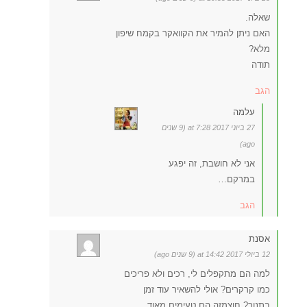
שאלה.
האם ניתן להמיר את הקוואקר בקמח שיפון
מלא?
תודה
הגב
עלמה
27 ביוני 2017 at 7:28 (9 שנים
ago)
אני לא חושבת, זה יפגע
במרקם…
הגב
אסנת
12 ביולי 2017 at 14:42 (9 שנים ago)
למה הם מתקפלים לי, רכים ולא פריכים
כמו קרקרים? אולי להשאיר עוד זמן
בתנור? חוצמזה הם טעימים מאוד.