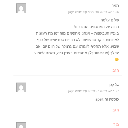
תמר
26 במאי 2013 at 21:18 (13 שנים ago)
שלום עלמה
תודה על המתכונים הנהדרים!
בעניין הטבעונות – אנחנו מחפשים מזה זמן מה רעיונות
לארוחות בוקר טבעוניות. לא דברים גרנדיוזיים של סוף
שבוע, אלא תחליף ליוגורט עם גרנולה של היום יום. אם
יש לך (או לאחותך?) מחשבות בעניין הזה, נשמח לשמוע
הגב
גל קטן
27 במאי 2013 at 10:57 (13 שנים ago)
כוסמין זה spelt
הגב
מור