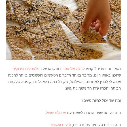
נשארתם רעבים? קפצו
לבלוג של אפרת
ותקראו על
הפלאפלים הירוקים
שהכנו באותו היום. מדובר באחד הדברים הטעימים והפשוטים ביותר להכנה
שיצא לי להכין לאחרונה, ואפילו א', שקיבל כמה פלאפלים בקופסא שלקחתי
הביתה, הכריז שזה חד משמעית גאוני.
ומה עוד יכול להיות טעים?
הנה כל מה שאני אוהבת לעשות עם
שיבולת שועל
הנה דברים טעימים עם גרגירים,
זרעים ואגוזים