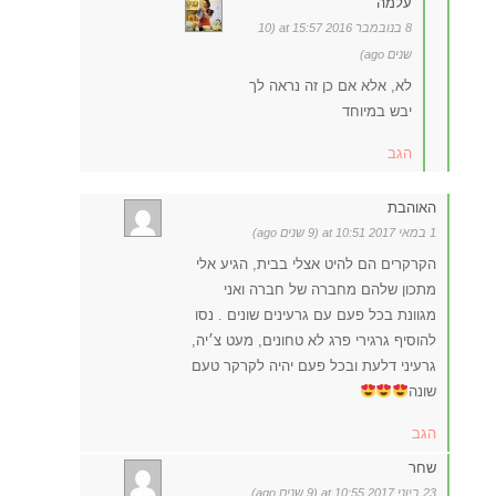
עלמה
8 בנובמבר 2016 at 15:57 (10
שנים ago)
לא, אלא אם כן זה נראה לך
יבש במיוחד
הגב
האוהבת
1 במאי 2017 at 10:51 (9 שנים ago)
הקרקרים הם להיט אצלי בבית, הגיע אלי
מתכון שלהם מחברה של חברה ואני
מגוונת בכל פעם עם גרעינים שונים . נסו
להוסיף גרגירי פרג לא טחונים, מעט צ׳יה,
גרעיני דלעת ובכל פעם יהיה לקרקר טעם
שונה
הגב
שחר
23 ביוני 2017 at 10:55 (9 שנים ago)