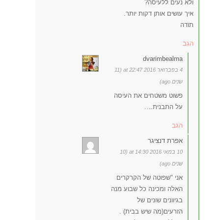
ולא נעים ללעיסה?
איך עושים אותן דקות יותר.
תודה
הגב
dvarimbealma
4 בפברואר 2016 at 22:47 (11
שנים ago)
פשוט משטחים את העיסה
על התבנית….
הגב
אפרת דנציגר
10 במאי 2016 at 14:30 (10
שנים ago)
אני "שפוטה של הקרקרים
האלה ומכינה כל שבוע מנה
בגיוונים שונים של
הזרעים(מה שיש בבית) .