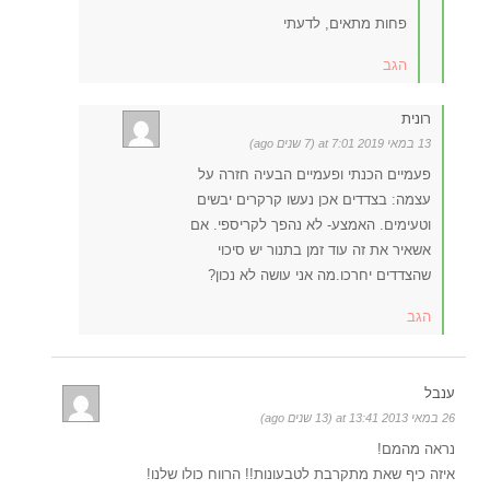
פחות מתאים, לדעתי
הגב
רונית
13 במאי 2019 at 7:01 (7 שנים ago)
פעמיים הכנתי ופעמיים הבעיה חזרה על
עצמה: בצדדים אכן נעשו קרקרים יבשים
וטעימים. האמצע- לא נהפך לקריספי. אם
אשאיר את זה עוד זמן בתנור יש סיכוי
שהצדדים יחרכו.מה אני עושה לא נכון?
הגב
ענבל
26 במאי 2013 at 13:41 (13 שנים ago)
נראה מהמם!
איזה כיף שאת מתקרבת לטבעונות!! הרווח כולו שלנו!