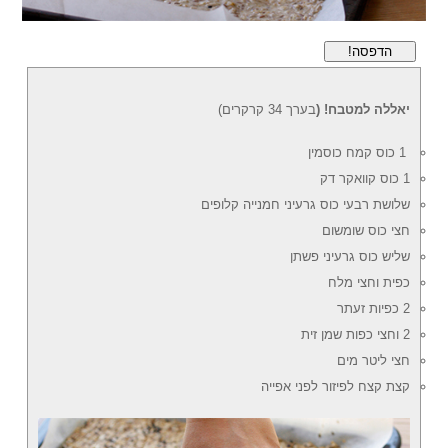
הדפסה!
יאללה למטבח! (
בערך 34 קרקרים)
1 כוס קמח כוסמין
1 כוס קוואקר דק
שלושת רבעי כוס גרעיני חמנייה קלופים
חצי כוס שומשום
שליש כוס גרעיני פשתן
כפית וחצי מלח
2 כפיות זעתר
2 וחצי כפות שמן זית
חצי ליטר מים
קצת קצח לפיזור לפני אפייה