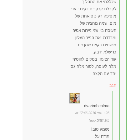
שכללתי את התהליך
לקבלת קרקרים דקים : אני
מוסיפה רק כוס אחת של
מים, שמה מחצית של
העיסה בין שני ניירות אפיה
ומרדדת. את הנייר העליון
מושחים בקצת שמן זית
כדישלא ידבק.
עוד הצעה: במקום להוסיף
מלח לעיסה, לפזר מלח גס
יחד עם הקצח.
הגב
dvarimbealma
25 במאי 2016 at 17:46
(10 שנים ago)
נשמע טוב!
תודה על