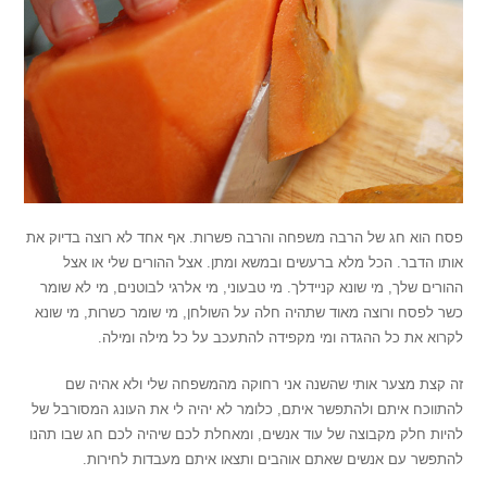
פסח הוא חג של הרבה משפחה והרבה פשרות. אף אחד לא רוצה בדיוק את
אותו הדבר. הכל מלא ברעשים ובמשא ומתן. אצל ההורים שלי או אצל
ההורים שלך, מי שונא קניידלך. מי טבעוני, מי אלרגי לבוטנים, מי לא שומר
כשר לפסח ורוצה מאוד שתהיה חלה על השולחן, מי שומר כשרות, מי שונא
לקרוא את כל ההגדה ומי מקפידה להתעכב על כל מילה ומילה.
זה קצת מצער אותי שהשנה אני רחוקה מהמשפחה שלי ולא אהיה שם
להתווכח איתם ולהתפשר איתם, כלומר לא יהיה לי את העונג המסורבל של
להיות חלק מקבוצה של עוד אנשים, ומאחלת לכם שיהיה לכם חג שבו תהנו
להתפשר עם אנשים שאתם אוהבים ותצאו איתם מעבדות לחירות.