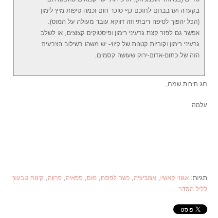
בקערה וערבבתם לתוכם כף סוכר חום וכמה טיפות מיץ לימון
(הכל יהפוך לטיפה ריבתי וזה דווקא עובד מעולה על המוס).
אפשר גם לפזר קצת גרעיני רימון ופיסטוקים קצוצים, או לשלב
גרעיני רימון וקוביות קטנות של קיווי- יש משהו בשילוב הצבעים
הזה של כתום-אדום-ירוק שעושה קסמים.
חג חירות שמח,
עלמה
תגיות:
אגוזי קאשיו
,
אמביציה
,
כשר לפסח
,
מוס
,
פפאיה
,
פרווה
,
קינוח טבעוני
לליל הסדר