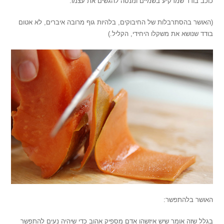
כוכב בודד שמרקיע בשמיים ומנסה להגשים את עצמו.
(האושר בהסתרבלות של החיבוקים, בלהיות גוף מרובה איברים, לא אטום
בודד שנושא את משקלו היחידי, הקליל.)
האושר בלהתפשר:
בגלל שזה אומר שיש איזשהו אדם מספיק אהוב כדי שיהיה נעים להתפשר