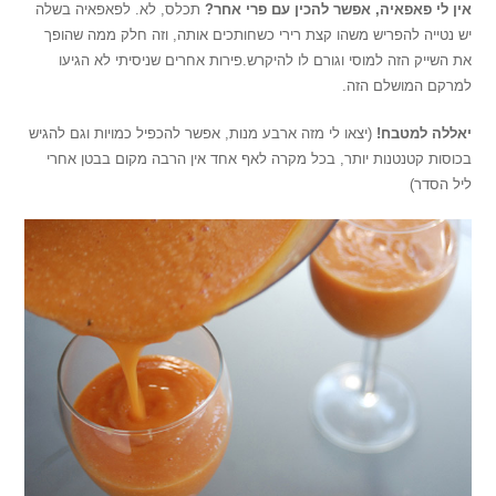
אין לי פאפאיה, אפשר להכין עם פרי אחר?
תכלס, לא. לפאפאיה בשלה
יש נטייה להפריש משהו קצת רירי כשחותכים אותה, וזה חלק ממה שהופך
את השייק הזה למוסי וגורם לו להיקרש.פירות אחרים שניסיתי לא הגיעו
למרקם המושלם הזה.
יאללה למטבח!
(יצאו לי מזה ארבע מנות, אפשר להכפיל כמויות וגם להגיש
בכוסות קטנטנות יותר, בכל מקרה לאף אחד אין הרבה מקום בבטן אחרי
ליל הסדר)