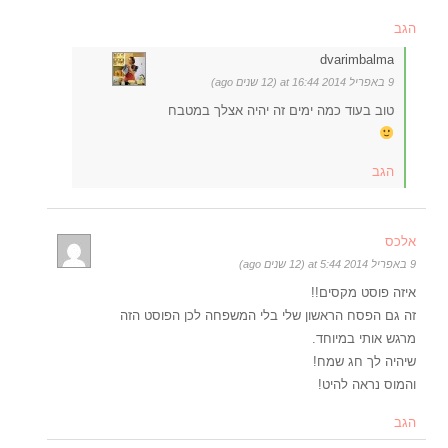
הגב
dvarimbalma
9 באפריל 2014 at 16:44 (12 שנים ago)
טוב בעוד כמה ימים זה יהיה אצלך במטבח
הגב
אלכס
9 באפריל 2014 at 5:44 (12 שנים ago)
איזה פוסט מקסים!!
זה גם הפסח הראשון שלי בלי המשפחה לכן הפוסט הזה
מרגש אותי במיוחד.
שיהיה לך חג שמח!
והמוס נראה להיט!
הגב