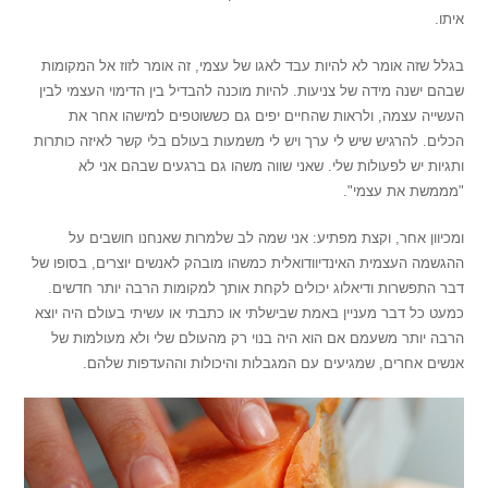
איתו.
בגלל שזה אומר לא להיות עבד לאגו של עצמי, זה אומר לזוז אל המקומות
שבהם ישנה מידה של צניעות. להיות מוכנה להבדיל בין הדימוי העצמי לבין
העשייה עצמה, ולראות שהחיים יפים גם כששוטפים למישהו אחר את
הכלים. להרגיש שיש לי ערך ויש לי משמעות בעולם בלי קשר לאיזה כותרות
ותגיות יש לפעולות שלי. שאני שווה משהו גם ברגעים שבהם אני לא
"מממשת את עצמי".
ומכיוון אחר, וקצת מפתיע: אני שמה לב שלמרות שאנחנו חושבים על
ההגשמה העצמית האינדיוודואלית כמשהו מובהק לאנשים יוצרים, בסופו של
דבר התפשרות ודיאלוג יכולים לקחת אותך למקומות הרבה יותר חדשים.
כמעט כל דבר מעניין באמת שבישלתי או כתבתי או עשיתי בעולם היה יוצא
הרבה יותר משעמם אם הוא היה בנוי רק מהעולם שלי ולא מעולמות של
אנשים אחרים, שמגיעים עם המגבלות והיכולות וההעדפות שלהם.