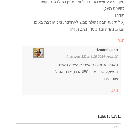
היקר יצא לחפש מחית וניל ואני עדיין מתלבטת בקשר
לקישוט מעל).
תודה!
(גיליתי את הבלוג שלך ממש לאחרונה, ואני עוקבת באופן
קבוע, נהנית ומחכימה, ושוב תודה)
הגב
dvarimbalma
10 במאי 2014 at 6:25 (12 שנים ago)
פאפיה אחת- גם אצלי זו הייתה פאפיה
במשקל של בערך 850 גרם, אז נראה לי
שזה יעבוד.
הגב
כתיבת תגובה