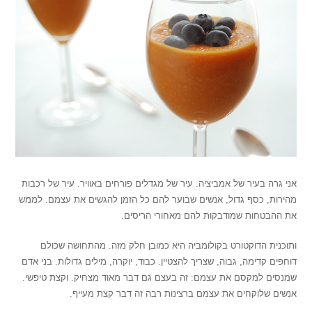
אני גרה בעיר של אמביציה. עיר של מגדלים פורחים באוויר. עיר של רכבות
מהירות, כסף גדול, אנשים שבוער להם כל הזמן להגשים את עצמם. לממש
את ההבטחות שמודבקות להם מאחורי הריסים.
ותוכנית הדוקטורט בקולומביה היא כמובן חלק מזה. מהתחושה שכולם
דוחפים קדימה, גבוה, שצריך להצטיין. כבוד, יוקרה, מילים גדולות. בני אדם
שמנסים למקסם את עצמם: זה בעצם גם דבר מאוד מצחיק. וקצת טיפשי.
אנשים שלוקחים את עצמם ברצינות רבה זה דבר קצת מעייף.