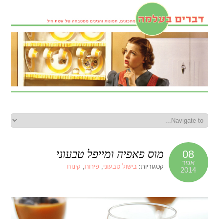
מוס פאפיה ומייפל טבעוני
08
אפר
קטגוריות:
בישול טבעוני
,
פירות
,
קינוח
2014