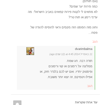
(וגם תותים).
כמה פירות יער שמים?
לא מתאים לי לקנות פירות קפואים באביב הישראלי. מה
עדיף רימון או תות טרי?
וחוץ מזה הפוסט הזה מקסים וראוי להוסיפו להגדה של
פסח…
הגב
dvarimbalma
11 באפריל 2014 at 4:45 (12 שנים ago)
תודה רבה. חג שמח.
ממליצה על רימונים או קווי ורימונים
ופיסטוק יחדיו. ואם יש לכם בלנדר חזק, או
אפילו ויטמיקס, זה יוצא יותר משובח.
הגב
עוד אחת שקוראת