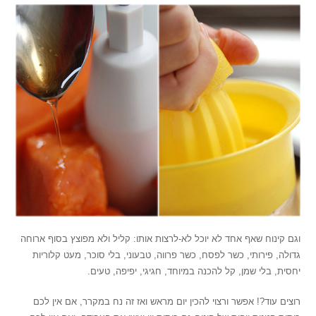
וגם קינוח שאף אחד לא יוכל לא-לרצות אותו: קליל ולא מפוצץ בסוף ארוחה
גדולה, פירותי, כשר לפסח, כשר פרווה, טבעוני, בלי סוכר, מעט קלוריות
יחסית, בלי שמן, קל להכנה במיוחד, חגיגי, יפיפה, טעים.
רוצים עוד?! אפשר ורצוי להכין יום מראש ואז זה נח במקרר, אם אין לכם