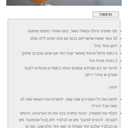
הדפסה!
חצי פאפיה גדולה ובשלה מאוד, כמה שיותר כתומה ומתוקה
10 אגוזי קאשיו שהשריתם בכוס עם מים חמים לילה שלם
לימון אחד גדול
5 כפות מייפל איכותי (אפשר קצת יותר אם אתם אוהבים מתוק)
2 כפיות מחית וניל.
פירות יער (יש מארזים קפואים כאלה בסופרים שיכולים לעבוד
מצויין) או גרגירי רימון.
הכנה:
להשיג את כל המצרכים שזה קשה. להשרות את הקאשיו שזה לא
קשה אבל הכרחי.
לקלף את הפאפיה, לגרוף מתוכה בכף את כל הגרעינים, ולחתוך
לקוביות. להכניס למעבד מזון או לבלנדר חזק (ככל שהמעבד מזון
או הבלנדר שלכם יותר מוצלח זה יוצא יותר חלק וטוב, אם יש