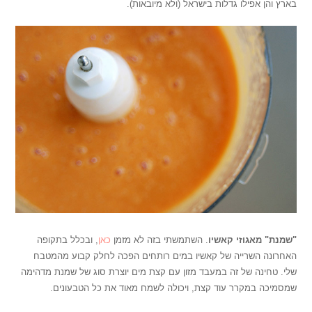
בארץ והן אפילו גדלות בישראל (ולא מיובאות).
"שמנת" מאגוזי
קאשיו
. השתמשתי בזה לא מזמן
כאן
, ובכלל בתקופה
האחרונה השרייה של קאשיו במים רותחים הפכה לחלק קבוע מהמטבח
שלי. טחינה של זה במעבד מזון עם קצת מים יוצרת סוג של שמנת מדהימה
שמסמיכה במקרר עוד קצת, ויכולה לשמח מאוד את כל הטבעונים.