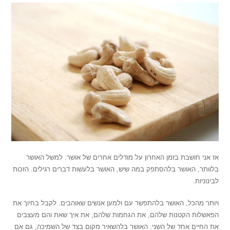
אז אני חושבת בזמן האחרון על מודלים אחרים של אושר. למשל האושר
בלוותר, האושר בלהסתפק במה שיש, האושר בלעשות דברים רגילים. הזכות
לבינוניות.
ויותר מהכל, האושר בלהתפשר עם ולמען אנשים שאוהבים. לקבל בחיוך את
הפאשלות הקטנות שלהם, את הגחמות שלהם, את איך שאת והם מעצבים
את החיים אחד של השני. האושר בלהשאיר מקום בצד של השמיכה, גם אם