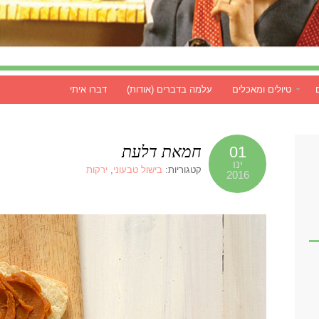
טיולים ומאכלים
עלמה בדברים (אודות)
דברו איתי
חמאת דלעת
01
ינו
קטגוריות:
בישול טבעוני
,
ירקות
2016