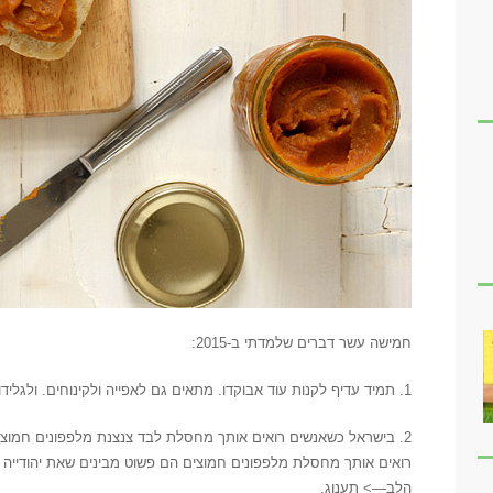
חמישה עשר דברים שלמדתי ב-2015:
1. תמיד עדיף לקנות עוד אבוקדו. מתאים גם לאפייה ולקינוחים. ולגלידות.
2. בישראל כשאנשים רואים אותך מחסלת לבד צנצנת מלפפונים חמוצים
רואים אותך מחסלת מלפפונים חמוצים הם פשוט מבינים שאת יהודייה 
הלב—> תענוג.