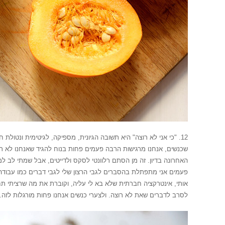
12. "כי אני לא רוצה" היא תשובה הגיונית, מספיקה, לגיטימית ונטול
שכנשים, אנחנו מרגישות הרבה פעמים פחות בנוח להגיד שאנחנו לא רו
האחרונה בדיון. זה מן הסתם רלוונטי לסקס ולדייטים, אבל שמתי לב ל
פעמים אני מתפתלת בהסברים לגבי הרצון שלי לגבי דברים כמו עבודה 
אותי, אינטרקציה חברתית שלא בא לי עליה, וקוברת את מה שרציתי תח
לסרב לדברים שאת לא רוצה. ולצערי כנשים אנחנו פחות מורגלות לזה.