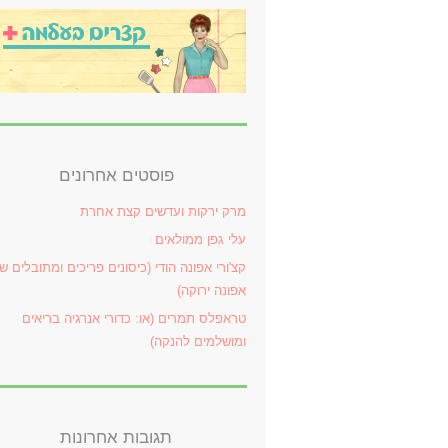
פוסטים אחרונים
מרק ירקות ועדשים קצת אחרת
עלי גפן ממולאים
קצ'ורי אפונה הודי (כיסונים פריכים ומתובלים ש
אפונה ירוקה)
טראפלס תמרים (או: כדורי אנרגיה בריאים
ומושלמים להנקה)
תגובות אחרונות