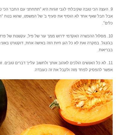
9. העצה הכי טובה שקיבלתי לגבי זוגיות היא "תתחתני עם החבר הכי 
אבל חבל שאף אחד לא הוסיף את סעיף ב' של המשפט, שהוא בטח "תו
כלים".
10. מסלול ההכשרה האקדמי ידרוש ממך עור של פיל, עקשנות של פרד,
בג'ונגל. במקרה ואת לא כל הגן חיות הזה באישה אחת, דוקטורט באוני
בבריאות.
11. לא כל האנשים הולכים לאהוב אותך ולחשוב עלייך דברים טובים.
אפשר להפסיק לפחד מזה ולקבל את זה כעובדה.