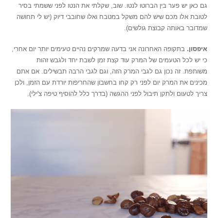
גם כאן יש פער בין הברוטו לנטו. שוב, שקלתי את הנטו לפני ששמתי בסיר
לטובת אלו מכם שיש להם משקל במטבח ואלו שחובבי דיוק (יש לי תחושה
שמדובר באותה קבוצת גולשים).
איפסון.
בתקופה האחרונה אני בדעה שמרקים נהיים טעימים יותר יום אחרי,
כי יש לכל הטעמים של המרק עוד קצת זמן לשבת יחד ולגבש זהות
משותפת. זה נכון גם לגבי המרק הזה, וגם לגבי הרבה תבשילים. אם אתם
מכינים את המרק יום לפני רק קחו בחשבון שהחריפות יורדת עם הזמן, ולכן
צריך לטעום ולתקן תיבול לפני ההגשה (בדרך כלל להוסיף טיפה צ'ילי).