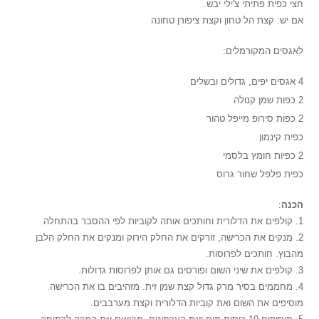
חצי כפית פתיתי צ'ילי יבש.
אם יש: קצת הל טחון וקצת ציפורן טחונה
לאגסים המקורמלים:
4 אגסים יפים, גדולים ובשלים
2 כפות שמן קנולה
2 כפות סירופ מייפל טהור
כפית קינמון
2 כפיות חומץ בלסמי
כפית פלפל שחור גרוס
הכנה
:
1. קולפים את הדלורית וחותכים אותה לקוביות לפי ההסבר בהתחלה
2. מנקים את הכרישה, זורקים את החלק הירוק ומנקים את החלק הלבן
מהבוץ. חותכים לפרוסות.
3. קולפים את שיני השום ופורסים גם אותן לפרוסות גדולות.
4. מחממים בסיר מרק גדול קצת שמן זית. מזהיבים בו את הכרישה.
מוסיפים את השום ואת קוביות הדלורית וקצת מערבבים.