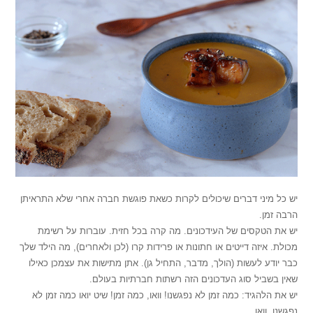
יש כל מיני דברים שיכולים לקרות כשאת פוגשת חברה אחרי שלא התראיתן
הרבה זמן.
יש את הטקסים של העידכונים. מה קרה בכל חזית. עוברות על רשימת
מכולת. איזה דייטים או חתונות או פרידות קרו (לכן ולאחרים), מה הילד שלך
כבר יודע לעשות (הולך, מדבר, התחיל גן). אתן מתישות את עצמכן כאילו
שאין בשביל סוג העדכונים הזה רשתות חברתיות בעולם.
יש את הלהגיד: כמה זמן לא נפגשנו! וואו, כמה זמן! שיט יואו כמה זמן לא
נפגשנו, וואו.