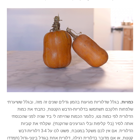
כמויות.
בגלל שדלוריות מגיעות בהמון גדלים שונים זה מזה, ובגלל ששיערתי
שלפחות חלקכם תשתמשו בדלוריות-הדבש הקטנות, כתבתי את כמות
הדלורית לפי כמות נטו, כלומר הכמות שהייתה לי ביד שניה לפני שהכנסתי
אותה לסיר (בלי קליפות ובלי הגרעינים שרוקנתי). שקלתי את קוביות
הדלורית. אם אין לכם משקל במטבח, פשוט לכו על 3-4 דלוריות-דבש
קטנות, או אם מדובר בדלורית רגילה, דלורית אחת בגודל בינוני-גדול (תמדדו