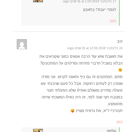
17 בדצמבר 2018 at 1:03 (8 שנים ago)
לגמרי יעבוד! בתאבון
הגב
יניב
16 בדצמבר 2018 at 12:06 (8 שנים ago)
את חושבת שיש עוד הרבה אנשים כמוני שקוראים את
הבלוג בשביל הדברי פתיחה ומדלגים על המתכונים?
סתם. המתכונים זה גם כיף ותאווה לקרוא. אני מודה
שמכין רק לעתים רחוקות. אבל כל פעם שהכנתי יצא
מעולה ומדוייק ומשולם ואפילו שלא הפעלתי תנור
במטבח חצי שנה לפני, זה היה כאילו המשכתי שיחה
מהאמצע.
תבורכי! ד"א, את נראית מצויין
הגב
עלמה