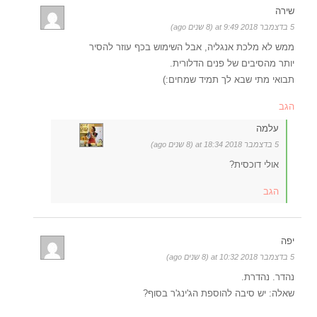
שירה
5 בדצמבר 2018 at 9:49 (8 שנים ago)
ממש לא מלכת אנגליה, אבל השימוש בכף עוזר להסיר
יותר מהסיבים של פנים הדלורית.
תבואי מתי שבא לך תמיד שמחים:)
הגב
עלמה
5 בדצמבר 2018 at 18:34 (8 שנים ago)
אולי דוכסית?
הגב
יפה
5 בדצמבר 2018 at 10:32 (8 שנים ago)
נהדר. נהדרת.
שאלה: יש סיבה להוספת הג'ינג'ר בסוף?