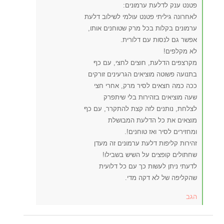
פטנט ענק לדלעת ערמונים:
לאחרונה גיליתי פטנט עולמי לשילוב דלעת
ערמונים בקלות בכל מרק שטוחנים אותו,
אפשר גם לנסות עם דלורית.
לא מקלפים!
מקרצפים הדלעת, חוצים לחצי, עם כף
בתנועה פשוטה מוציאים הגרעינים זורקים
ככה כמה חצאים לסיר מרק, אחרי חצי
שעה מוציאים בזהירות בלי שיתפרק
לצלחת, נותנים לזה קצת להתקרר, עם כף
מוצאים את כל הדלעת המבושלת
ומחזירים לסיר ואז טוחנים!.
זהירות קליפות דלעת ערמונים זה מעדן
שחתולים קופצים על השיש בשבילו!
לדעתי ניתן לעשות כך עם כל דלועית
שהקליפה של לא דקה מדי.
הגב