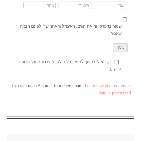
שמור בדפדפן זה את השם, האימייל והאתר שלי לפעם הבאה
שאגיב.
כן, בא לי להפוך למנוי בבלוג ולקבל עדכונים על פוסטים
חדשים.
This site uses Akismet to reduce spam.
Learn how your comment
.
data is processed