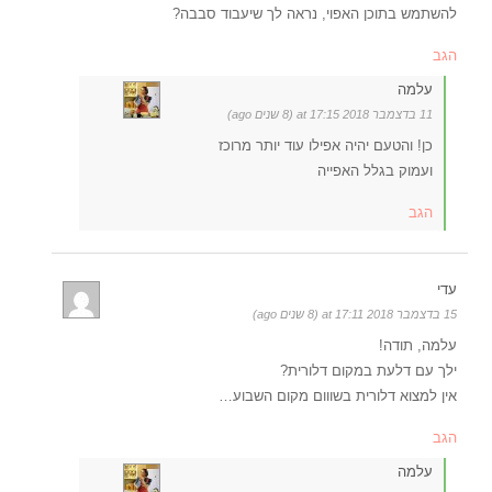
להשתמש בתוכן האפוי, נראה לך שיעבוד סבבה?
הגב
עלמה
11 בדצמבר 2018 at 17:15 (8 שנים ago)
כן! והטעם יהיה אפילו עוד יותר מרוכז
ועמוק בגלל האפייה
הגב
עדי
15 בדצמבר 2018 at 17:11 (8 שנים ago)
עלמה, תודה!
ילך עם דלעת במקום דלורית?
אין למצוא דלורית בשווום מקום השבוע…
הגב
עלמה