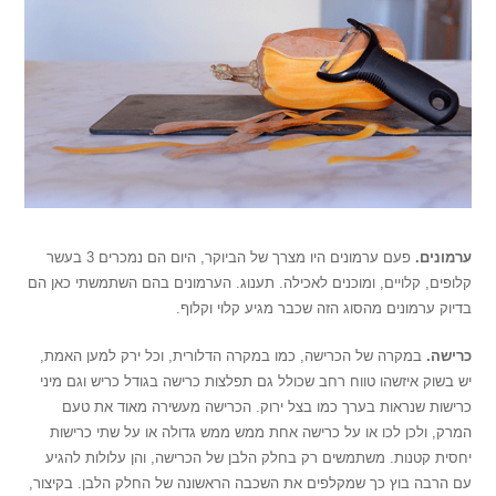
ערמונים.
פעם ערמונים היו מצרך של הביוקר, היום הם נמכרים 3 בעשר
קלופים, קלויים, ומוכנים לאכילה. תענוג. הערמונים בהם השתמשתי כאן הם
בדיוק ערמונים מהסוג הזה שכבר מגיע קלוי וקלוף.
כרישה.
במקרה של הכרישה, כמו במקרה הדלורית, וכל ירק למען האמת,
יש בשוק איזשהו טווח רחב שכולל גם תפלצות כרישה בגודל כריש וגם מיני
כרישות שנראות בערך כמו בצל ירוק. הכרישה מעשירה מאוד את טעם
המרק, ולכן לכו או על כרישה אחת ממש ממש גדולה או על שתי כרישות
יחסית קטנות. משתמשים רק בחלק הלבן של הכרישה, והן עלולות להגיע
עם הרבה בוץ כך שמקלפים את השכבה הראשונה של החלק הלבן. בקיצור,