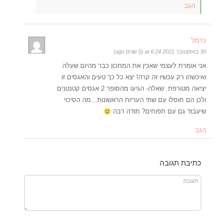
הגב
כרמל
30 באוקטובר 2021 at 6:24 (5 שנים ago)
אני אומרת לעצמי שאכין את המתכון כבר מהיום שעלה
ואיכשהו רק עכשיו זה קרה! יצא כל כך טעים והאגסים זו
יציאה מטורפת. שאלה- הגיעו מהסופר 2 אגסים קטנטנים
ולכן הם חוסלו עם שתי העריות הראשונות…מה הסיכוי
שיעבוד גם עם תפוחים? תודה רבה
הגב
כתיבת תגובה