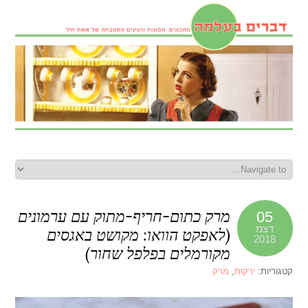
מרק כתום-חריף-מתוק עם ערמונים
05
דצמ
(לאפקט הוואו: מקושט באגסים
2018
מקורמלים בפלפל שחור)
קטגוריות:
ירקות
,
מרק