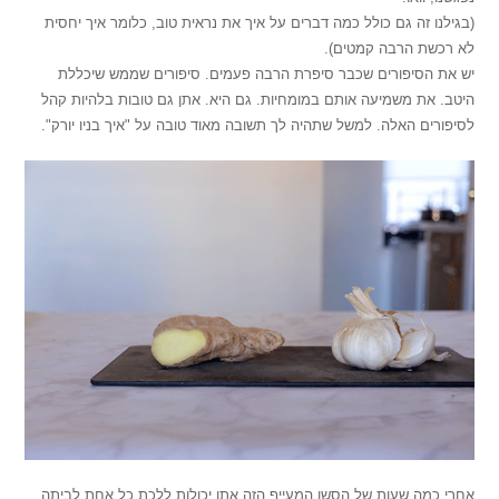
(בגילנו זה גם כולל כמה דברים על איך את נראית טוב, כלומר איך יחסית
לא רכשת הרבה קמטים).
יש את הסיפורים שכבר סיפרת הרבה פעמים. סיפורים שממש שיכללת
היטב. את משמיעה אותם במומחיות. גם היא. אתן גם טובות בלהיות קהל
לסיפורים האלה. למשל שתהיה לך תשובה מאוד טובה על "איך בניו יורק".
אחרי כמה שעות של הסשן המעייף הזה אתן יכולות ללכת כל אחת לביתה