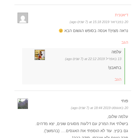
דיאטנית
20 בפברואר 2019 at 15:18 (7 שנים ago)
נראה מצוין!! אנסה בסופש הגשום הבא
הגב
עלמה
13 באפריל 2019 at 22:12 (7 שנים ago)
בתאבון!
הגב
פוחי
20 באוגוסט 2019 at 18:44 (7 שנים ago)
עלמה שלום,
בישלתי את המרק עם דלעות מסוגים שונים, יצא מדהים.
גם בקיץ. עוד לא הוספתי את האגסים…. (בהמשך).
מרק טעים ולא שגרתי. תודה רבה!