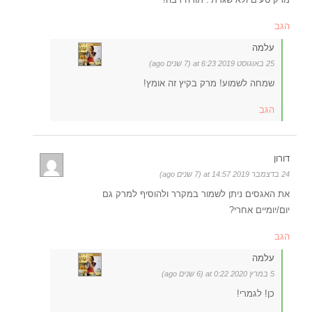
הגב
עלמה
25 באוגוסט 2019 at 6:23 (7 שנים ago)
שמחה לשמוע! מרק בקיץ זה אומץ!
הגב
דורון
24 בדצמבר 2019 at 14:57 (7 שנים ago)
את האגסים ניתן לשמור במקרר ולהוסיף למרק גם
יום/יומיים אחרי?
הגב
עלמה
5 במרץ 2020 at 0:22 (6 שנים ago)
כן! לגמרי!