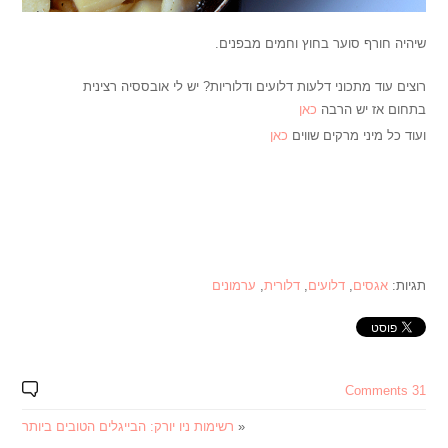
שיהיה חורף סוער בחוץ וחמים מבפנים.
רוצים עוד מתכוני דלעות דלועים ודלוריות? יש לי אובססיה רצינית
בתחום אז יש הרבה
כאן
ועוד כל מיני מרקים שווים
כאן
תגיות:
אגסים
,
דלועים
,
דלורית
,
ערמונים
31 Comments
«
רשימות ניו יורק: הבייגלים הטובים ביותר