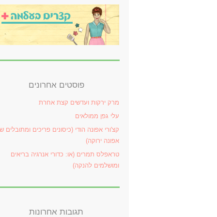
פוסטים אחרונים
מרק ירקות ועדשים קצת אחרת
עלי גפן ממולאים
קצ'ורי אפונה הודי (כיסונים פריכים ומתובלים ש
אפונה ירוקה)
טראפלס תמרים (או: כדורי אנרגיה בריאים
ומושלמים להנקה)
תגובות אחרונות