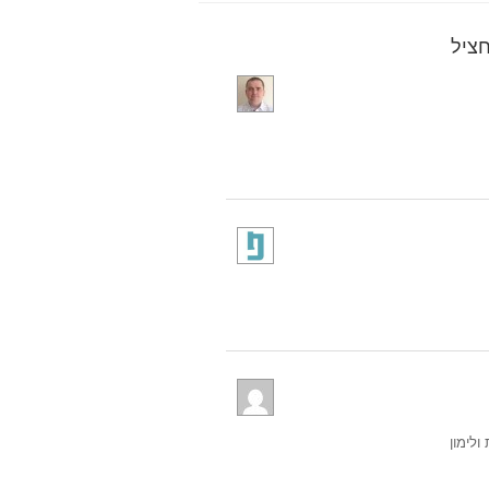
ולימון