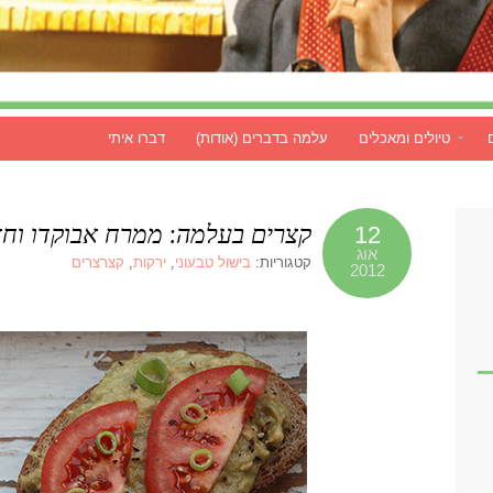
טיולים ומאכלים
עלמה בדברים (אודות)
דברו איתי
קצרים בעלמה: ממרח אבוקדו וחצ
12
אוג
קטגוריות:
בישול טבעוני
,
ירקות
,
קצרצרים
2012