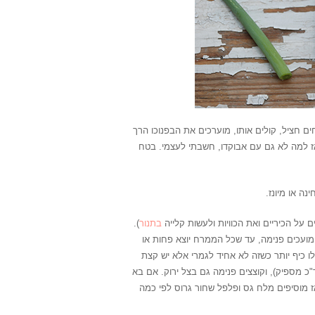
חים חציל, קולים אותו, מוערכים את הבפנוכו הרך
אז למה לא גם עם אבוקדו, חשבתי לעצמי. בטח
ה או מיונז.
 על הכיריים ואת הכוויות ולעשות קלייה
בתנור
).
ומועכים פנימה, עד שכל הממרח יוצא פחות או
ילו כיף יותר כשזה לא אחיד לגמרי אלא יש קצת
ד"כ מספיק), וקוצצים פנימה גם בצל ירוק. אם בא
ז מוסיפים מלח גס ופלפל שחור גרוס לפי כמה