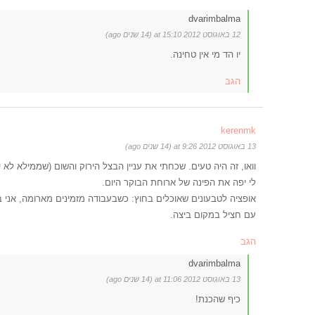
dvarimbalma
12 באוגוסט 2012 at 15:10 (14 שנים ago)
יו הד מי אין טחינה.
הגב
kerenmk
13 באוגוסט 2012 at 9:26 (14 שנים ago)
וואו, זה היה טעים. שכחתי את עניין הבצל הירוק והשום (שממילא לא 
לי יפה את הפינה של ארוחת הבוקר היום.
אופציה לטבעונים שאוכלים בחוץ: כשבעבודה מזמינים מארומה, אני ב
עם חציל במקום ביצה.
הגב
dvarimbalma
13 באוגוסט 2012 at 11:06 (14 שנים ago)
כיף שהכנת!