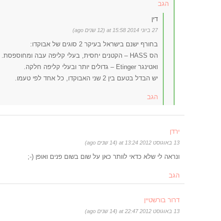
הגב
דין
27 ביוני 2014 at 15:58 (12 שנים ago)
בחורף ישנם בישראל בעיקר 2 סוגים של אבוקדו:
הס HASS – הקטנים יחסית, בעלי קליפה עבה ומחוספסת.
ואטינגר Etinger – גדולים יותר ובעלי קליפה חלקה.
יש הבדל בטעם בין 2 שני האבוקדו, כל אחד לפי טעמו.
הגב
ירדן
13 באוגוסט 2012 at 13:24 (14 שנים ago)
ונראה לי שלא כדאי לוותר כאן על שום בשום פנים ואופן (-;
הגב
דרור בורשטיין
13 באוגוסט 2012 at 22:47 (14 שנים ago)