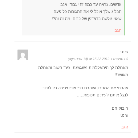
עדשים. נראה עד כמה זה יעבוד. אגב
הבלוג שלך אוכל לי את התגובות כל פעם
שאני גולשת בדפדפן של כרום. מה זה זה?!
הגב
שונטי
9 בספטמבר 2012 at 15:22 (14 שנים ago)
מאחלת לך היתאקלמות משגשגת..צעד חשוב ומאחלת
מאושר!!
אהבתי את המתכון ואוהבת דפי אורז צריכה רק לזכור
לנצל אותם לעיתים תכופות…..
חיבוק חם
שונטי
הגב