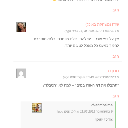
הגב
שרה (משחקת באוכל)
9 בספטמבר 2012 at 9:50 (14 שנים ago)
אין על דפי אורז… יש להם יכולת מיוחדת ובלתי-מוסברת
להפוך כמעט כל מאכל לטעים יותר.
הגב
דורון רז
9 בספטמבר 2012 at 10:49 (14 שנים ago)
"תתבלו את דף האורז במים" – למה לא "תטבלו"?
הגב
dvarimbalma
9 בספטמבר 2012 at 11:02 (14 שנים ago)
צודק! יתוקן!