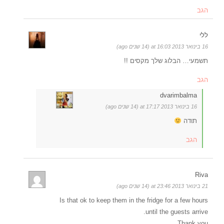
הגב
ללי
16 בינואר 2013 at 16:03 (14 שנים ago)
תשמעי… הבלוג שלך מקסים !!
הגב
dvarimbalma
16 בינואר 2013 at 17:17 (14 שנים ago)
תודה
הגב
Riva
21 בינואר 2013 at 23:46 (14 שנים ago)
Is that ok to keep them in the fridge for a few hours
until the guests arrive.
Thank you.