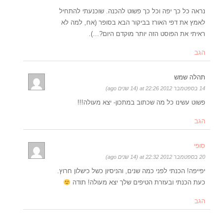
נראה כל כך יפה וכל כך פשוט להכנה. שוכנעתי להתחיל
לאמץ את דפי האורז בביקור הבא בסופר (אח, למה לא
ראיתי את הפוסט הזה יותר מוקדם היום?…).
הגב
תהלה שמש
14 בספטמבר 2012 at 22:26 (14 שנים ago)
פשוט עשינו כל מה שכתוב במתכון- יצא מעולה!!!
הגב
סופי
20 בספטמבר 2012 at 22:32 (14 שנים ago)
יפייפה! הכנתי לפני כמה שנים, והניסיון כשל כישלון חרוץ.
כעת הכנתי ובעזרת הטיפים שלך יצא מעולה! תודה
הגב