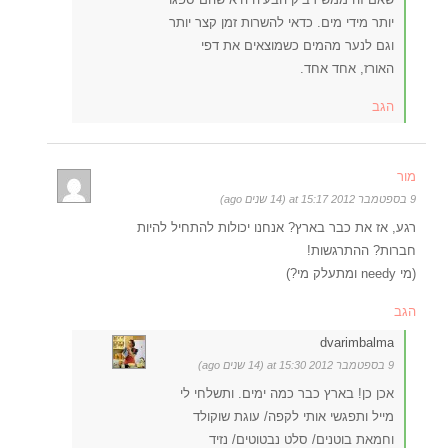
יותר מידי מים. כדאי להשרות זמן קצר יותר
וגם לנער מהמים כשמוצאים את דפי
האורז, אחד אחד.
הגב
מור
9 בספטמבר 2012 at 15:17 (14 שנים ago)
רגע, אז את כבר בארץ? אנחנו יכולות להתחיל להיות
חברות? ההתרגשות!
(מי needy ומתעלק מי?)
הגב
dvarimbalma
9 בספטמבר 2012 at 15:30 (14 שנים ago)
אכן כן! בארץ כבר כמה ימים. ותשלחי לי
מייל ותפגשי אותי לקפה/ עוגת שוקולד
וחמאת בוטנים/ סלט נבטוטים/ נזיד