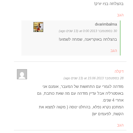
בהצלחה בניו יורק!
הגב
dvarimbalma
30 בספטמבר 2013 at 0:00 (13 שנים ago)
בהצלחה באוקריאנה, שמחה לשמוע!
הגב
דקלה
28 בספטמבר 2013 at 15:06 (13 שנים ago)
מזדהה לגמרי עם התחושות של המעבר, אומנם אני
באוסטרליה אבל עדיין מזדהה עם מה שאת כותבת, גם
אחרי 4 שנים.
המתכון נקרא נפלא, בהחלט ינוסה ( מקווה למצוא את
הקשת, לפעמים יש)
הגב