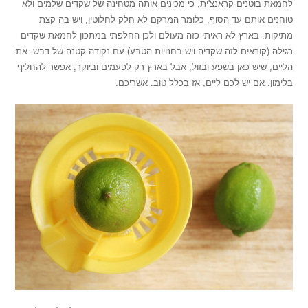
לחמאת בוטנים קראנצ'ית, כי מכינים אותה מטחינה של שקדים שלמים ולא
טוחנים אותם עד הסוף, כלומר המרקם לא חלק לחלוטין, ויש בה קצת
מתיקות. בארץ לא ראיתי כזה מעולם ולכן החלפתי במתכון לחמאת שקדים
רגילה (קוראים לזה שקדיה ויש בחנויות הטבע) עם נקודה קטנה של דבש. את
הליים, שיש כאן בשפע ובזול, אבל בארץ רק לפעמים וביוקר, אפשר להחליף
בלימון. אם יש לכם ליים, אז בכלל טוב. אשריכם.