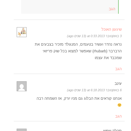
הגב
שיגעון האוכל
3 באוקטובר 2013 at 0:33 (13 שנים ago)
נראה נהדר ועשיר בטעמים, המנגולד מזכיר בצבעים את
הרברבר (rhubarb) שאפשר למצוא בכל שוק פריזאי
שמכבד את עצמו
הגב
עינב
6 באוקטובר 2013 at 6:18 (13 שנים ago)
אנחנו קוראים את הבלוג גם מניו יורק, אז השמחה רבה
הגב
תהלה שמש