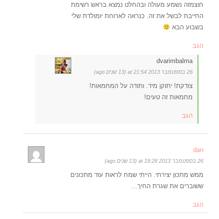
חוצמזה נשמע מעולה ובהחלט נמצא בראש רשימת
החייבת לבשל את זה. כנראה לארוחת יומולדת שלי
בשבוע הבא
הגב
dvarimbalma
26 בספטמבר 2013 at 21:54 (13 שנים ago)
צודקת! יתוקן מיד. ותודה על המחמאות!
מחמאות זה טעים!
הגב
dan
26 בספטמבר 2013 at 19:28 (13 שנים ago)
ממש מתכון יצירתי. הייתי שמח לראות עוד מתכונים
ששוברים את שגרת החיך…
הגב