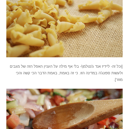
[וכל זה- ליידיז אנד ג'נטלמן!- בלי אף מילה על העניין האפל הזה של מגבים
ולעשות ספונג'ה במדינה הזו. כי זה באמת, באמת הדבר הכי קשה והכי
מוזר].