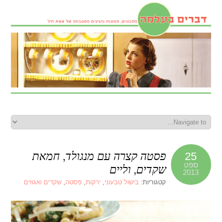
פסטה קצרה עם מנגולד, חמאת
25
ספט
שקדים, וליים
2013
קטגוריות:
בישול טבעוני
,
ירקות
,
פסטה
,
שקדים ואגוזים