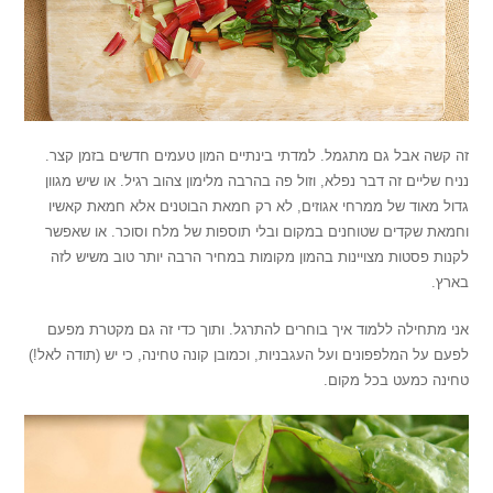
זה קשה אבל גם מתגמל. למדתי בינתיים המון טעמים חדשים בזמן קצר.
נניח שליים זה דבר נפלא, וזול פה בהרבה מלימון צהוב רגיל. או שיש מגוון
גדול מאוד של ממרחי אגוזים, לא רק חמאת הבוטנים אלא חמאת קאשיו
וחמאת שקדים שטוחנים במקום ובלי תוספות של מלח וסוכר. או שאפשר
לקנות פסטות מצויינות בהמון מקומות במחיר הרבה יותר טוב משיש לזה
בארץ.
אני מתחילה ללמוד איך בוחרים להתרגל. ותוך כדי זה גם מקטרת מפעם
לפעם על המלפפונים ועל העגבניות, וכמובן קונה טחינה, כי יש (תודה לאל!)
טחינה כמעט בכל מקום.