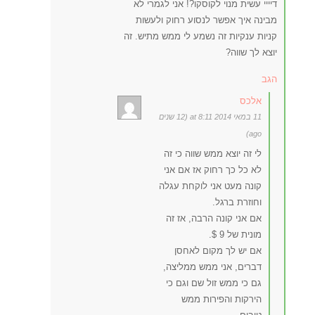
דיייי עשית מנוי לקוסקו?! אני לגמרי לא
מבינה איך אפשר לנסוע רחוק ולעשות
קניות ענקיות זה נשמע לי ממש מתיש. זה
יוצא לך שווה?
הגב
אלכס
11 במאי 2014 at 8:11 (12 שנים
ago)
לי זה יוצא ממש שווה כי זה
לא כל כך רחוק אז אם אני
קונה מעט אני לוקחת עגלה
וחוזרת ברגל.
אם אני קונה הרבה, אז זה
מונית של 9 $.
אם יש לך מקום לאחסן
דברים, אני ממש ממליצה,
גם כי ממש זול שם וגם כי
הירקות והפירות ממש