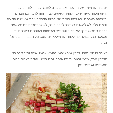
ויש בזה גם מימד של החלטה. אני מזכירה לעצמי לבחור לנחות. לבחור
להיות נוכחת איפה שאני, ולהניח לעיתים לצורך הזה לדבר עם חברים
ומשפחה בעברית. לא לתת לזרות שלי להיות הדבר העיקרי שאנשים חדשים
יודעים עליי. לא להשוות כל דבר לדבר מוכר, לא להתמכר לתחושה שאני
נוכחת בישראל דרך הפייסבוק והסקייפ והרשתות והספרים בעברית וזה
שאפשר בכל מכולת פה לקנות גם מילקי וגם קוטג' של תנובה וחומוס של
צבר.
באוכל זה הכי קשה. להבין שזה טיפשי להוציא עכשיו שניים וחצי דולר על
מלפפון אחד, מיימי ועגום, כי פה אנחנו גרים עכשיו, ועדיף לאכול ירקות
שמגדלים ואוכלים כאן.