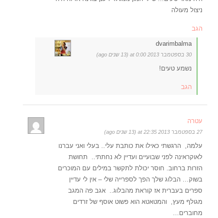
ניצול מעולה
הגב
dvarimbalma
30 בספטמבר 2013 at 0:00 (13 שנים ago)
נשמע טעים!
הגב
עטרה
27 בספטמבר 2013 at 22:35 (13 שנים ago)
עלמה, הרגשתי כאילו את כותבת עלי.. בעלי ואני עברנו
לאוקראינה לפני שבועיים ועדיין לא נחתתי.. תחושת
הזרות ברחוב. חוסר יכולת לתקשר במילים עם המוכרים
בשוק… הבלוג שלך הפך לספרייה שלי – אין לי עדיין
ספרים בעברית אז קוראת מהבלוג.. אגב פה המגב
מגולף מעץ, והמטאטא הוא פשוט אוסף של זרדים
מחוברים…