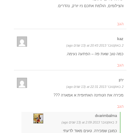
והצילומים, הולמת אתכם ניו יורק, נהדרים.
הגב
kaz
2 באוקטובר 2013 at 20:43 (13 שנים ago)
כמה טוב שאת פה – הפתעה נעימה.
הגב
ירון
2 באוקטובר 2013 at 22:31 (13 שנים ago)
מכירה את הטחינה האתיופית א אמארה ???
הגב
dvarimbalma
3 באוקטובר 2013 at 2:09 (13 שנים ago)
כמובן שמכירה. טעים מאוד לדעתי