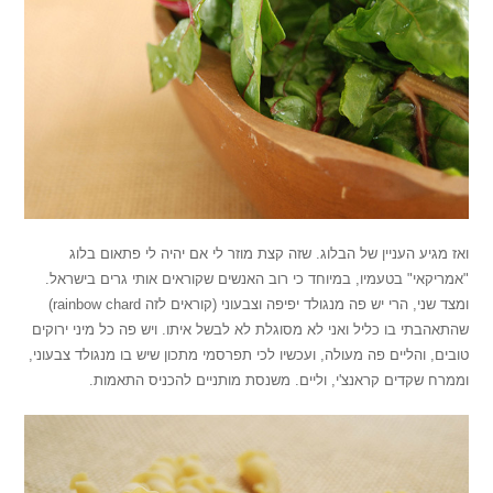
ואז מגיע העניין של הבלוג. שזה קצת מוזר לי אם יהיה לי פתאום בלוג
"אמריקאי" בטעמיו, במיוחד כי רוב האנשים שקוראים אותי גרים בישראל.
ומצד שני, הרי יש פה מנגולד יפיפה וצבעוני (קוראים לזה rainbow chard)
שהתאהבתי בו כליל ואני לא מסוגלת לא לבשל איתו. ויש פה כל מיני ירוקים
טובים, והליים פה מעולה, ועכשיו לכי תפרסמי מתכון שיש בו מנגולד צבעוני,
וממרח שקדים קראנצ'י, וליים. משנסת מותניים להכניס התאמות.