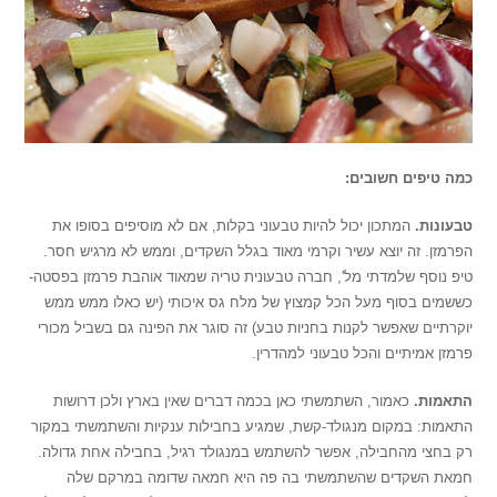
כמה טיפים חשובים:
טבעונות.
המתכון יכול להיות טבעוני בקלות, אם לא מוסיפים בסופו את
הפרמזן. זה יוצא עשיר וקרמי מאוד בגלל השקדים, וממש לא מרגיש חסר.
טיפ נוסף שלמדתי מל', חברה טבעונית טריה שמאוד אוהבת פרמזן בפסטה-
כששמים בסוף מעל הכל קמצוץ של מלח גס איכותי (יש כאלו ממש ממש
יוקרתיים שאפשר לקנות בחניות טבע) זה סוגר את הפינה גם בשביל מכורי
פרמזן אמיתיים והכל טבעוני למהדרין.
התאמות.
כאמור, השתמשתי כאן בכמה דברים שאין בארץ ולכן דרושות
התאמות: במקום מנגולד-קשת, שמגיע בחבילות ענקיות והשתמשתי במקור
רק בחצי מהחבילה, אפשר להשתמש במנגולד רגיל, בחבילה אחת גדולה.
חמאת השקדים שהשתמשתי בה פה היא חמאה שדומה במרקם שלה