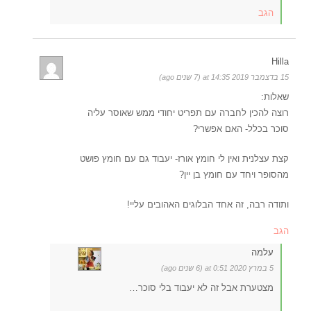
הגב
Hilla
15 בדצמבר 2019 at 14:35 (7 שנים ago)
שאלות:
רוצה להכין לחברה עם תפריט יחודי ממש שאוסר עליה
סוכר בכלל- האם אפשרי?
קצת עצלנית ואין לי חומץ אורז- יעבוד גם עם חומץ פושט
מהסופר ויחד עם חומץ בן יין?
ותודה רבה, זה אחד הבלוגים האהובים עליי!
הגב
עלמה
5 במרץ 2020 at 0:51 (6 שנים ago)
מצטערת אבל זה לא יעבוד בלי סוכר…