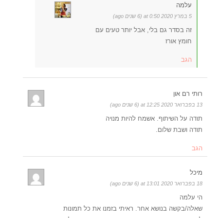
עלמה
5 במרץ 2020 at 0:50 (6 שנים ago)
זה בסדר גם בלי, אבל יותר טעים עם
חומץ אורז
הגב
רותי רם און
13 בפברואר 2020 at 12:25 (6 שנים ago)
תודה על השיתוף. אשמח להיות מנויה
תודה ושבת שלום.
הגב
מיכל
18 בפברואר 2020 at 13:01 (6 שנים ago)
הי עלמה
שאלה/בקשה בנושא אחר. ראיתי בזמנו את כל תמונות