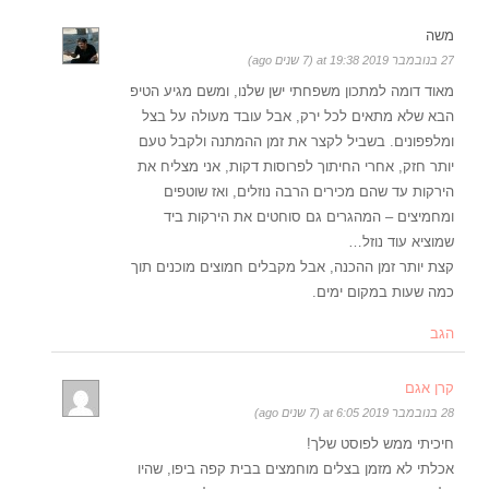
משה
27 בנובמבר 2019 at 19:38 (7 שנים ago)
מאוד דומה למתכון משפחתי ישן שלנו, ומשם מגיע הטיפ
הבא שלא מתאים לכל ירק, אבל עובד מעולה על בצל
ומלפפונים. בשביל לקצר את זמן ההמתנה ולקבל טעם
יותר חזק, אחרי החיתוך לפרוסות דקות, אני מצליח את
הירקות עד שהם מכירים הרבה נוזלים, ואז שוטפים
ומחמיצים – המהגרים גם סוחטים את הירקות ביד
שמוציא עוד נוזל…
קצת יותר זמן ההכנה, אבל מקבלים חמוצים מוכנים תוך
כמה שעות במקום ימים.
הגב
קרן אגם
28 בנובמבר 2019 at 6:05 (7 שנים ago)
חיכיתי ממש לפוסט שלך!
אכלתי לא מזמן בצלים מוחמצים בבית קפה ביפו, שהיו