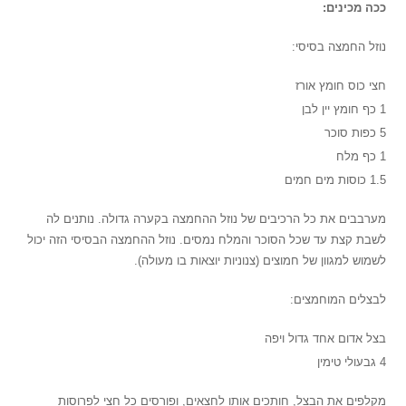
ככה מכינים:
נוזל החמצה בסיסי:
חצי כוס חומץ אורז
1 כף חומץ יין לבן
5 כפות סוכר
1 כף מלח
1.5 כוסות מים חמים
מערבבים את כל הרכיבים של נוזל ההחמצה בקערה גדולה. נותנים לה
לשבת קצת עד שכל הסוכר והמלח נמסים. נוזל ההחמצה הבסיסי הזה יכול
לשמוש למגוון של חמוצים (צנוניות יוצאות בו מעולה).
לבצלים המוחמצים:
בצל אדום אחד גדול ויפה
4 גבעולי טימין
מקלפים את הבצל, חותכים אותו לחצאים, ופורסים כל חצי לפרוסות