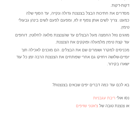
דקות-דקות.
מסדרים את חתיכות הבצל בצנצנת גדולה ונקייה, עד הסוף שלה
כמעט. צריך לשים אותן צפוף זו לזו, ומפעם לפעם לשים בינהן גבעולי
טימין.
מוזגים נוזל החמצה מעל הבצלים עד שהצנצנת מלאה לחלוטין. דוחפים
עוד קצת טימין מלמעלה ופוקקים את הצנצנת.
מכניסים למקרר ושומרים שם את הבצלים. הם מוכנים לאכילה תוך
יומיים-שלושה ויחזיקו גם אחרי שפותחים את הצנצנת הרבה זמן כל עוד
ישארו בקירור.
בא לכם עוד כמה דברים יפים שבאים בצנצנות?
נסו אולי
ריבת עגבניות
או צנצנת טובה של
צ'אטני שזיפים