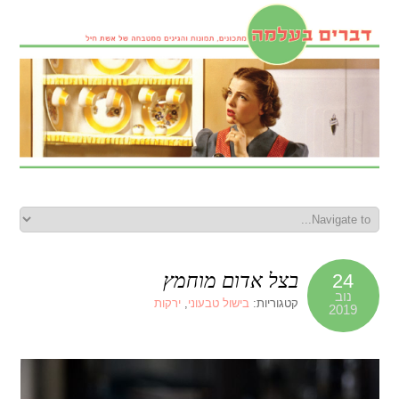
בצל אדום מוחמץ
24
נוב
קטגוריות:
בישול טבעוני
,
ירקות
2019