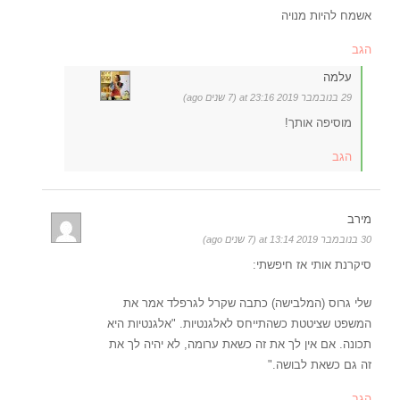
אשמח להיות מנויה
הגב
עלמה
29 בנובמבר 2019 at 23:16 (7 שנים ago)
מוסיפה אותך!
הגב
מירב
30 בנובמבר 2019 at 13:14 (7 שנים ago)
סיקרנת אותי אז חיפשתי:
שלי גרוס (המלבישה) כתבה שקרל לגרפלד אמר את
המשפט שציטטת כשהתייחס לאלגנטיות. "אלגנטיות היא
תכונה. אם אין לך את זה כשאת ערומה, לא יהיה לך את
זה גם כשאת לבושה."
הגב