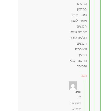
מהסוכר
במתכון
הזה… אבל
אפשר להכין
חמוצים
אחרים שלא
כוללים סוכר,
חמוצים
שעוברים
תהליך
החמצה מלא
ותסיסה.
הגב
תמה
18
באוקטובר
2020 at