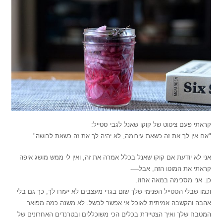
קראתי פעם ציטוט של קוקו שאנל לגבי סטייל:
"אם אין לך את זה כשאת עירומה, לא יהיה לך את זה כשאת לבושה".
אני לא יודעת אם קוקו שאנל בכלל אמרה את זה, ואין לי ממש מושג איפה
קראתי את המוטו הזה, אבל—-
כן. אני מסכימה במאה אחוז.
וכמו שבלי הסטייל הפנימי שלך שום בגדי מעצבים לא יעזרו לך, כך גם בלי
אהבה והקשבה אמיתית לאוכל אי אפשר לבשל. לא משנה כמה מפואר
המטבח שלך ואיך הצטיידת בכלים הכי משוכללים ובטרנדים האחרונים של