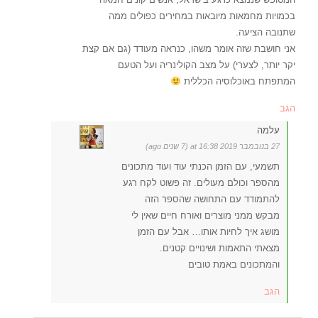
בכמויות מחמאות מיובאות במחירים כפולים ממה
שתנובה הציעה.
אני חושבת שזה אומר משהו, כנראה מעודד (גם אם קצת
יקר יותר, לצערי) על מצב הקולינריה ועל הטעם
המתפתח באוכלוסיה הכללית
הגב
עלמה
27 בנובמבר 2019 at 16:38 (7 שנים ago)
תשמעי, עם הזמן הכנתי עוד ועוד מתכונים
מהספר וכולם מעולים. זה פשוט לקח רגע
להתמודד עם התחושה שהספר הזה
מבקש ממני מוצרים ואורח חיים שאין לי
מושג איך לחיות אותו… אבל עם הזמן
מצאתי התאמות ושינויים קטנים.
והמתכונים באמת טובים
הגב