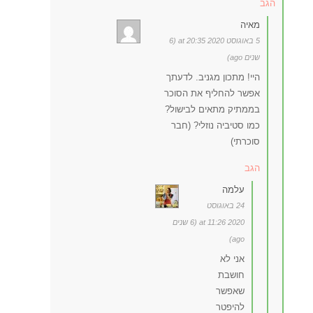
הגב
מאיה
5 באוגוסט 2020 at 20:35 (6
שנים ago)
היי! מתכון מגניב. לדעתך
אפשר להחליף את הסוכר
בממתיק מתאים לבישול?
כמו סטיביה נוזלי? (חבר
סוכרתי)
הגב
עלמה
24 באוגוסט
2020 at 11:26 (6 שנים
ago)
אני לא
חושבת
שאפשר
להיפטר