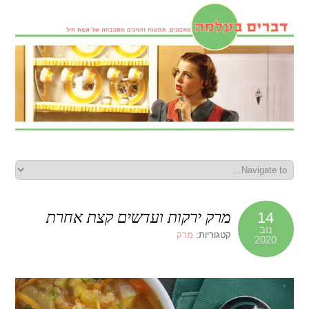
מרק ירקות ועדשים קצת אחרת
14
נוב
קטגוריות:
מרק
2020