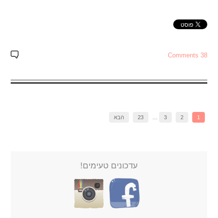
38 Comments
1
2
3
…
23
הבא
עדכונים טעימים!