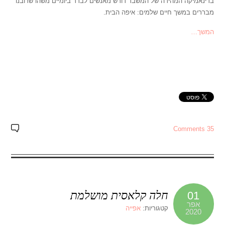
בדינאמיקה המהירה של המשבר דורש מאנשים לברר ביומיים משהו שרובנו
מבררים במשך חיים שלמים: איפה הבית.
המשך…
35 Comments
חלה קלאסית מושלמת
01
אפר
קטגוריות:
אפייה
2020