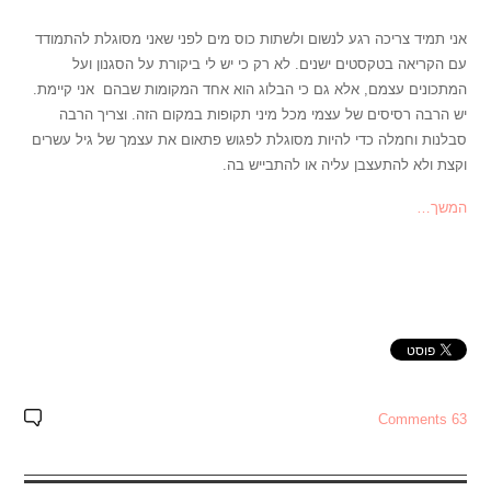
אני תמיד צריכה רגע לנשום ולשתות כוס מים לפני שאני מסוגלת להתמודד
עם הקריאה בטקסטים ישנים. לא רק כי יש לי ביקורת על הסגנון ועל
המתכונים עצמם, אלא גם כי הבלוג הוא אחד המקומות שבהם אני קיימת.
יש הרבה רסיסים של עצמי מכל מיני תקופות במקום הזה. וצריך הרבה
סבלנות וחמלה כדי להיות מסוגלת לפגוש פתאום את עצמך של גיל עשרים
וקצת ולא להתעצבן עליה או להתבייש בה.
המשך…
63 Comments