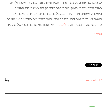
יש כאלו שרוצות אוכל כמה שיותר עשיר ומפנק (וכן, גם קצת אלכוהול) ויש
כאלה שמהעייפות והשוק יכולות להתמודד רק עם מגש פירות חתוכים.
הימים הראשונים אחרי לידה מבלבלים ומוזרים גם מבחינת תיאבון. אני
למשל לא רציתי שום דבר מתובל מידי, למרות שבימים כתיקונים אני אוכלת
סחוג מהמקרר בכפית (וגם
צ'אטני
חריף, מבחינתי מדובר בסוג של מילקי).
המשך…
17 Comments