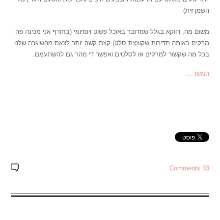
השמן זית)
משום מה, דווקא בגלל שמדובר באוכל פשוט ויומיומי (בחורף אני מכינה פה
מרקים באותה תדירות שקוצצת סלט) קצת קשה יותר לצאת מהשיגרה שלנו
בכל מה שקשור למרקים או לסלטים ואפשר די מהר גם להשתעמם.
המשך…
33 Comments