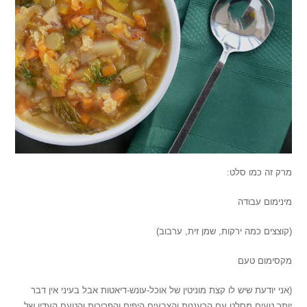
מרק זה כמו סלט:
מינימום עבודה
(קוצצים כמה ירקות, שמן זית, ערבוב)
מקסימום טעם
(אני יודעת שיש לו קצת מוניטין של אוכל-עונש-דיאטות אבל בעיני אין דבר
יותר טעים מסלט עם הרעננות והצבעים היפים והפריכות והטעם העדין של