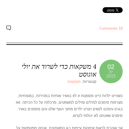
18 Comments
4 משקאות כדי לשרוד את יולי
02
יול
אוגוסט
2019
קטגוריות:
משקאות
כשהיינו ילדות היינו מסמנות זו לזו באוויר אותיות במהירות, במומחיות,
מצרפות סימנים למילים ומילים למשפטים, מרכלות על כל הכיתה. ואז
בגרנו והפכנו לנשים ויצרנו ילדים מתוך הגוף שלנו והם מסמנים באויר
סימנים שאנחנו לא יכולות לקרוא.
אני אוהבת לראות אימהות עייפות בגן המשחקים. אנחנו מפטפטות על