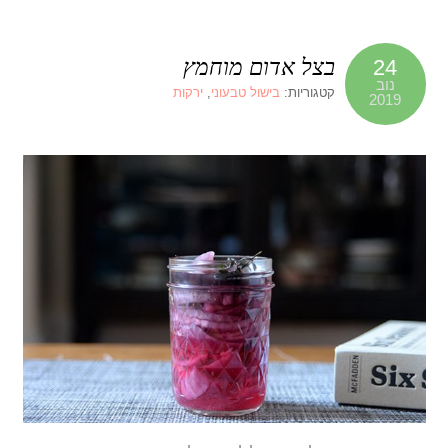
בצל אדום מוחמץ
24
נוב
קטגוריות:
בישול טבעוני
,
ירקות
2019