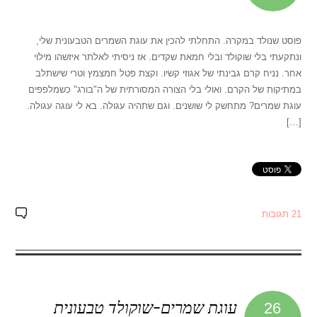
פוסט שנולד במקרה. התחלתי להכין את עוגת השמרים הטבעונית שלי,
ונתקעתי בלי שוקולד ובלי חמאת שקדים. אז ניסיתי לאלתר איזשהו מילוי
אחר. נניח קרם גבינתי של אגוזי קשיו. וקצת פטל חמצמץ וטרי שישתלב
במתיקות של הקרם. ואולי בלי הצורה המסורתית של ה"בורג" כשמלפפים
עוגת שמרים? מתחשק לי שושנים. וגם שתהיה עגולה. בא לי עוגה עגולה.
[…]
21 תגובות
עוגת שמרים-שוקולד טבעונית
26