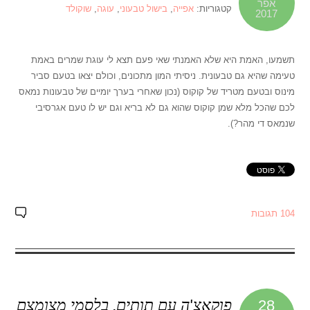
אפר
קטגוריות:
אפייה
,
בישול טבעוני
,
עוגה
,
שוקולד
2017
תשמעו, האמת היא שלא האמנתי שאי פעם תצא לי עוגת שמרים באמת
טעימה שהיא גם טבעונית. ניסיתי המון מתכונים, וכולם יצאו בטעם סביר
מינוס ובטעם מטריד של קוקוס (נכון שאחרי בערך יומיים של טבעונות נמאס
לכם שהכל מלא שמן קוקוס שהוא גם לא בריא וגם יש לו טעם אגרסיבי
שנמאס די מהר?).
104 תגובות
פוקאצ'ה עם תותים, בלסמי מצומצם
28