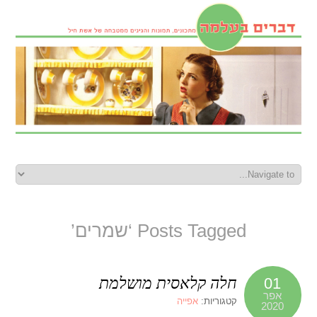
Posts Tagged ‘שמרים’
חלה קלאסית מושלמת
01
אפר
קטגוריות:
אפייה
2020