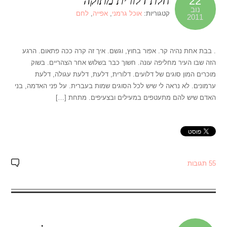
חלת דלורית מתוקה
22
נוב
קטגוריות:
אוכל גרמני
,
אפייה
,
לחם
2011
. בבת אחת נהיה קר. אפור בחוץ, וגשם. איך זה קרה ככה פתאום. הרגע
הזה שבו העיר מחליפה עונה. חשוך כבר בשלוש אחר הצהריים. בשוק
מוכרים המון סוגים של דלועים. דלורית, דלעת, דלעת עגולה, דלעת
ערמונים. לא נראה לי שיש לכל הסוגים שמות בעברית. על פני האדמה, בני
האדם שיש להם מתעטפים במעילים ובצעיפים. מתחת […]
55 תגובות