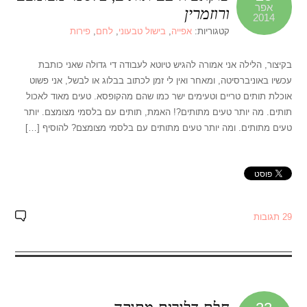
אפר
ורוזמרין
2014
קטגוריות:
אפייה
,
בישול טבעוני
,
לחם
,
פירות
בקיצור, הלילה אני אמורה להגיש טיוטא לעבודה די גדולה שאני כותבת
עכשיו באוניברסיטה, ומאחר ואין לי זמן לכתוב בבלוג או לבשל, אני פשוט
אוכלת תותים טריים וטעימים ישר כמו שהם מהקופסא. טעים מאוד לאכול
תותים. מה יותר טעים מתותים?! האמת, תותים עם בלסמי מצומצם. יותר
טעים מתותים. ומה יותר טעים מתותים עם בלסמי מצומצם? להוסיף […]
29 תגובות