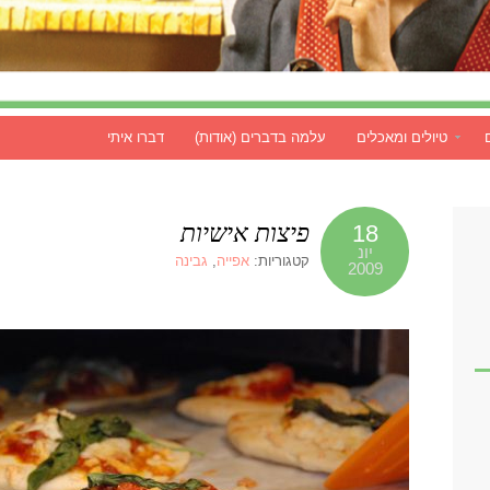
טיולים ומאכלים
עלמה בדברים (אודות)
דברו איתי
פיצות אישיות
18
יונ
קטגוריות:
אפייה
,
גבינה
2009