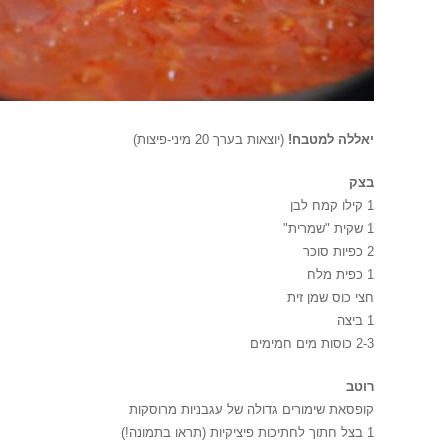
יאללה למטבח!
(יוצאות בערך 20 מיני-פיצות)
בצק
1 קילו קמח לבן
1 שקית "שמרית"
2 כפיות סוכר
1 כפית מלח
חצי כוס שמן זית
1 ביצה
2-3 כוסות מים חמימים
רוטב
קופסאת שימורים גדולה של עגבניות מרוסקות
1 בצל חתוך לחתיכות פיציקיות (תראו בתמונה!)