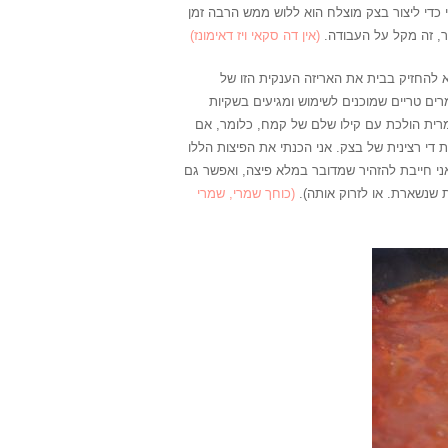
 כדי ליצור בצק מוצלח הוא ללוש ממש הרבה זמן
ר, זה מקל על העבודה.
(אין דה סקאי ויז דאימונז)
 להחזיק בבית את האריזה הענקית הזו של
רים טריים שמוכנים לשימוש ומגיעים בשקיות
ית הולכת עם קילו שלם של קמח, כלומר, אם
די רצינית של בצק. אני הכנתי את הפיצות הללו
ני חייבת להזהיר שמדובר במלא פיצה, ואפשר גם
 שנשארת. או לזרוק אותה).
(כוחך שמרי, שמרי