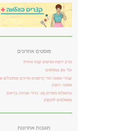
פוסטים אחרונים
מרק ירקות ועדשים קצת אחרת
עלי גפן ממולאים
קצ'ורי אפונה הודי (כיסונים פריכים ומתובלים ש
אפונה ירוקה)
טראפלס תמרים (או: כדורי אנרגיה בריאים
ומושלמים להנקה)
תגובות אחרונות