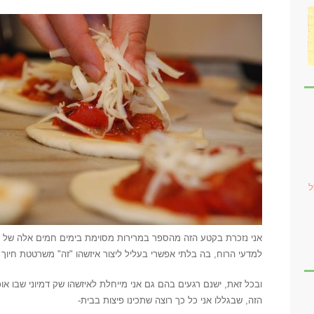
ל
אני נזכרת בקטע הזה מהספר במרירות מסוימת בימים חמים אלה של
למדעי הרוח, בה בלתי אפשרי בעליל ליצור איזשהו "זה" משרטטת חיוך צי
ובכל זאת, ישנם רגעים בהם גם אני מייחלת לאיזשהו שק דמיוני שבו א
הזה, שבגללו אני כל כך רוצה שתכינו פיצות בבית-