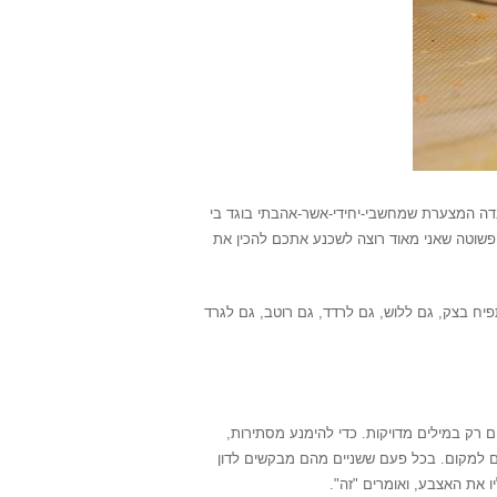
בדה המצערת שמחשבי-יחידי-אשר-אהבתי בוגד בי
פשוטה שאני מאוד רוצה לשכנע אתכם להכין את
תפיח בצק, גם ללוש, גם לרדד, גם רוטב, גם לגרד
 רק במילים מדויקות. כדי להימנע מסתירות,
ם למקום. בכל פעם ששניים מהם מבקשים לדון
ו את האצבע, ואומרים "זה".