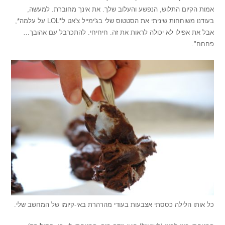
אמות הקיום התלוש, הנפשע והעלוב שלך. את אינך מחוברת. למעשה,
בעודנו משוחחות שיניתי את הסטטוס שלי בג'ימייל צ'אט ל*LOL על עלמה*,
אבל את אפילו לא יכולה לראות את זה. חיחיחי. להתכרבל עם אהובך…
פחחח".
כל אותו הלילה כססתי אצבעות בעודי מהרהרת באי-קיומו של המחשב שלי.