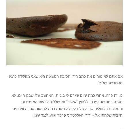
אם אתם לא מזהים את כתב היד, הסיבה הפשוטה היא שאני מקלידה כרגע
מהמחשב של א'.
כן, זה קרה: אחרי כמה ימים שגרם לי בעיות, המחשב שלי שבק חיים. לא
משנה כמה שהקפדתי ללחוץ "אישור" על שלל ההודעות המפחידות
והמסכים הכחולים שהוא שלח לי, לא משנה כמה לחישות אהבה ואנרגיה
חיובית שלחתי אליו- ידידי האלקטרוני פרפר וגווע לנגד עיניי.
.