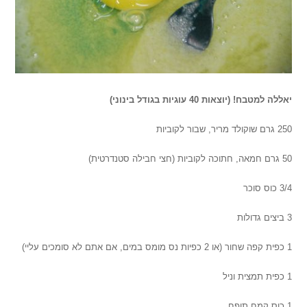
יאללה למטבח! (יוצאות 40 עוגיות בגודל בינוני)
250 גרם שוקולד מריר, שבור לקוביות
50 גרם חמאה, חתוכה לקוביות (חצי חבילה סטנדרטית)
3/4 כוס סוכר
3 ביצים גדולות
1 כפית קפה שחור (או 2 כפיות נס מומס במים, אם אתם לא סומכים עליי)
1 כפית תמצית וניל
1 כוס קמח תופח