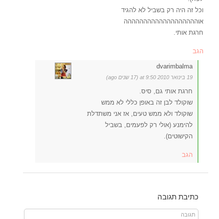
וכל זה היה רק בשביל לא להגיד
אוההההההההההההההההההה
חרגת אותי.
הגב
dvarimbalma
19 בינואר 2010 at 9:50 (17 שנים ago)
חרגת אותי גם, סיס.
שוקולד לבן זה באופן כללי לא ממש
שוקולד ולא ממש טעים, אז אני משתדלת
להימנע (אולי רק לפעמים, בשביל
הקישוטים).
הגב
כתיבת תגובה