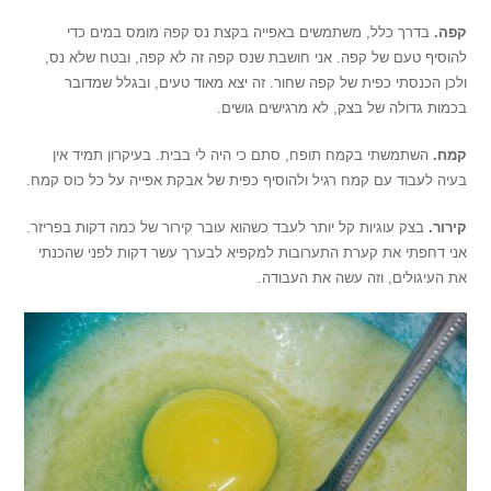
קפה.
בדרך כלל, משתמשים באפייה בקצת נס קפה מומס במים כדי
להוסיף טעם של קפה. אני חושבת שנס קפה זה לא קפה, ובטח שלא נס,
ולכן הכנסתי כפית של קפה שחור. זה יצא מאוד טעים, ובגלל שמדובר
בכמות גדולה של בצק, לא מרגישים גושים.
קמח.
השתמשתי בקמח תופח, סתם כי היה לי בבית. בעיקרון תמיד אין
בעיה לעבוד עם קמח רגיל ולהוסיף כפית של אבקת אפייה על כל כוס קמח.
קירור.
בצק עוגיות קל יותר לעבד כשהוא עובר קירור של כמה דקות בפריזר.
אני דחפתי את קערת התערובות למקפיא לבערך עשר דקות לפני שהכנתי
את העיגולים, וזה עשה את העבודה.