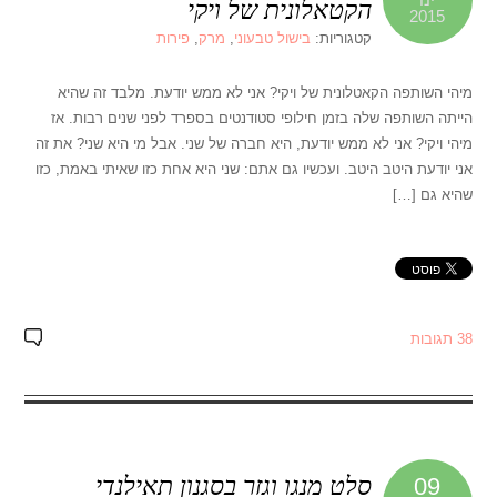
הקטאלונית של ויקי
2015
קטגוריות:
בישול טבעוני
,
מרק
,
פירות
מיהי השותפה הקאטלונית של ויקי? אני לא ממש יודעת. מלבד זה שהיא
הייתה השותפה שלה בזמן חילופי סטודנטים בספרד לפני שנים רבות. אז
מיהי ויקי? אני לא ממש יודעת, היא חברה של שני. אבל מי היא שני? את זה
אני יודעת היטב היטב. ועכשיו גם אתם: שני היא אחת כזו שאיתי באמת, כזו
שהיא גם […]
38 תגובות
סלט מנגו וגזר בסגנון תאילנדי
09