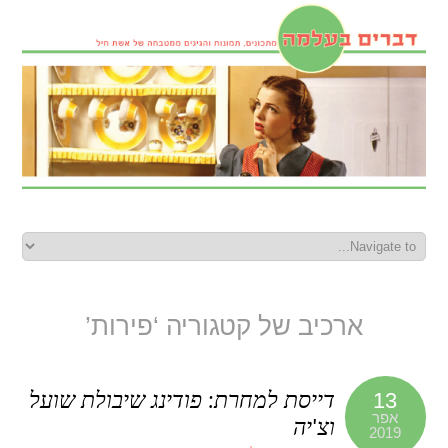
ארכיב של קטגוריה ‘פירות’
דייסת למחרת: פודינג שיבולת שועל
13
אפר
וצ'יה
2019