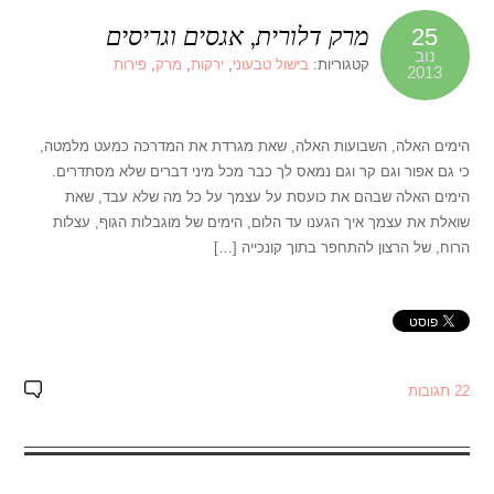
מרק דלורית, אגסים וגריסים
25
נוב
קטגוריות:
בישול טבעוני
,
ירקות
,
מרק
,
פירות
2013
הימים האלה, השבועות האלה, שאת מגרדת את המדרכה כמעט מלמטה,
כי גם אפור וגם קר וגם נמאס לך כבר מכל מיני דברים שלא מסתדרים.
הימים האלה שבהם את כועסת על עצמך על כל מה שלא עבד, שאת
שואלת את עצמך איך הגענו עד הלום, הימים של מוגבלות הגוף, עצלות
הרוח, של הרצון להתחפר בתוך קונכייה […]
22 תגובות