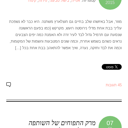
קטגוריות:
אפייה
,
בישול טבעוני
,
פירות
,
קינוח
2015
מוזר, אבל באיזשהו שלב בחיים גם חוצלארץ משתנה. היא כבר לא נשפכת
עלייך בבת אחת מדלי נירוסטה רועש, מקרקש (כמו בפעם הראשונה
שנסעת עם תרמיל גדול לבד לעיר זרה ולא האמנת כמה יפים הצבעים
נראים כשהם בשמש אחרת, וכמה שונים המטבעות והשמות של המקומות,
וכמה את לבד וחזקה, נערה, ואיך אפשר להתאהב בבת אחת בכל […]
45 תגובות
מרק התפוחים של השותפה
07
ינו