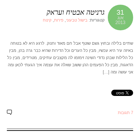
גרניטה אבטיח ועראק
31
אוג
קטגוריות:
בישול טבעוני
,
פירות
,
קינוח
2013
שתיים בלילה ובחוץ גשם שוטף אבל חם מאוד וחנוק. לרגע היא לא בטוחה
באיזה עיר היא עכשיו, מבין כל הערים וכל הדירות שהיא כבר גרה בהן, מבין
כל הלילות שבהן נדודי השינה זימזמו לה מקצבים עתיקים, מטרידים, מבין כל
הדאגות, מבין כל הפעמים ההן ששוב שאלה את עצמה איך הגעתי לכאן ומה
אני עושה ומה […]
7 תגובות