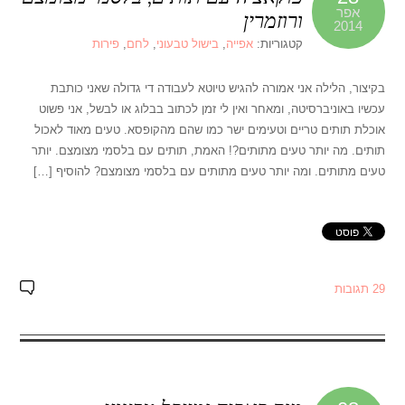
אפר
ורוזמרין
2014
קטגוריות:
אפייה
,
בישול טבעוני
,
לחם
,
פירות
בקיצור, הלילה אני אמורה להגיש טיוטא לעבודה די גדולה שאני כותבת
עכשיו באוניברסיטה, ומאחר ואין לי זמן לכתוב בבלוג או לבשל, אני פשוט
אוכלת תותים טריים וטעימים ישר כמו שהם מהקופסא. טעים מאוד לאכול
תותים. מה יותר טעים מתותים?! האמת, תותים עם בלסמי מצומצם. יותר
טעים מתותים. ומה יותר טעים מתותים עם בלסמי מצומצם? להוסיף […]
29 תגובות