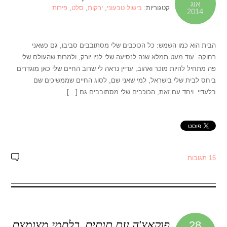
אוג
קטגוריות:
בישול טבעוני
,
ירקות
,
סלט
,
פירות
2014
הבית הוא כמו השמש: כל הכוכבים שלי מסתובבים סביבו, גם כשאני
רחוקה. עוד מעט תמלא שנה לנסיעה שלי לניו יורק, ולמרות שהעולם שלי
פה מתחיל להיות מוכר ואהוב, עדיין נראה לי שרוב החיים שלי כאן מוגדרים
ביחס לבית שלי בישראל, למי שאני שם, לסוג החיים שממשיכים שם
בלעדיי. ויחד עם זאת, הכוכבים שלי מסתובבים גם […]
15 תגובות
פוקאצ'ה עם תותים, בלסמי מצומצם
28