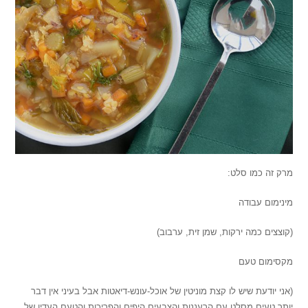
מרק זה כמו סלט:
מינימום עבודה
(קוצצים כמה ירקות, שמן זית, ערבוב)
מקסימום טעם
(אני יודעת שיש לו קצת מוניטין של אוכל-עונש-דיאטות אבל בעיני אין דבר
יותר טעים מסלט עם הרעננות והצבעים היפים והפריכות והטעם העדין של