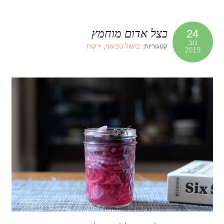
בצל אדום מוחמץ
24
נוב
קטגוריות:
בישול טבעוני
,
ירקות
2019