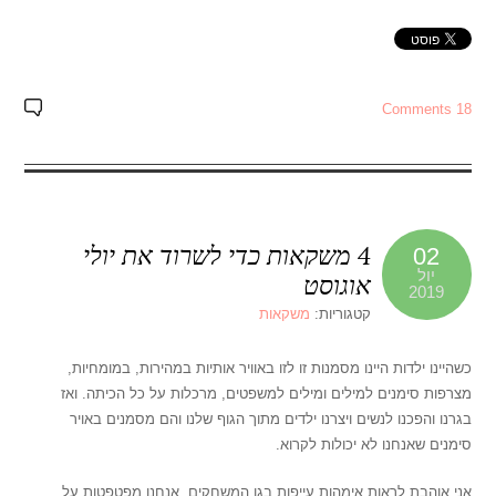
18 Comments
4 משקאות כדי לשרוד את יולי
02
יול
אוגוסט
2019
קטגוריות:
משקאות
כשהיינו ילדות היינו מסמנות זו לזו באוויר אותיות במהירות, במומחיות,
מצרפות סימנים למילים ומילים למשפטים, מרכלות על כל הכיתה. ואז
בגרנו והפכנו לנשים ויצרנו ילדים מתוך הגוף שלנו והם מסמנים באויר
סימנים שאנחנו לא יכולות לקרוא.
אני אוהבת לראות אימהות עייפות בגן המשחקים. אנחנו מפטפטות על