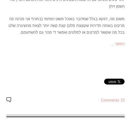
השמן זית)
משום מה, דווקא בגלל שמדובר באוכל פשוט ויומיומי (בחורף אני מכינה פה
מרקים באותה תדירות שקוצצת סלט) קצת קשה יותר לצאת מהשיגרה שלנו
בכל מה שקשור למרקים או לסלטים ואפשר די מהר גם להשתעמם.
המשך…
33 Comments