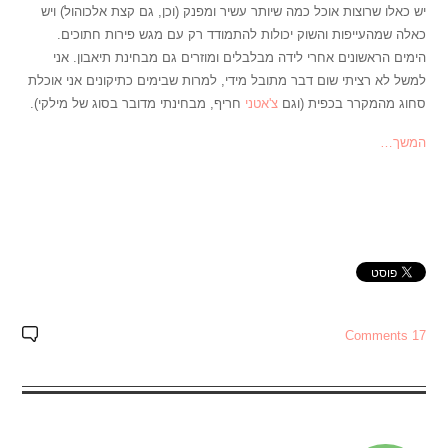
יש כאלו שרוצות אוכל כמה שיותר עשיר ומפנק (וכן, גם קצת אלכוהול) ויש
כאלה שמהעייפות והשוק יכולות להתמודד רק עם מגש פירות חתוכים.
הימים הראשונים אחרי לידה מבלבלים ומוזרים גם מבחינת תיאבון. אני
למשל לא רציתי שום דבר מתובל מידי, למרות שבימים כתיקונים אני אוכלת
סחוג מהמקרר בכפית (וגם
צ'אטני
חריף, מבחינתי מדובר בסוג של מילקי).
המשך…
17 Comments