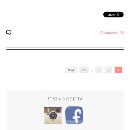
38 Comments
1
2
3
…
23
הבא
עדכונים טעימים!