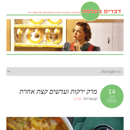
מרק ירקות ועדשים קצת אחרת
14
נוב
קטגוריות:
מרק
2020