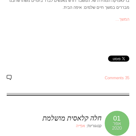
בדינאמיקה המהירה של המשבר דורש מאנשים לברר ביומיים משהו שרובנו
מבררים במשך חיים שלמים: איפה הבית.
המשך…
35 Comments
חלה קלאסית מושלמת
01
אפר
קטגוריות:
אפייה
2020