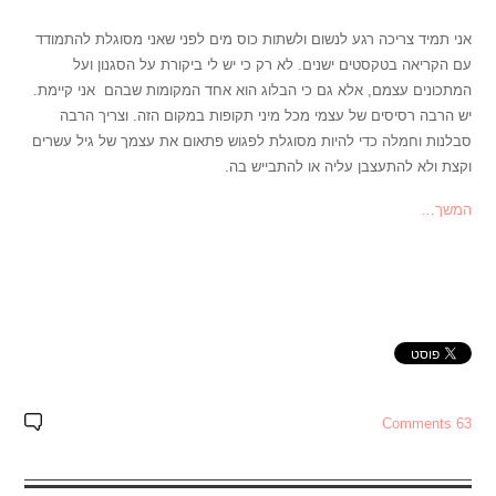
אני תמיד צריכה רגע לנשום ולשתות כוס מים לפני שאני מסוגלת להתמודד
עם הקריאה בטקסטים ישנים. לא רק כי יש לי ביקורת על הסגנון ועל
המתכונים עצמם, אלא גם כי הבלוג הוא אחד המקומות שבהם אני קיימת.
יש הרבה רסיסים של עצמי מכל מיני תקופות במקום הזה. וצריך הרבה
סבלנות וחמלה כדי להיות מסוגלת לפגוש פתאום את עצמך של גיל עשרים
וקצת ולא להתעצבן עליה או להתבייש בה.
המשך…
63 Comments