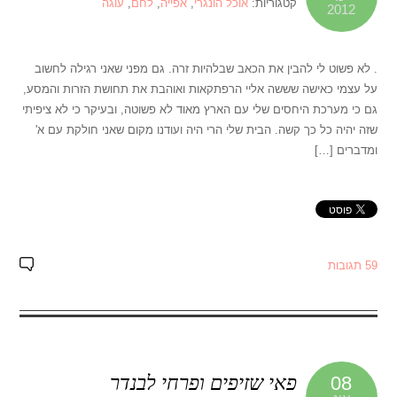
קטגוריות:
אוכל הונגרי
,
אפייה
,
לחם
,
עוגה
2012
. לא פשוט לי להבין את הכאב שבלהיות זרה. גם מפני שאני רגילה לחשוב
על עצמי כאישה שששה אליי הרפתקאות ואוהבת את תחושת הזרות והמסע,
גם כי מערכת היחסים שלי עם הארץ מאוד לא פשוטה, ובעיקר כי לא ציפיתי
שזה יהיה כל כך קשה. הבית שלי הרי היה ועודנו מקום שאני חולקת עם א'
ומדברים […]
59 תגובות
פאי שזיפים ופרחי לבנדר
08