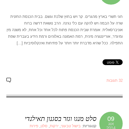
חגי תשרי בארץ מהגרים. קר ויש בחוץ שלכת וגשם. בבית הכנסת החזנית
שרה על הבמה ויש להקה עם כלי נגינה. הרב נושאת דרשה ברוח
אוניברסאלית. אומרת שבית הכנסת פתוח לכל אחד וכל אחת, לא משנה מין
ומיגדר, אוריינטציה מינית, רמת האמונה באלוהים ורמת הידע בעברית שפת
התפילה. ככל שהיא מדברת יותר ויותר על פתיחות ואינקלוסיביות […]
32 תגובות
סלט מנגו וגזר בסגנון תאילנדי
09
אוג
קטגוריות:
בישול טבעוני
,
ירקות
,
סלט
,
פירות
2014