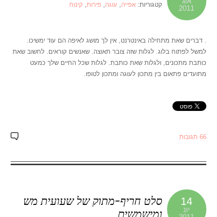
אוג
קטגוריות:
אפייה
,
עוגה
,
פירות
,
קינוח
2011
. דברים שאת מתחילה באינטרנט, אין לך מושג לאיפה הם עוד ימשיכו.
למשל לפתוח בלוג. לגלות שזה צובר תאוצה. שאנשים קוראים. לחשוב שאת
כותבת מתכונים, ולגלות שאת כותבת. לגלות שכל החיים שלך כמעט
מתועדים פתאום בין מתכון לעוגה ומתכון לטופו.
66 תגובות
סלט חריף-מתוק של שעועית מש
14
יונ
ומישמשים
2011