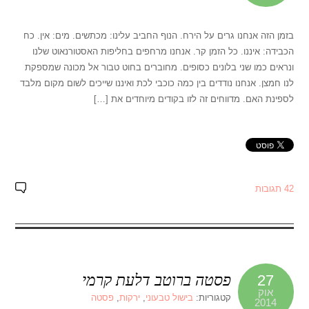
בזמן הזה אנחנו גרים על הירח. הנוף החביב עלינו: מכתשים. מים: אין. כח
הכבידה: איננו. כל הזמן קר. אנחנו מרחפים בחליפות האסטורנאוט שלנו
ונראים כמו שני בלונים כסופים. מחוברים בחוט טבור אל מכונה שמספקת
לנו חמצן. אנחנו נודדים בין כמה כוכבי לכת ואיננו שייכים לשום מקום מלבד
לספינת האם. מדווחים זה לזו בקודים מיוחדים את […]
42 תגובות
פסטה ברוטב דלעת קרמי
27
אוק
קטגוריות:
בישול טבעוני
,
ירקות
,
פסטה
2014