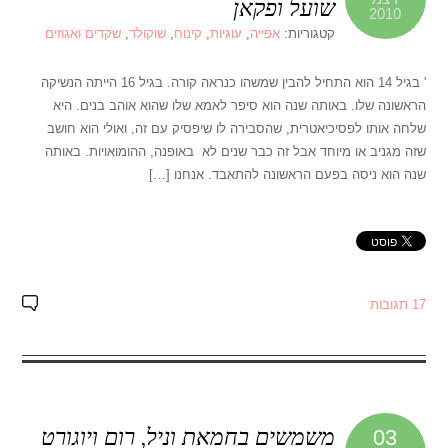
שועל ופקאן
2010
קטגוריות:
אפייה
,
עוגיות
,
קינוח
,
שוקולד
,
שקדים ואגוזים
' בגיל 14 הוא התחיל להבין שמשהו כנראה קורה. בגיל 16 הייתה הנשיקה
הראשונה שלו. באותה שנה הוא סיפר לאמא שלו שהוא אוהב בנים. היא
שלחה אותו לפסיכיאטרית, שהסבירה לו שיפסיק עם זה, ואולי הוא חושב
שזה מגניב או מיוחד אבל זה כבר שנים לא באופנה, ההומואויות. באותה
שנה הוא ניסה בפעם הראשונה להתאבד. אנחנו […]
17 תגובות
משמשים בחמאת וניל, רום ויוגורט
03