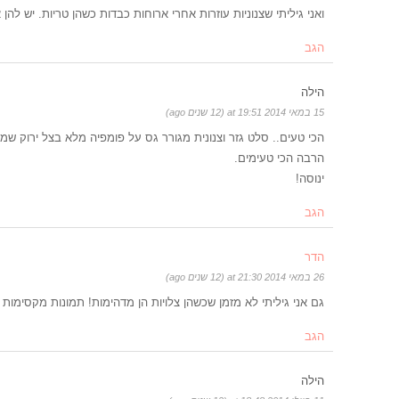
ואני גיליתי שצנוניות עוזרות אחרי ארוחות כבדות כשהן טריות. יש לה
הגב
הילה
15 במאי 2014 at 19:51 (12 שנים ago)
הכי טעים.. סלט גזר וצנונית מגורר גס על פומפיה מלא בצל ירוק שמן 
הרבה הכי טעימים.
ינוסה!
הגב
הדר
26 במאי 2014 at 21:30 (12 שנים ago)
גם אני גיליתי לא מזמן שכשהן צלויות הן מדהימות! תמונות מקסימות
הגב
הילה