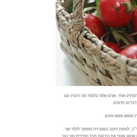
הפתיע אותי. שנים שלא קלטתי מה העניין עם
 דברים חדשים.
ין וממש ממש טעים.
ר"כ, לצפות היטב בשמן זית (אפשר לזלף ישר
 שהוא עוטף את הירקות מכל הצדדים טוב טוב,