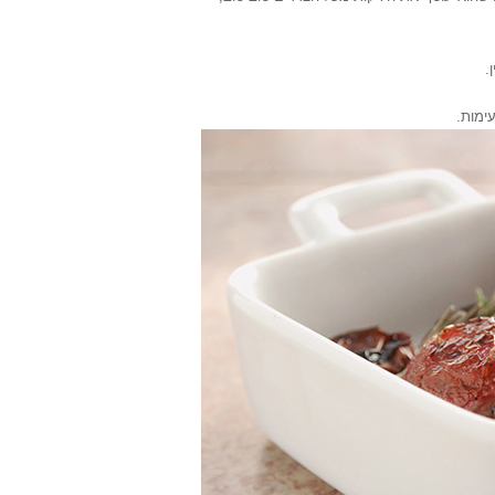
.
ימות.