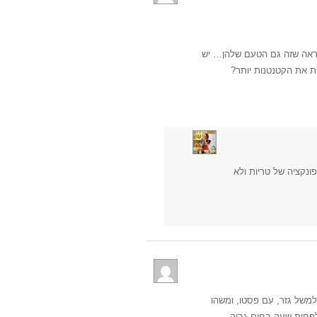
כנראה שזה גם הטעם שלהן… יש
חת את הקטנטנות יותר?
פונקציה של טריות ולא
למשל גזר, עם פסטו, ומשהו
פחות שעה בחום גבוה.