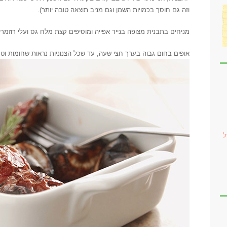
וזה גם חוסך בכמויות השמן וגם מניב תוצאה טובה יותר).
מניחים בתבנית מצופה בנייר אפייה ומוסיפים קצת מלח גס ועלי רוזמרין
אופים בחום גבוה בערך חצי שעה, עד שכל הצנוניות נראות שחומות וטע
ל