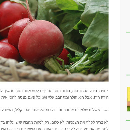
צנונית- הירק המוזר הזה, הורוד הזה, החריף-בקטע-אחר הזה, ממשיך ל
הירק הזה, אבל הוא הולך ומתחבב עליי ואני כל פעם מנסה להכין איתו
השבוע גילית שלאפות אותו בתנור זה סוג של אנטיפסטי קליל, ממש עד
לא צריך לקלף את הצנוניות ולא כלום, רק לנקות מהבוץ שיש עליהן בד
לתבנית, אני מעדיפה לערבב קודם בקערה עם השמן זית כי ככה רואים