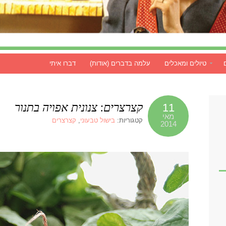
טיולים ומאכלים
עלמה בדברים (אודות)
דברו איתי
קצרצרים: צנונית אפויה בתנור
11
מאי
קטגוריות:
בישול טבעוני
,
קצרצרים
2014