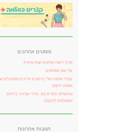
פוסטים אחרונים
מרק ירקות ועדשים קצת אחרת
עלי גפן ממולאים
קצ'ורי אפונה הודי (כיסונים פריכים ומתובלים ש
אפונה ירוקה)
טראפלס תמרים (או: כדורי אנרגיה בריאים
ומושלמים להנקה)
תגובות אחרונות