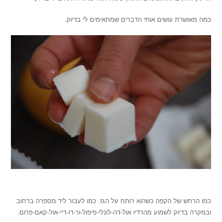
כמה מאושרת עושים אותי הדברים שמתאימים לי בדיוק.
,
כמו הרחש של הקפה כשהוא רותח על הגז. כמו לעבור ליד מספרה ברחוב
ובמקרה בדיוק לשמוע מהרדיו אול-דה-לונלי-פיפול-ור-דו-דיי-אול-קאם-פרום.