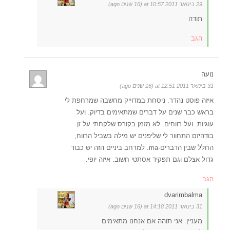
29 בינואר 2011 at 10:57 (16 שנים ago)
תודה
הגב
נועה
31 בינואר 2011 at 12:51 (16 שנים ago)
איזה פוסט נהדר. ניסחת במדוייק מחשבה שמרחפת לי
בראש כבר שנים על דברים שמתאימים בדיוק. ועל
עוגיות. ועל רווחים. לא מזמן בקורס שלקחתי על זן
בודהיזם התחוור לי שליפנים יש מילה בשביל הרווח,
החלל שבין הדברים-ma. למרחב ביניים הזה יש כבוד
גדול אצלם וגם תפקיד אסתטי חשוב. איזה יופי.
הגב
dvarimbalma
31 בינואר 2011 at 14:18 (16 שנים ago)
מעניין. אני תוהה אם אנחנו מתאימים