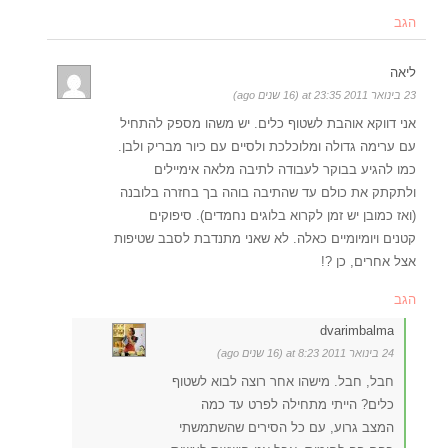
הגב
ליאה
23 בינואר 2011 at 23:35 (16 שנים ago)
אני דווקא אוהבת לשטוף כלים. יש משהו מספק להתחיל
עם ערימה גדולה ומלוכלכת ולסיים עם כיור מבריק ולבן.
כמו להגיע בבוקר לעבודה לתיבה מלאה אימיילים
ולתקתק את כולם עד שהתיבה בוהה בך בחזרה בלובנה
(ואז כמובן יש זמן לקרוא בלוגים נחמדים). סיפוקים
קטנים ויומיומיים כאלה. לא שאני מתנדבת לסבב שטיפות
אצל אחרים, כן ?!
הגב
dvarimbalma
24 בינואר 2011 at 8:23 (16 שנים ago)
חבל, חבל. מישהו אחר רוצה לבוא לשטוף
כלים? הייתי מתחילה לפרט עד כמה
המצב גרוע, עם כל הסירים שהשתמשתי