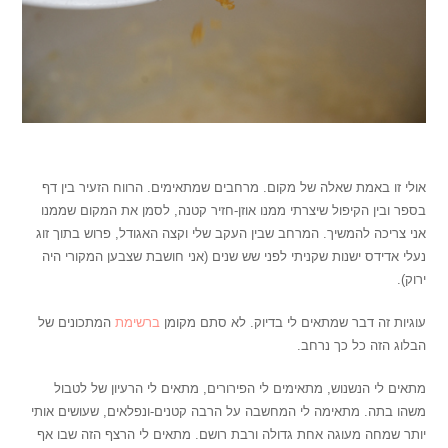
,
אולי זו באמת שאלה של מקום. מרחבים שמתאימים. הרווח הזעיר בין דף
בספר ובין הקיפול שיצרתי ממנו אוזן-חזיר קטנה, לסמן את המקום שממנו
אני צריכה להמשיך. המרחב שבין העקב שלי וקצה האגודל, פרוש בתוך זוג
נעלי אדידס ישנות שקניתי לפני שש שנים (אני חושבת שצבען המקורי היה
ירוק).
עוגיות זה דבר שמתאים לי בדיוק. לא סתם מקומן
ברשימת
המתכונים של
הבלוג הזה כל כך נרחב.
מתאים לי הנשנוש, מתאימים לי הפירורים, מתאים לי הרעיון של לטבול
משהו בתה. מתאימה לי המחשבה על הרבה קטנים-ונפלאים, שעושים אותי
יותר שמחה מעוגה אחת גדולה ורבת רושם. מתאים לי הרצף הזה שבו אף