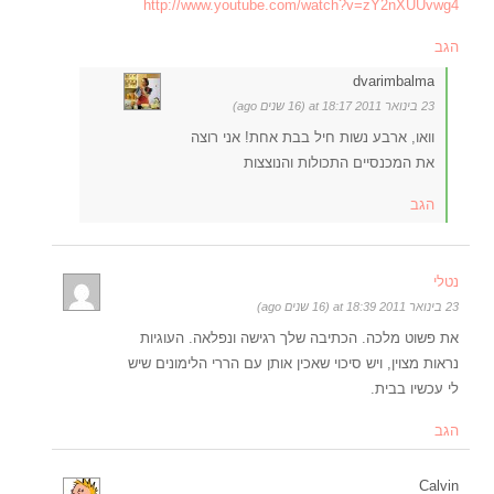
http://www.youtube.com/watch?v=zY2nXUUvwg4
הגב
dvarimbalma
23 בינואר 2011 at 18:17 (16 שנים ago)
וואו, ארבע נשות חיל בבת אחת! אני רוצה
את המכנסיים התכולות והנוצצות
הגב
נטלי
23 בינואר 2011 at 18:39 (16 שנים ago)
את פשוט מלכה. הכתיבה שלך רגישה ונפלאה. העוגיות
נראות מצוין, ויש סיכוי שאכין אותן עם הררי הלימונים שיש
לי עכשיו בבית.
הגב
Calvin