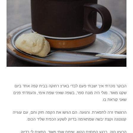
/
הבוקר נזכרתי איך ישבתי פעם לבדי בארץ רחוקה בבית קפה אחד ביום
שקט מאוד. מולי היה מונח ספר, בשפה שאיני שפת אימי, והעמדתי פנים
שאני קוראת בו.
הרגשתי זרה לתפארת. ורגועה. הם הגישו את הקפה חזק וחם, עם עוגייה
קטנטנה וקצת יבשה שמתאימה בדיוק לשקע הכפית שליד הכוס.
הרעיון הזה, ברגע המסוים ההוא, שימח אותי מאוד. התאים לי בדיוק.