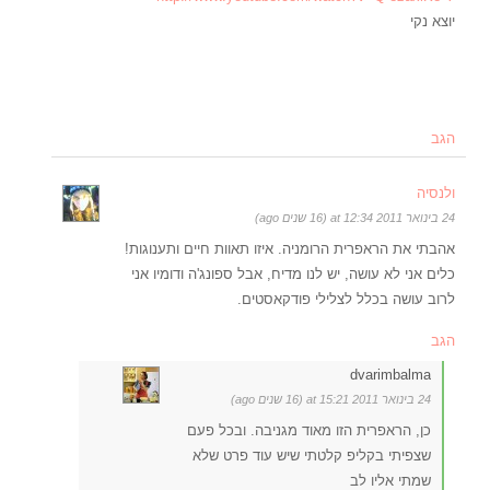
יוצא נקי
הגב
ולנסיה
24 בינואר 2011 at 12:34 (16 שנים ago)
אהבתי את הראפרית הרומניה. איזו תאוות חיים ותענוגות!
כלים אני לא עושה, יש לנו מדיח, אבל ספונג'ה ודומיו אני
לרוב עושה בכלל לצלילי פודקאסטים.
הגב
dvarimbalma
24 בינואר 2011 at 15:21 (16 שנים ago)
כן, הראפרית הזו מאוד מגניבה. ובכל פעם
שצפיתי בקליפ קלטתי שיש עוד פרט שלא
שמתי אליו לב