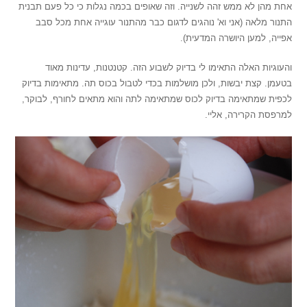
אחת מהן לא ממש זהה לשנייה. וזה שאופים בכמה נגלות כי כל פעם תבנית
התנור מלאה (אני וא' נוהגים לדגום כבר מהתנור עוגייה אחת מכל סבב
אפייה, למען היושרה המדעית).
והעוגיות האלה התאימו לי בדיוק לשבוע הזה. קטנטנות, עדינות מאוד
בטעמן. קצת יבשות, ולכן מושלמות בכדי לטבול בכוס תה. מתאימות בדיוק
לכפית שמתאימה בדיוק לכוס שמתאימה לתה והוא מתאים לחורף, לבוקר,
למרפסת הקרירה, אליי.