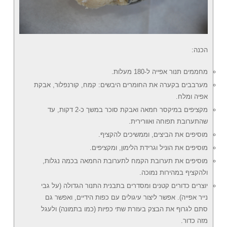
הכנה:
מחממים תנור אפייה ל-180 מעלות.
מערבבים בקערה את החומרים היבשים: קמח, קורנפלור, אבקת
אפיה ומלח.
מקציפים במיקסר חמאה ואבקת סוכר במשך כ-2 דקות, עד
שהתערובת תפוחה ואוורירית.
מוסיפים את הביצים, וממשיכים להקציף.
מוסיפים את הוניל וגרידת הלימון, ומקציפים.
מוסיפים את תערובת הקמח לתערובת החמאה בכמה נגלות,
ולהקציף במהירות נמוכה.
יוצרים כדורים קטנים ומסדרים בתבנית התנור הגדולה (על גבי
נייר אפייה). אפשר ליצור עיגולים עם כפות הידיים, ואפשר גם
סתם לגרוף את הבצק בעזרת שתי כפיות (כמו בתמונה) ולעגל
מזה כדור.