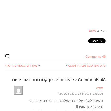
תגיות:
מקום
48 Comments
סלט אפרסמון-אבוקדו-ואסבי
»
«
מקררים מספרים: הסוף
48 Comments על עוגיות לימון קטנטנות ואווריריות
מאיה
23 בינואר 2011 at 18:14 (16 שנים ago)
בהמשך לקליפ עליו כבר המלצתי, אני מצרפת את זה, כי
הוא עוד יותר נחמד!!