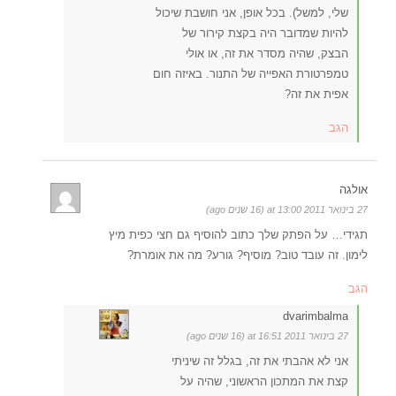
שלי, למשל). בכל אופן, אני חושבת שיכול
להיות שמדובר היה בקצת קירור של
הבצק, שהיה מסדר את זה, או אולי
טמפרטורת האפייה של התנור. באיזה חום
אפית את זה?
הגב
אולגה
27 בינואר 2011 at 13:00 (16 שנים ago)
תגידי… על הפתק שלך כתוב להוסיף גם חצי כפית מיץ
לימון. זה עובד טוב? מוסיף? גורע? מה את אומרת?
הגב
dvarimbalma
27 בינואר 2011 at 16:51 (16 שנים ago)
אני לא אהבתי את זה, בגלל זה שיניתי
קצת את המתכון הראשוני, שהיה על