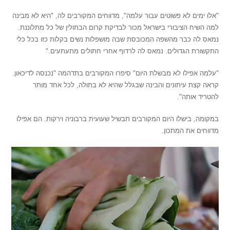
"אלו ימים לא פשוטים עבור עלמה", מדווחים המקורבים לה, "היא לא מבינה
למה השיח הציבורי בישראל מכור לבדיקת קרום הבתולין של כל מתלוננת.
נמאס לה כבר מהשפה המכובסת שבה מושפלות נשים בקלות כזו בכל כלי
התקשורת הגדולים. נמאס לה לרדוף אחרי חתולים מתעתעים."
"עלמה אפילו לא מבשלת היום" סיפרו המקורבים בתדהמה "נכנסה לדיכאון.
קראה קצת עיתונים והבינה שבגלל שהיא לא בתולה, לכל אחד מותר
להטריד אותה".
במקומה, בישלו היום המקורבים תבשיל שעועית ברבוניה וירקות. הם אפילו
מדווחים את המתכון.