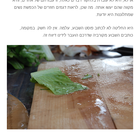
או לא, היא לא עובדת בלחקור דברים כאלה, זו עבודתם של אחרים, והיא
מקווה שהם יעשו אותה. מה שכן, לראות דגמים חוזרים של הכפשת נשים
שמתלוננות היא יודעת.
היא החליטה לא לכתוב פוסט השבוע, עלמה. אין לה חשק. במקומה,
כותבים השבוע מקורביה שדרכם הועבר לידינו דיווח זה.
.