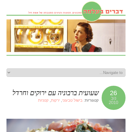
שעועית ברבוניה עם ירוקים וחרדל
26
נוב
קטגוריות:
בישול טבעוני
,
ירקות
,
קטניות
2010