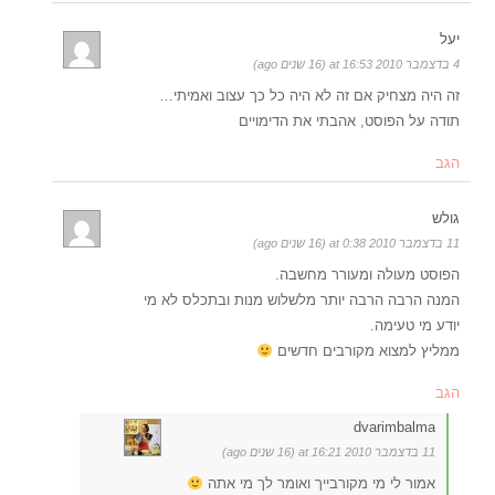
יעל
4 בדצמבר 2010 at 16:53 (16 שנים ago)
זה היה מצחיק אם זה לא היה כל כך עצוב ואמיתי…
תודה על הפוסט, אהבתי את הדימויים
הגב
גולש
11 בדצמבר 2010 at 0:38 (16 שנים ago)
הפוסט מעולה ומעורר מחשבה.
המנה הרבה הרבה יותר מלשלוש מנות ובתכלס לא מי
יודע מי טעימה.
ממליץ למצוא מקורבים חדשים
הגב
dvarimbalma
11 בדצמבר 2010 at 16:21 (16 שנים ago)
אמור לי מי מקורבייך ואומר לך מי אתה