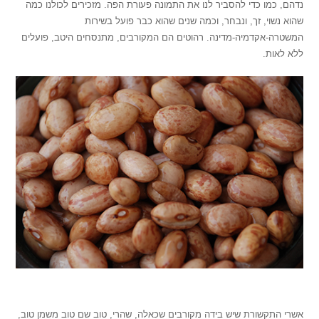
נדהם, כמו כדי להסביר לנו את התמונה פעורת הפה. מזכירים לכולנו כמה
שהוא נשוי, זך, ונבחר, וכמה שנים שהוא כבר פועל בשירות
המשטרה-אקדמיה-מדינה. רהוטים הם המקורבים, מתנסחים היטב, פועלים
ללא לאות.
.
אשרי התקשורת שיש בידה מקורבים שכאלה, שהרי, טוב שם טוב משמן טוב,