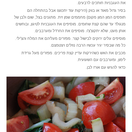
את העגבניות חותכים לרבעים.
בסיר גדול מאוד או בווק (הירקות עוד יתכווצו אבל בהתחלה הם
תופסים המון המון מקום) מחממים שמן זית. מתגנים בצל, שום ולבן של
מנגולד עד שהם קצת שחומים. מוסיפים את העגבניות לטיגון, ובוחשים
אותן מעט, שלא יתקוצ'צ'ו. מוסיפים את החרדל ומערבבים.
מוסיפים עלים ירוקים לבישול קצר. מפזרים מעליהם את המלח והצ'ילי.
כל מה שבסיר יגיר עכשיו הרבה נוזלים ויצטמצם.
מכבים את האש כשהירקות עדיין קצת פריכים. מפזרים מעל גרידת
לימון, ומערבבים עם השעועית.
כדאי להגיש עם אורז לבן.