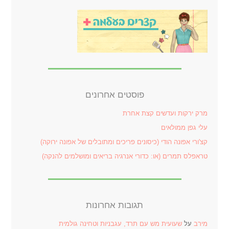
פוסטים אחרונים
מרק ירקות ועדשים קצת אחרת
עלי גפן ממולאים
קצ'ורי אפונה הודי (כיסונים פריכים ומתובלים של אפונה ירוקה)
טראפלס תמרים (או: כדורי אנרגיה בריאים ומושלמים להנקה)
תגובות אחרונות
מירב
על
שעועית מש עם תרד, עגבניות וטחינה גולמית