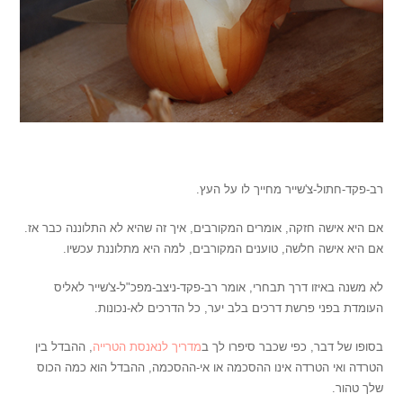
.
רב-פקד-חתול-צ'שייר מחייך לו על העץ.
אם היא אישה חזקה, אומרים המקורבים, איך זה שהיא לא התלוננה כבר אז.
אם היא אישה חלשה, טוענים המקורבים, למה היא מתלוננת עכשיו.
לא משנה באיזו דרך תבחרי, אומר רב-פקד-ניצב-מפכ"ל-צ'שייר לאליס
העומדת בפני פרשת דרכים בלב יער, כל הדרכים לא-נכונות.
בסופו של דבר, כפי שכבר סיפרו לך ב
מדריך לנאנסת הטרייה
, ההבדל בין
הטרדה ואי הטרדה אינו ההסכמה או אי-ההסכמה, ההבדל הוא כמה הכוס
שלך טהור.