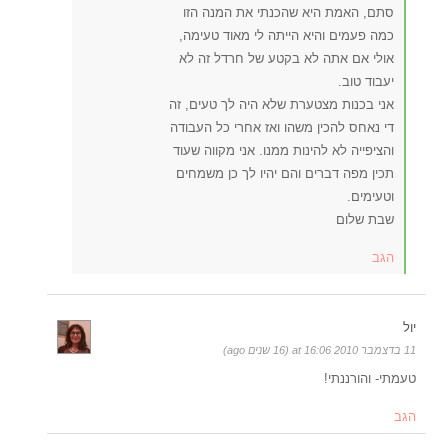
סתם, האמת היא שהכנתי את המנה הזו
כמה פעמים והיא הייתה לי מאוד טעימה,
אולי אם אתה לא בקטע של חרדל זה לא
יעבוד טוב.
אני בכנות מצטערת שלא היה לך טעים, זה
די נאחס להכין משהו ואז אחרי כל העבודה
והציפייה לא להינות ממנו. אני מקווה שעוד
תכין מפה דברים והם יהיו לך כן משמחים
וטעימים.
שבת שלום
הגב
יול
11 בדצמבר 2010 at 16:06 (16 שנים ago)
טעמתי- והורננתי!
הגב