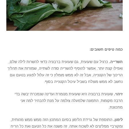
..זי
כמה טיפים חשובים:
השרייה.
כרגיל עם שעועית, גם שעועית ברבוניה כדאי להשרות לילה שלם,
ואפילו קצת יותר. אפשר להוסיף להשרייה סודה לשתייה, שמזרזת את תהליך
הריכוך של הקטנייה, אבל זה לא ממש מומלץ כי זה עלול לפגוע בטעם וגם
נחשב לא ממש מוצלח בשביל עיכול הקטנייה בסוף.
זיהוי.
שעועית ברבוניה היא שעועית מנומרת ועדינה שנמכרת יבשה בדי
הרבה מקומות. התמונה שלמעלה צולמה על מנת להבהיר למה אני
מתכוונת.
לימון.
התוספת של גרידת הלימון בסיום המתכון הזה ממש ממש מהותית,
ומקורביי ממליצים לא לשכוח אותה. זה משנה את כל הטעם ואת כל הריח