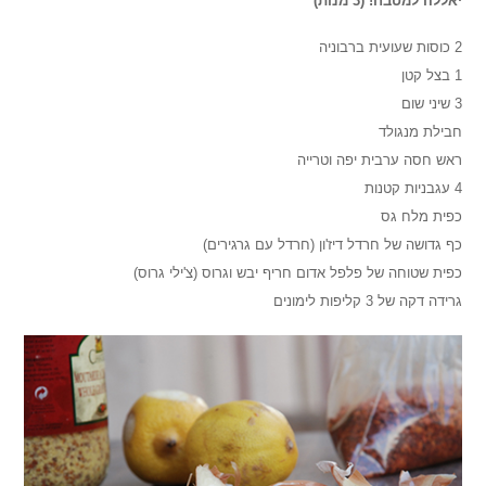
יאללה למטבח! (3 מנות)
2 כוסות שעועית ברבוניה
1 בצל קטן
3 שיני שום
חבילת מנגולד
ראש חסה ערבית יפה וטרייה
4 עגבניות קטנות
כפית מלח גס
כף גדושה של חרדל דיז'ון (חרדל עם גרגירים)
כפית שטוחה של פלפל אדום חריף יבש וגרוס (צ'ילי גרוס)
גרידה דקה של 3 קליפות לימונים