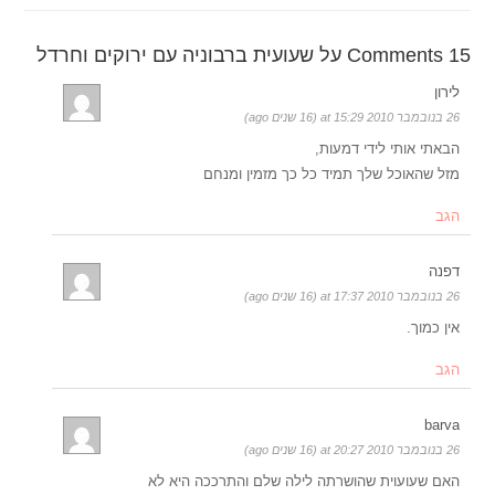
15 Comments על שעועית ברבוניה עם ירוקים וחרדל
לירון
26 בנובמבר 2010 at 15:29 (16 שנים ago)
הבאתי אותי לידי דמעות,
מזל שהאוכל שלך תמיד כל כך מזמין ומנחם
הגב
דפנה
26 בנובמבר 2010 at 17:37 (16 שנים ago)
אין כמוך.
הגב
barva
26 בנובמבר 2010 at 20:27 (16 שנים ago)
האם שעועוית שהושרתה לילה שלם והתרככה היא לא