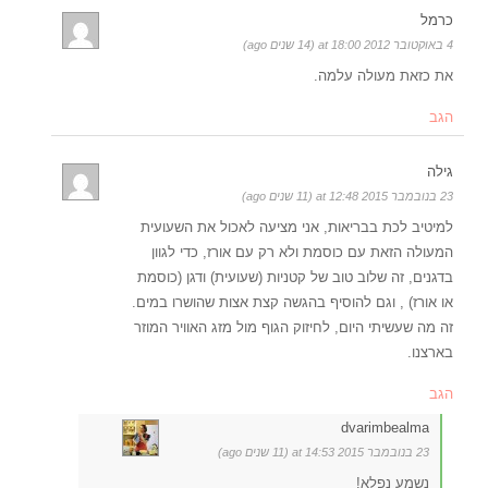
כרמל
4 באוקטובר 2012 at 18:00 (14 שנים ago)
את כזאת מעולה עלמה.
הגב
גילה
23 בנובמבר 2015 at 12:48 (11 שנים ago)
למיטיב לכת בבריאות, אני מציעה לאכול את השעועית
המעולה הזאת עם כוסמת ולא רק עם אורז, כדי לגוון
בדגנים, זה שלוב טוב של קטניות (שעועית) ודגן (כוסמת
או אורז) , וגם להוסיף בהגשה קצת אצות שהושרו במים.
זה מה שעשיתי היום, לחיזוק הגוף מול מזג האוויר המוזר
בארצנו.
הגב
dvarimbealma
23 בנובמבר 2015 at 14:53 (11 שנים ago)
נשמע נפלא!