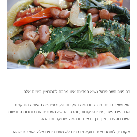
.
רב-ניצב-השר-פרופ'-נשיא-המדינה אינו מרבה להתראיין בימים אלה.
הוא נשאר בבית, מוכה תדהמה בעקבות הקונספירציה האיומה הנרקמת
נגדו. פיו הפעור, עיניו הפקוחות, ומבטו הנישא מעטרים את כותרות החדשות
השכם והערב, אכן, כך נראית תדהמה. שתיקה ותדהמה.
מקורביו, לעומת זאת, דווקא מדברים לא מעט בימים אלה. אומרים שהוא