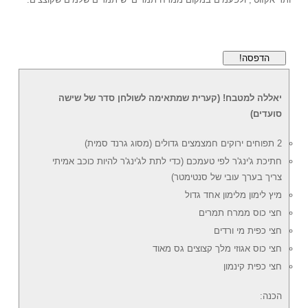
הדפסה!
יאללה למטבח! (קערית שמתאימה לשולחן סדר של שישה
סועדים)
2 תפוחים ירוקים חמצמצים גדולים (מסוג גרנד סמית)
חתיכת ג'ינג'ר לפי טעמכם (כדי לתת לג'ינג'ר להיות כוכב אמיתי
צריך בערך עובי של סנטימטר)
מיץ לימון מלימון אחד גדול
חצי כוס ממרח תמרים
חצי כפית מי ורדים
חצי כוס אגוזי מלך קצוצים גס מאוד
חצי כפית קינמון
הכנה: