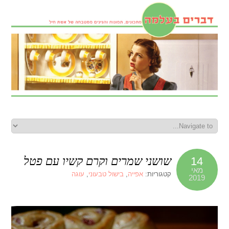
שושני שמרים וקרם קשיו עם פטל
14
מאי
קטגוריות:
אפייה
,
בישול טבעוני
,
עוגה
2019