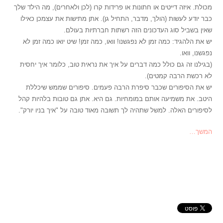
מכולת. איזה דייטים או חתונות או פרידות קרו (לכן ולאחרים), מה הילד שלך
כבר יודע לעשות (הולך, מדבר, התחיל גן). אתן מתישות את עצמכן כאילו
שאין בשביל סוג העדכונים הזה רשתות חברתיות בעולם.
יש את הלהגיד: כמה זמן לא נפגשנו! וואו, כמה זמן! שיט יואו כמה זמן לא
נפגשנו, וואו.
(בגילנו זה גם כולל כמה דברים על איך את נראית טוב, כלומר איך יחסית
לא רכשת הרבה קמטים).
יש את הסיפורים שכבר סיפרת הרבה פעמים. סיפורים שממש שיכללת
היטב. את משמיעה אותם במומחיות. גם היא. אתן גם טובות בלהיות קהל
לסיפורים האלה. למשל שתהיה לך תשובה מאוד טובה על "איך בניו יורק".
המשך…