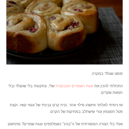
פוסט שנולד במקרה.
התחלתי להכין את
עוגת השמרים הטבעונית
שלי, ונתקעתי בלי שוקולד ובלי
חמאת שקדים.
אז ניסיתי לאלתר איזשהו מילוי אחר. נניח קרם גבינתי של אגוזי קשיו. וקצת
פטל חמצמץ וטרי שישתלב במתיקות של הקרם.
ואולי בלי הצורה המסורתית של ה"בורג" כשמלפפים עוגת שמרים? מתחשק