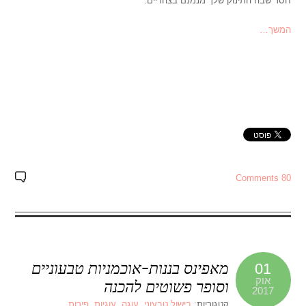
חסד שבה התינוק שלך מנמנם בצהריים.
המשך…
80 Comments
מאפינס בננות-אוכמניות טבעוניים
01
אוק
וסופר פשוטים להכנה
2017
קטגוריות:
בישול טבעוני
,
עוגה
,
עוגיות
,
פירות