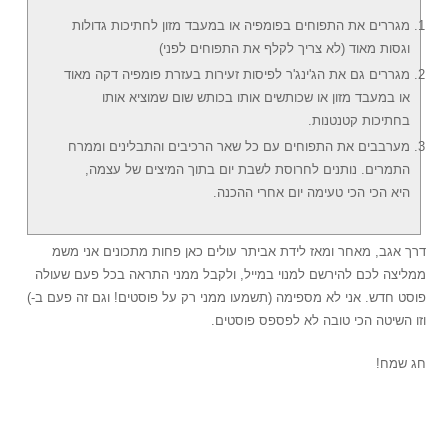
מגררים את התפוחים בפומפיה או במעבד מזון לחתיכות גדולות
וגסות מאוד (לא צריך לקלף את התפוחים לפני)
מגררים גם את הג'ינג'ר לפיסות זעירות בעזרת פומפיה דקה מאוד
או במעבד מזון או שכותשים אותו בכותש שום שמוציא אותו
בחתיכות קטנטנות.
מערבבים את התפוחים עם כל שאר הרכיבים והתבלינים וממרח
התמרים. נותנים לחרוסת לשבת יום בתוך המיצים של עצמה,
היא הכי הכי טעימה יום אחרי ההכנה.
דרך אגב, מאחר ומאז לידת אביתר עולים כאן פחות מתכונים אני משמ
ממליצה לכם להירשם למנוי במייל, ולקבל ממני התראה בכל פעם שעולה
פוסט חדש. אני לא מספימה (תשמעו ממני רק על פוסטים! וגם זה פעם ב-)
וזו השיטה הכי טובה לא לפספס פוסטים.
חג שמח!