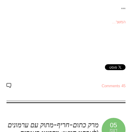
***
המשך…
45 Comments
מרק כתום-חריף-מתוק עם ערמונים
05
דצמ