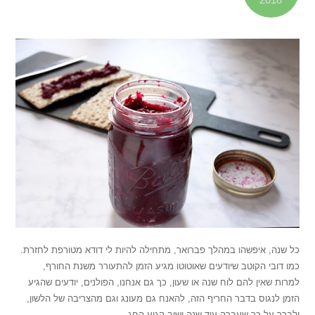
כל שנה, איפשהו במהלך פברואר, מתחילה להיות לי דודא מטורפת לחזרת.
כמו דובי הקוטב שיודעים שאוטוטו מגיע הזמן להתעורר משנת החורף,
למרות שאין להם לוח שנה או שעון, כך גם אנחנו, הפולנים, יודעים שהגיע
הזמן לנגוס בדבר החריף הזה, להאנח גם מעונג וגם מהצריבה של הלשון,
ולברך על כך שעברה עוד שנה ושוב הגיע החג.