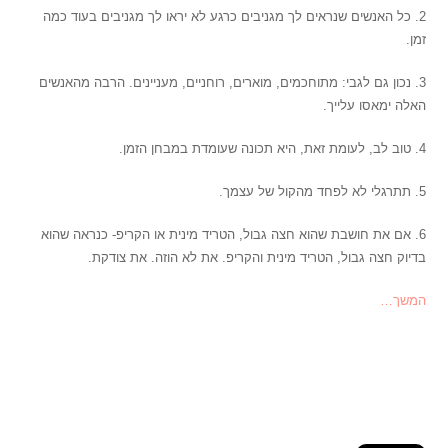
2. כל האנשים שנראים לך מגניבים כרגע לא יראו לך מגניבים בעוד כמה
זמן.
3. נכון גם לגבי: מתוחכמים, מוארים, רוחניים, מעניינים. הרבה מהאנשים
האלה ימאסו עלייך.
4. טוב לב, לעומת זאת, היא תכונה שעומדת במבחן הזמן.
5. תתרגלי לא לפחד מהקול של עצמך.
6. אם את חושבת שהוא חצה גבול, הטריד מינית או הקריפ- כנראה שהוא
בדיוק חצה גבול, הטריד מינית והקריפ. את לא הוזה. את צודקת.
המשך…