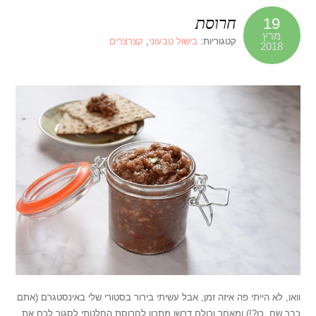
חרוסת
19
מרץ
קטגוריות:
בישול טבעוני
,
קצרצרים
2018
וואו, לא הייתי פה איזה זמן, אבל עשיתי בירור בסטורי שלי באינסטגרם (אתם
כבר שם, כן?!) ומאחר וכולם דרשו מתכון לחרוסת החלטתי לסגור לכם את