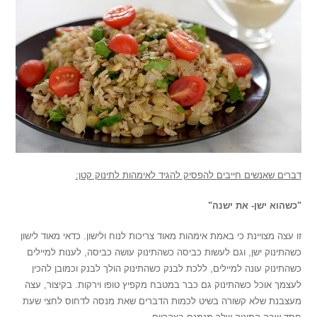
דברים שאנשים חייבים להפסיק להגיד לאימהות לתינוק קטן:
"כשהוא ישן- את ישנה"
זו עצה מצויינת כי באמת אימהות מאוד צריכות לנוח ולישון. כדאי מאוד לישון
כשהתינוק ישן, וגם לעשות כביסה כשהתינוק עושה כביסה, לענות למיילים
כשהתינוק עונה למיילים, ללכת לבנק כשהתינוק הולך לבנק וכמובן להכין
לעצמך אוכל כשהתינוק גם כבר במטבח מקפיץ טופו וירקות. בקיצור, עצה
מעצבנת שלא קשורה בשיט לכמות הדברים שאת מנסה לדחוס לחצי שעת