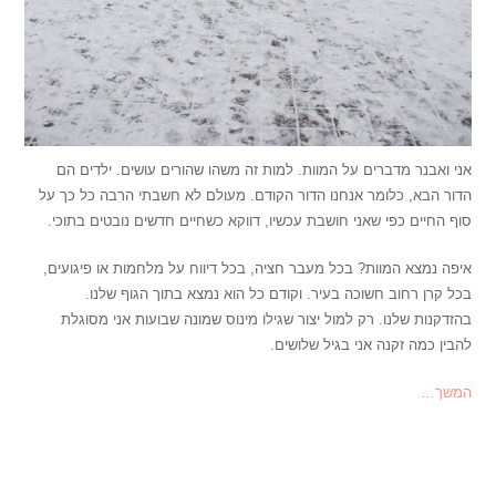
אני ואבנר מדברים על המוות. למות זה משהו שהורים עושים. ילדים הם
הדור הבא, כלומר אנחנו הדור הקודם. מעולם לא חשבתי הרבה כל כך על
סוף החיים כפי שאני חושבת עכשיו, דווקא כשחיים חדשים נובטים בתוכי.
איפה נמצא המוות? בכל מעבר חציה, בכל דיווח על מלחמות או פיגועים,
בכל קרן רחוב חשוכה בעיר. וקודם כל הוא נמצא בתוך הגוף שלנו.
בהזדקנות שלנו. רק למול יצור שגילו מינוס שמונה שבועות אני מסוגלת
להבין כמה זקנה אני בגיל שלושים.
המשך…