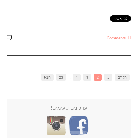
11 Comments
הקודם
1
2
3
4
…
23
הבא
עדכונים טעימים!