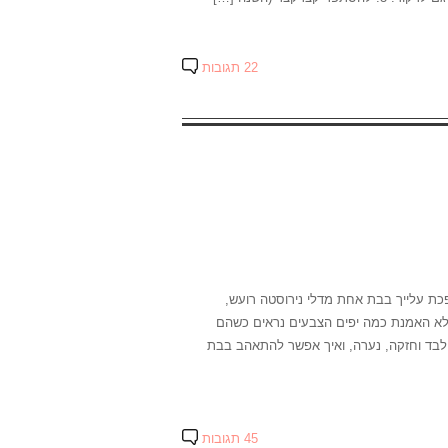
22 תגובות
כת עלייך בבת אחת מדלי נירוסטה רועש,
לא האמנת כמה יפים הצבעים נראים כשהם
בד וחזקה, נערה, ואיך אפשר להתאהב בבת
45 תגובות