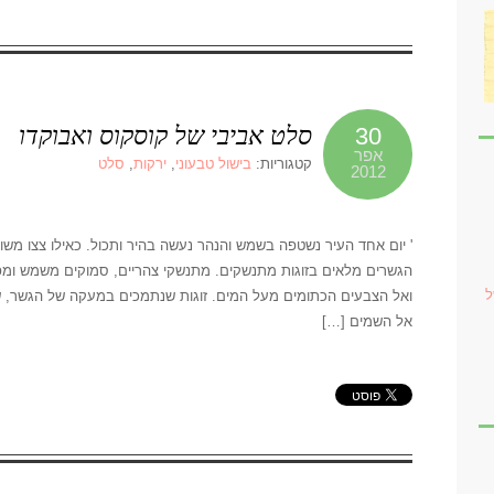
סלט אביבי של קוסקוס ואבוקדו
30
אפר
קטגוריות:
בישול טבעוני
,
ירקות
,
סלט
2012
' יום אחד העיר נשטפה בשמש והנהר נעשה בהיר ותכול. כאילו צצו משו
הגשרים מלאים בזוגות מתנשקים. מתנשקי צהריים, סמוקים משמש ומפנ
ל
ואל הצבעים הכתומים מעל המים. זוגות שנתמכים במעקה של הגשר, ש
אל השמים […]