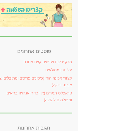
פוסטים אחרונים
מרק ירקות ועדשים קצת אחרת
עלי גפן ממולאים
קצ'ורי אפונה הודי (כיסונים פריכים ומתובלים ש
אפונה ירוקה)
טראפלס תמרים (או: כדורי אנרגיה בריאים
ומושלמים להנקה)
תגובות אחרונות