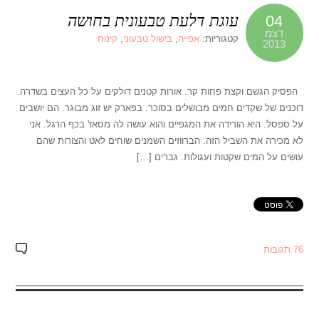
עוגת דלעת טבעונית בחושה
04
דצמ
קטגוריות:
אפייה
,
בישול טבעוני
,
קינוח
2013
הפסיק הגשם וקצת פחות קר. אורות קטנים דולקים על כל העצים בשדרה.
דוכנים של שקדים חמים מבושלים בסוכר. בפארק יש זוג מבוגר. הם יושבים
על ספסל. היא הורידה את המגפיים והוא עושה לה מסאז' בכף הרגל. אני
לא מכירה את השביל הזה. הברווזים השמנים שוחים לאט והצורות שהם
עושים על המים שקטות ועגולות. גברים […]
76 תגובות