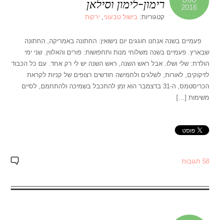
רימון-לימון וסילאן
2016
קטגוריות:
בישול טבעוני
,
ירקות
פעמיים בשנה אנחנו חוגגים יום נישואין: החתונה באמריקה, החתונה
שבארץ. פעמיים בשנה משלוחי מנות ותחפושות: פורים והאלווין. שני ימי
הולדת: שלי ושלו. אבל ראש השנה, ראש השנה יש לי רק אחד. עם כל הכבוד
לזיקוקים, לאורות, לשלגים ולחמישה חודשים רצופים של קניות לקראת
הכריסטמס, ה-31 בדצמבר הוא זמן להתכבל בשמיכה ולהתחמם, לסיים
משימות […]
58 תגובות