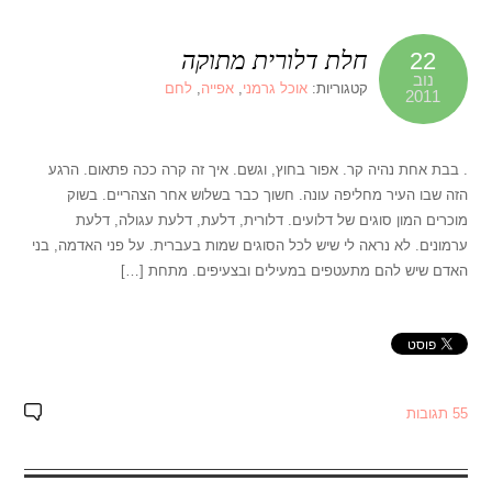
חלת דלורית מתוקה
22
נוב
קטגוריות:
אוכל גרמני
,
אפייה
,
לחם
2011
. בבת אחת נהיה קר. אפור בחוץ, וגשם. איך זה קרה ככה פתאום. הרגע
הזה שבו העיר מחליפה עונה. חשוך כבר בשלוש אחר הצהריים. בשוק
מוכרים המון סוגים של דלועים. דלורית, דלעת, דלעת עגולה, דלעת
ערמונים. לא נראה לי שיש לכל הסוגים שמות בעברית. על פני האדמה, בני
האדם שיש להם מתעטפים במעילים ובצעיפים. מתחת […]
55 תגובות