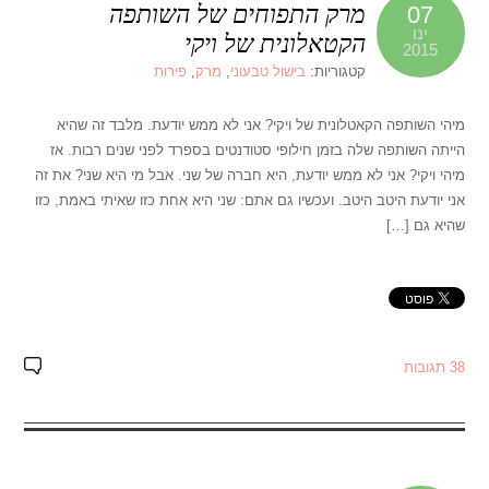
מרק התפוחים של השותפה
07
ינו
הקטאלונית של ויקי
2015
קטגוריות:
בישול טבעוני
,
מרק
,
פירות
מיהי השותפה הקאטלונית של ויקי? אני לא ממש יודעת. מלבד זה שהיא
הייתה השותפה שלה בזמן חילופי סטודנטים בספרד לפני שנים רבות. אז
מיהי ויקי? אני לא ממש יודעת, היא חברה של שני. אבל מי היא שני? את זה
אני יודעת היטב היטב. ועכשיו גם אתם: שני היא אחת כזו שאיתי באמת, כזו
שהיא גם […]
38 תגובות