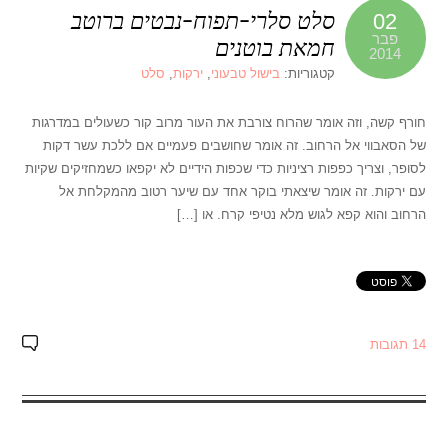
סלט סלרי-תפוח-נבטים ברוטב
02
פבר
חמאת בוטנים
2014
קטגוריות:
בישול טבעוני
,
ירקות
,
סלט
חורף קשה, וזה אומר שהרוח צורבת את העור מרוב קור כשעולים במדרגות
של הסאבווי אל הרחוב. זה אומר שחושבים פעמיים אם ללכת עשר דקות
לסופר, וצריך כפפות רציניות כדי שכפות הידיים לא יקפאו כשמחזיקים שקיות
עם ירקות. זה אומר שיצאתי בוקר אחד עם שיער רטוב מהמקלחת אל
הרחוב והוא קפא לגוש מלא נטיפי קרח. או […]
14 תגובות