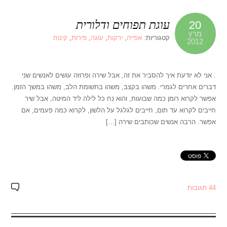
עוגת תפוחים ודלורית
20
מרץ
קטגוריות:
אפייה
,
ירקות
,
עוגה
,
פירות
,
קינוח
2012
. אני לא יודעת איך להסביר את זה, אבל שירה ופרוזה עושים לאנשים שני
דברים אחרים לגמרי. משהו בקצב, משהו בתשומת הלב, משהו במשך הזמן.
אפשר לקרוא רומן כמה שבועות, והוא נח כל לילה ליד המיטה, אבל שיר
חייבים לקרוא עד תום, חייבים לגלגל על הלשון, לקרוא כמה פעמים, אם
אפשר. הרבה אנשים שכותבים שירה […]
44 תגובות