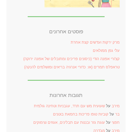
פוסטים אחרונים
מרק ירקות ועדשים קצת אחרת
עלי גפן ממולאים
קצ'ורי אפונה הודי (כיסונים פריכים ומתובלים של אפונה ירוקה)
טראפלס תמרים (או: כדורי אנרגיה בריאים ומושלמים להנקה)
תגובות אחרונות
מירב
על
שעועית מש עם תרד, עגבניות וטחינה גולמית
בר
על
קוביות טופו פריכות בחמאת בוטנים
חפצי
על
עוגת גזר ובננות עם תבלינים, אגוזים וצימוקים
מירב
על
מג'דרה