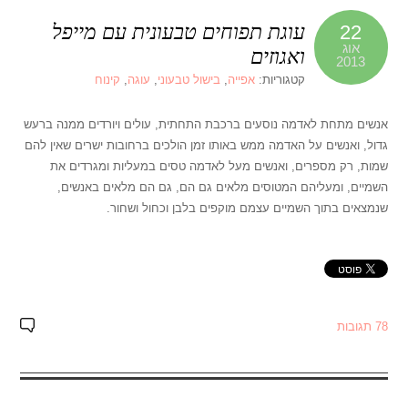
עוגת תפוחים טבעונית עם מייפל
22
אוג
ואגוזים
2013
קטגוריות:
אפייה
,
בישול טבעוני
,
עוגה
,
קינוח
אנשים מתחת לאדמה נוסעים ברכבת התחתית, עולים ויורדים ממנה ברעש
גדול, ואנשים על האדמה ממש באותו זמן הולכים ברחובות ישרים שאין להם
שמות, רק מספרים, ואנשים מעל לאדמה טסים במעליות ומגרדים את
השמיים, ומעליהם המטוסים מלאים גם הם, גם הם מלאים באנשים,
שנמצאים בתוך השמיים עצמם מוקפים בלבן וכחול ושחור.
78 תגובות