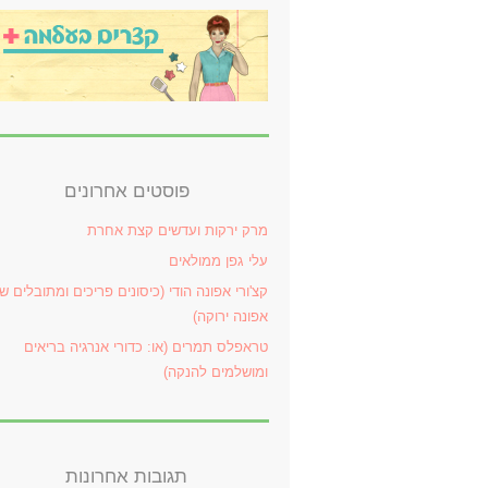
פוסטים אחרונים
מרק ירקות ועדשים קצת אחרת
עלי גפן ממולאים
קצ'ורי אפונה הודי (כיסונים פריכים ומתובלים ש
אפונה ירוקה)
טראפלס תמרים (או: כדורי אנרגיה בריאים
ומושלמים להנקה)
תגובות אחרונות