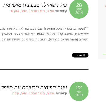
עוגת שוקולד טבעונית מושלמת
28
ספט
קטגוריות:
אפייה
,
בישול טבעוני
,
עוגה
,
שוקולד
2014
***(שימו לב: בסוף הפוסט הפתעה! תבנית במתנה לאחת או אחד מכם)***
שיש שלכת, שנעשה קריר. זה אומר שהמון חגי תשרי מגיעים, והתאריך
לימודים (השנה אני גם מלמדת), וחשבונות נפש שונים, ועוגות תפוחים, 
עוגת תפוחים טבעונית עם מייפל ו
22
אוג
קטגוריות:
אפייה
,
בישול טבעוני
,
עוגה
,
קינוח
2013