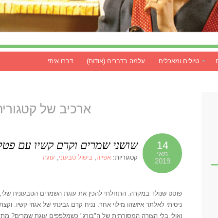
טיולים ומאכלים
עלמה בדברים (אודות)
דברו איתי
ארכיב של קטגוריה 
שושני שמרים וקרם קשיו עם פטל
14
מאי
קטגוריות:
אפייה
,
בישול טבעוני
,
עוגה
2019
פוסט שנולד במקרה. התחלתי להכין את עוגת השמרים הטבעונית שלי, 
ניסיתי לאלתר איזשהו מילוי אחר. נניח קרם גבינתי של אגוזי קשיו. 
ואולי בלי הצורה המסורתית של ה"בורג" כשמלפפים עוגת שמרים? מתחש