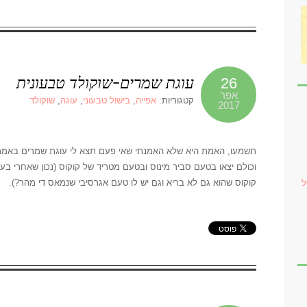
עוגת שמרים-שוקולד טבעונית
26
אפר
קטגוריות:
אפייה
,
בישול טבעוני
,
עוגה
,
שוקולד
2017
תשמעו, האמת היא שלא האמנתי שאי פעם תצא לי עוגת שמרים באמת טע
וכולם יצאו בטעם סביר מינוס ובטעם מטריד של קוקוס (נכון שאחרי ב
קוקוס שהוא גם לא בריא וגם יש לו טעם אגרסיבי שנמאס די מהר?).
ל