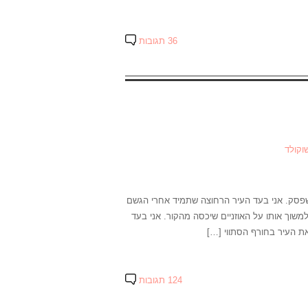
36 תגובות
וקולד
שפסק. אני בעד העיר הרחוצה שתמיד אחרי הגשם
משוך אותו על האוזניים שיכסה מהקור. אני בעד
ת העיר בחורף הסתווי […]
124 תגובות