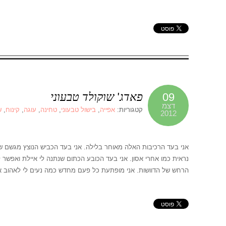
פאדג' שוקולד טבעוני
09
דצמ
קטגוריות:
אפייה
,
בישול טבעוני
,
טחינה
,
עוגה
,
קינוח
,
ש
2012
אני בעד הרכיבות האלה מאוחר בלילה. אני בעד הכביש הנוצץ מגשם 
נראית כמו אחרי אסון. אני בעד הכובע הכתום שנתנה לי איילת ואפשר ל
הרחש של הדוושות. אני מופתעת כל פעם מחדש כמה נעים לי לאהוב א