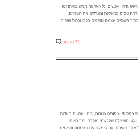
עש גדול, ואנשים על האדמה ממש באותו זמן
דמה טסים במעליות ומגרדים את השמיים,
וך השמיים עצמם מוקפים בלבן וכחול ושחור.
78 תגובות
וס הפסיפי. ציפורים מוזרות, רוח, יאכטות רועדות
ועט והשימלה שלבשתי מוקדם יותר באותו
ל אחד מאיתנו. אני שומעת את הגיטרות והוא את