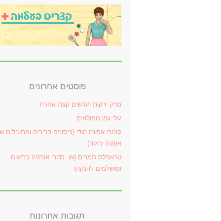
פוסטים אחרונים
מרק ירקות ועדשים קצת אחרת
עלי גפן ממולאים
קצ'ורי אפונה הודי (כיסונים פריכים ומתובלים ש
אפונה ירוקה)
טראפלס תמרים (או: כדורי אנרגיה בריאים
ומושלמים להנקה)
תגובות אחרונות