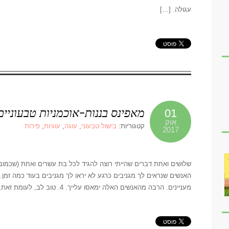
עגולה. […]
מאפינס בננות-אוכמניות טבעוניים
01
אוק
קטגוריות:
בישול טבעוני
,
עוגה
,
עוגיות
,
פירות
2017
מעניינים. הרבה מהאנשים האלה ימאסו עלייך. 4. טוב לב, לעומת זאת, היא תכונה שעומדת במבחן […]