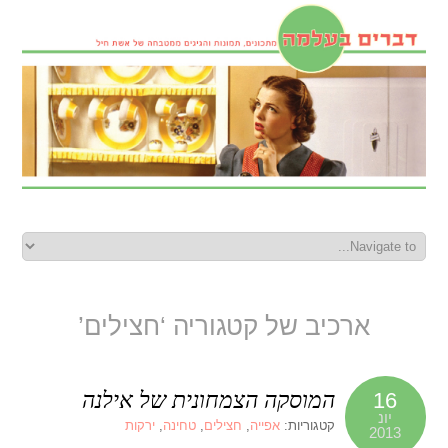
ארכיב של קטגוריה ‘חצילים’
המוסקה הצמחונית של אילנה
16
יונ
קטגוריות:
אפייה
,
חצילים
,
טחינה
,
ירקות
2013