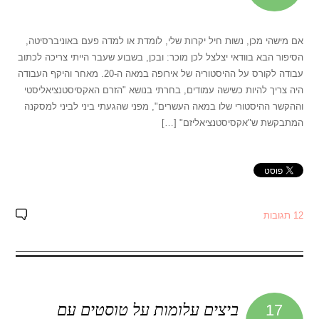
אם מישהי מכן, נשות חיל יקרות שלי, לומדת או למדה פעם באוניברסיטה,
הסיפור הבא בוודאי יצלצל לכן מוכר: ובכן, בשבוע שעבר הייתי צריכה לכתוב
עבודה לקורס על ההיסטוריה של אירופה במאה ה-20. מאחר והיקף העבודה
היה צריך להיות כשישה עמודים, בחרתי בנושא "הזרם האקסיסטנציאליסטי
וההקשר ההיסטורי שלו במאה העשרים", מפני שהגעתי ביני לביני למסקנה
המתבקשת ש"אקסיסטנציאליזם" […]
12 תגובות
ביצים עלומות על טוסטים עם
17