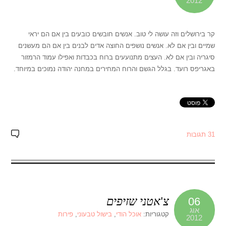
2012
קר בירושלים וזה עושה לי טוב. אנשים חובשים כובעים בין אם הם יראי
שמיים ובין אם לא. אנשים נושפים החוצה אדים לבנים בין אם הם מעשנים
סיגריה ובין אם לא. העצים מתנועעים ברוח בכבדות ואפילו עמוד הרמזור
באגריפס רועד. בגלל הגשם והרוח המחירים במחנה יהודה נמוכים במיוחד.
31 תגובות
צ'אטני שזיפים
06
אוג
קטגוריות:
אוכל הודי
,
בישול טבעוני
,
פירות
2012