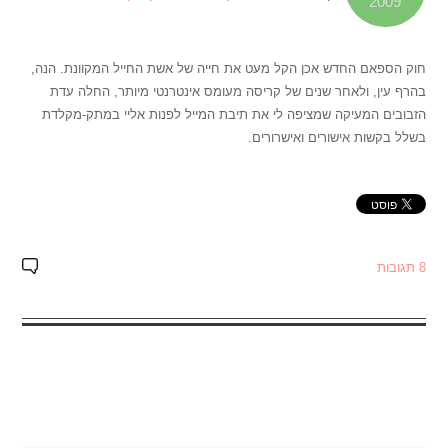
2009
חוק הספאם החדש אכן הקל מעט את חייה של אשת החייל המקוונת. הנה,
בהרף עין, ולאחר שנים של קריסה מעומס אינטרנטי מיותר, החלה עדת
הזבובים המעיקה שמציפה לי את תיבת המייל לפנות אליי במתק-מקלדת
בשלל בקשות אישורים ואישרורים.
8 תגובות