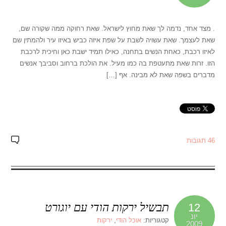
. מצד אחד, נדמה לך שאת מחוץ לישראל. שאת רחוקה ממה שקורה שם,
שאת לעצמך. שאת עשויה לשבת על שפת איזה כביש באיזו עיר ולהמתין שם
לאיזו רכבת, כאחת הנשים בתחנה, כאילו תמיד ישבת כאן וחיכית לרכבת
הזו. זרות שאת מתעטפת בה כמו מעיל. את הולכת ברחוב וסביבך אנשים
מדברים בשפה שאת לא מבינה. אף […]
46 תגובות
תבשיל ירקות הודי עם יוגורט
12
יונ
קטגוריות:
אוכל הודי
,
ירקות
2009