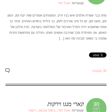
קטגוריות:
אוכל הודי
מתו כבר עשרת אלפים איש בניו יורק. המומחים אומרים שזה יקח זמן. המון
זמן, מעט זמן, יש כל מיני אורכים לזמן, כך גיליתי בחודש האחרון. אחר כך
אמרו שהשבוע יהיה הפרל הארבור של המלחמה בקורונה. הניין אילבן של
האסון. אני מפחדת מכך שהרבה אנשים ימותו, וחרדה גם מתחושת הזרות
שמכה בי כשאני מבינה מה הוא […]
35 תגובות
קארי מנגו וירקות
30
דצמ
קטגוריות:
אוכל הודי
,
בישול טבעוני
,
ירקות