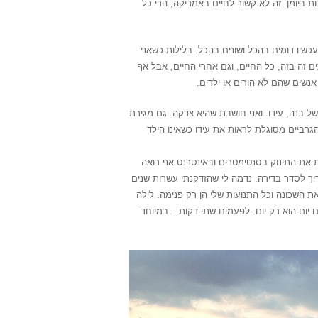
ת ביומן. זה לא קשור לחיים באמריקה, הרי כל
כשיו דומים בהכל ושונים בהכל. בלילות כשאני
ים זה בזה, כל החיים, וגם אחרי החיים, אבל אף
נשים שהם לא הורים או ילדים.
ל בנה, עידו. ואני חושבת שהיא צדקה. גם מגירת
גרביים מסוגלת לראות את עידו כשאינו הילד
ת את התינוק בסנטימטרים ובאינטרנט אני רואה
יך לסדר בדירה. נדמה לי שהזדקנתי עשרות שנים
 השכונה וכל התנועות שלי הן רק פנימה. לילה
יום הוא רק יום. לפעמים שתי דקות – במיוחד