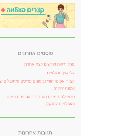
פוסטים אחרונים
מרק ירקות ועדשים קצת אחרת
עלי גפן ממולאים
קצ'ורי אפונה הודי (כיסונים פריכים ומתובלים ש
אפונה ירוקה)
טראפלס תמרים (או: כדורי אנרגיה בריאים
ומושלמים להנקה)
תגובות אחרונות