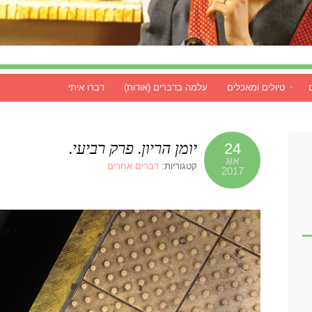
טיולים ומאכלים
עלמה בדברים (אודות)
דברו איתי
יומן הריון. פרק רביעי.
24
אוג
קטגוריות:
דברים אחרים
2017