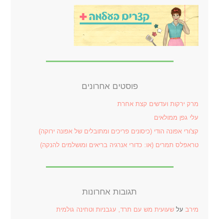
פוסטים אחרונים
מרק ירקות ועדשים קצת אחרת
עלי גפן ממולאים
קצ'ורי אפונה הודי (כיסונים פריכים ומתובלים של אפונה ירוקה)
טראפלס תמרים (או: כדורי אנרגיה בריאים ומושלמים להנקה)
תגובות אחרונות
מירב
על
שעועית מש עם תרד, עגבניות וטחינה גולמית