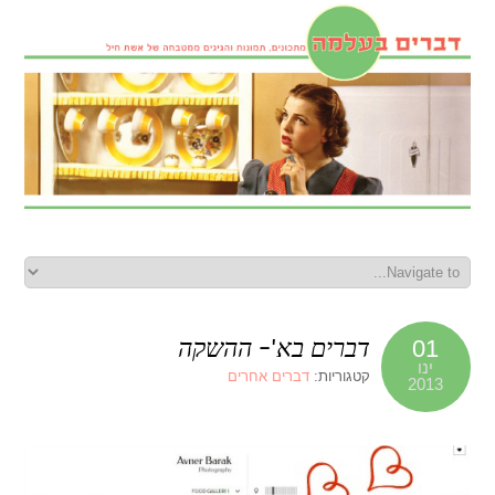
דברים בא'- ההשקה
01
ינו
קטגוריות:
דברים אחרים
2013