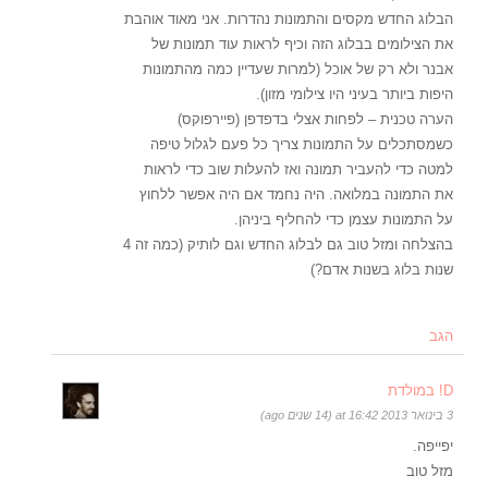
הבלוג החדש מקסים והתמונות נהדרות. אני מאוד אוהבת
את הצילומים בבלוג הזה וכיף לראות עוד תמונות של
אבנר ולא רק של אוכל (למרות שעדיין כמה מהתמונות
היפות ביותר בעיני היו צילומי מזון).
הערה טכנית – לפחות אצלי בדפדפן (פיירפוקס)
כשמסתכלים על התמונות צריך כל פעם לגלול טיפה
למטה כדי להעביר תמונה ואז להעלות שוב כדי לראות
את התמונה במלואה. היה נחמד אם היה אפשר ללחוץ
על התמונות עצמן כדי להחליף ביניהן.
בהצלחה ומזל טוב גם לבלוג החדש וגם לותיק (כמה זה 4
שנות בלוג בשנות אדם?)
הגב
D! במולדת
3 בינואר 2013 at 16:42 (14 שנים ago)
יפייפה.
מזל טוב