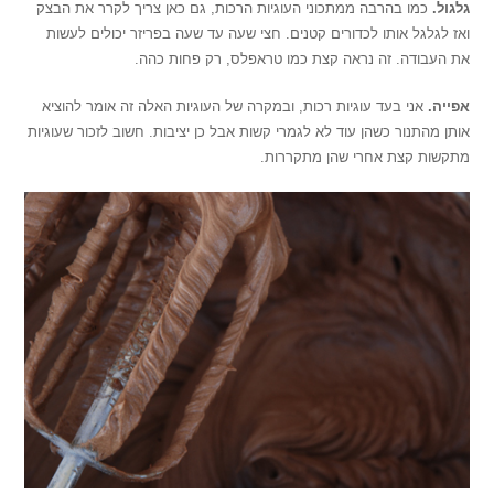
גלגול.
כמו בהרבה ממתכוני העוגיות הרכות, גם כאן צריך לקרר את הבצק
ואז לגלגל אותו לכדורים קטנים. חצי שעה עד שעה בפריזר יכולים לעשות
את העבודה. זה נראה קצת כמו טראפלס, רק פחות כהה.
אפייה.
אני בעד עוגיות רכות, ובמקרה של העוגיות האלה זה אומר להוציא
אותן מהתנור כשהן עוד לא לגמרי קשות אבל כן יציבות. חשוב לזכור שעוגיות
מתקשות קצת אחרי שהן מתקררות.