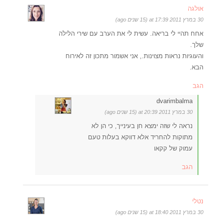
אולגה
30 במרץ 2011 at 17:39 (15 שנים ago)
אחח תהיי לי בריאה. עשית לי את הערב עם שירי הלילה
שלך.
והעוגיות נראות מצוינות., אני אשמור מתכון זה לאירוח
הבא.
הגב
dvarimbalma
30 במרץ 2011 at 20:39 (15 שנים ago)
נראה לי שזה ימצא חן בעינייך, כי הן לא
מתוקות להחריד אלא דווקא בעלות טעם
עמוק של קקאו
הגב
נטלי
30 במרץ 2011 at 18:40 (15 שנים ago)