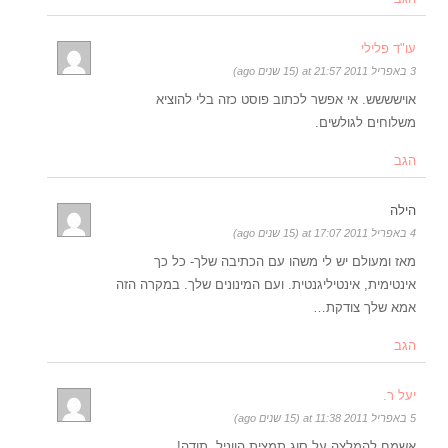
עו"ד פלילי
3 באפריל 2011 at 21:57 (15 שנים ago)
אוישששש. אי אפשר לכתוב פוסט כזה בלי להוציא
משלוחים לגולשים.
הגב
הילה
4 באפריל 2011 at 17:07 (15 שנים ago)
מאז ומעולם יש לי משהו עם הכתיבה שלך- כל כך
אינטימית, אינטיליגנטית. ועם המינונים שלך. במקרה הזה
אמא שלך צודקת…
הגב
יעל ר.
5 באפריל 2011 at 11:38 (15 שנים ago)
אשמח להמלצה על סוג תמצית הווניל. תודה!