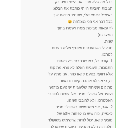
בכל מה שלא עבד. אם הייתי רוצה רק
תגובות חיוביות הייתי כותבת את הבלוג
באימייל לאמא שלי, שתמיד מוצאת איך
בכל דבר אני הכי מוצלחת
(דוגמאות מביכות צונזרו וישמרו בתוך
המערכת)
שנית,
חבל לי השתאכזבת ואוסיף שלוש הערות
למתכון:
1. קודם כל, כמו שכתבתי פה באחת
התגובות, העוגיות האלה לא נורא מתוקות
אלא דווקא בטעם קקאו כהה. אני מתה על
זה, כי אני לא אוהבת קינוחים מאוד
מתוקים ושמחתי שלעוגיות יש טעם מודגש
ועשיר של שוקולד מריר. אלו עוגיות לחובבי
האספרסו, ולא לחובבי השוקו.
2. אגב, אני משתמשת בשוקולד מריר
לאפייה, כזה שיש בו לפחות 50% של
מוצקי קקאו. יכול להיות שהשימוש בשוקולד
חלב היה חלק מהבעיה בעוגיות שיצאו לך,