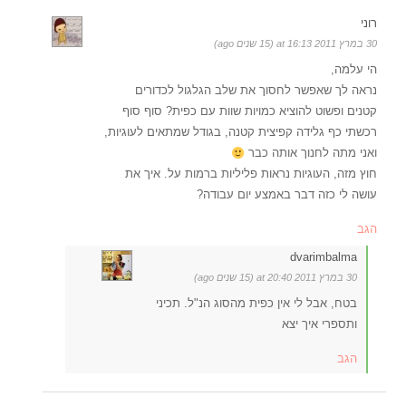
רוני
30 במרץ 2011 at 16:13 (15 שנים ago)
הי עלמה,
נראה לך שאפשר לחסוך את שלב הגלגול לכדורים
קטנים ופשוט להוציא כמויות שוות עם כפית? סוף סוף
רכשתי כף גלידה קפיצית קטנה, בגודל שמתאים לעוגיות,
ואני מתה לחנוך אותה כבר
חוץ מזה, העוגיות נראות פליליות ברמות על. איך את
עושה לי כזה דבר באמצע יום עבודה?
הגב
dvarimbalma
30 במרץ 2011 at 20:40 (15 שנים ago)
בטח, אבל לי אין כפית מהסוג הנ"ל. תכיני
ותספרי איך יצא
הגב