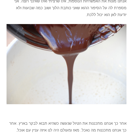
אנחנו מונות את האפשרויות הנוספות, אלו שרציתי ואלו שאינני רוצה. אני
מספרת לה על הסיפור ההוא שאני כותבת הלוך ושוב כמה שבועות ולא
יודעת לאן הוא יכול ללכת.
.
אחר כך אנחנו מתכננות את הטיול שנעשה כשהיא תבוא לבקר בארץ. אחר
כך אנחנו מתכננות מה נאכל. מאז ומעולם היה לנו איזה עניין עם אוכל.