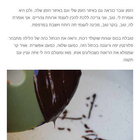
הזמן עובר כנראה גם באיזור הזמן שלי וגם באיזור הזמן שלה, ולכן היא
אומרת לי, טוב, אני צריכה ללכת להכין לעצמי ארוחת צהריים. אני אומרת
לה, טוב, בוקר טוב, מכינה לעצמי תה רותח ויושבת במרפסת.
טובלת בכוס עוגיות שוקולד רכות, ורואה את הכחול כהה של הלילה מתבהר.
פלורנטין יפה ורעננה בכחול הזה, כמעט שלווה, כמעט אפשרית. אוויר קר
שממלא את הריאות כשבולעים אותו. מאז ומעולם היה לי איזה עניין עם
תקווה.