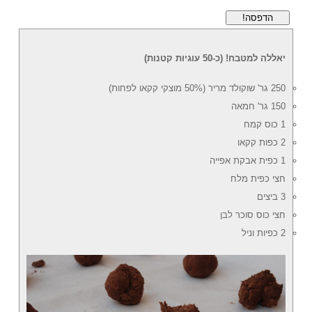
הדפסה!
יאללה למטבח! (כ-50 עוגיות קטנות)
250 גר' שוקולד מריר (50% מוצקי קקאו לפחות)
150 גר' חמאה
1 כוס קמח
2 כפות קקאו
1 כפית אבקת אפייה
חצי כפית מלח
3 ביצים
חצי כוס סוכר לבן
2 כפיות וניל