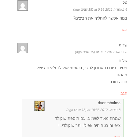
טל
6 באפריל 2011 at 0:16 (15 שנים ago)
במה אפשר להחליף את הביצים?
הגב
שרית
8 בינואר 2012 at 9:37 (15 שנים ago)
שלום,
ניסיתי ביום ו האחרון להכין, הוספתי שוקולד צ'יפ וזה יצא
מהמם.
תודה תודה
הגב
dvarimbalma
8 בינואר 2012 at 10:36 (15 שנים ago)
שמחה מאוד לשמוע. עם תוספת שוקולד
צ'יפ זה בטח היה אפילו יותר שוקולדי..!