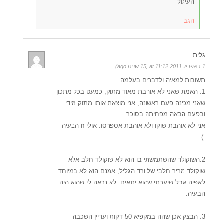
העיגול
הגב
גלית
1 באפריל 2011 at 11:12 (15 שנים ago)
תשובות למאיה ולדברים בעלמה:
1. האמת שאני לא אוהבת מאוד מתוק, כמעט בכל מתכון
שאני מכינה פעם ראשונה, אני מוצאת אותו מתוק מידי
ובפעם הבאה מפחיתה בסוכר.
אני לא אוהבת שוקו ולא אוהבת אספרסו. אולי זו הבעיה
:).
2.השוקולד שהשתמשתי בו הוא לא שוקולד חלב אלא
שוקולד מריר חלבי של ורד הגליל, אמנם הוא לא במיוחד
לאפיה אבל שיערתי שהוא יתאים. לא נראה לי שהוא היה
הבעיה.
3. הבצק אכן שהה במקפיא 50 דקות ועדיין השכבה