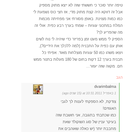
טיפה יותר סוכר כי חששתי שזה לא ייצא מתוק מספיק
אבל זה דווקא היה קצת מתוק מדי, אז חצי כוס נשמעת לי
כמו כמות מצוינת. באופן מסורתי אני מפחיתה מכמות
המלח במתכוני עוגיות – שמתי בערך רבע כפית. אולי זה
מה שהפריע לך?
הספיק לי ממש מעט זמן בפריזר כדי שיהיה לי נוח לשים
אותן עם כפית על התבנית (למה ללכלך את הידיים?),
ויצאו משהו כמו 50 עוגיות מוצלחות מאוד. אפיתי כל
תבנית בערך 12 דקות בחום של 180 מעלות בתנור ממש
חם. מקווה שזה יעזור…
הגב
dvarimbalma
1 באפריל 2011 at 10:31 (15 שנים ago)
צודקת, לא הספקתי לענות לך לגבי
האגוזים!
כמו שכתבתי בתגובה, אני חושבת שזה
בעיקר עניין של סוג השוקולד שאת
מחבבת יותר (יש כאלה שאוהבים את