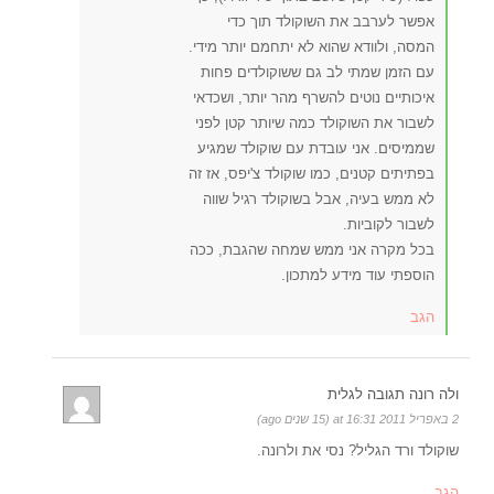
אפשר לערבב את השוקולד תוך כדי
המסה, ולוודא שהוא לא יתחמם יותר מידי.
עם הזמן שמתי לב גם ששוקולדים פחות
איכותיים נוטים להשרף מהר יותר, ושכדאי
לשבור את השוקולד כמה שיותר קטן לפני
שממיסים. אני עובדת עם שוקולד שמגיע
בפתיתים קטנים, כמו שוקולד צ'יפס, אז זה
לא ממש בעיה, אבל בשוקולד רגיל שווה
לשבור לקוביות.
בכל מקרה אני ממש שמחה שהגבת, ככה
הוספתי עוד מידע למתכון.
הגב
ולה רונה תגובה לגלית
2 באפריל 2011 at 16:31 (15 שנים ago)
שוקולד ורד הגליל? נסי את ולרונה.
הגב