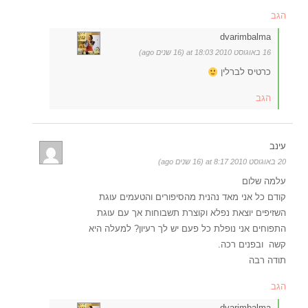
הגב
dvarimbalma
16 באוגוסט 2010 at 18:03 (16 שנים ago)
כרטיס לברלין
הגב
עינב
20 באוגוסט 2010 at 8:17 (16 שנים ago)
עלמה שלום
קודם כל אני מאד נהנית מהסיפורים והטעמים עוגת
השזיפים יוצאת נפלא וקוצרת תשבוחות אך עם עוגת
התפוחים אני נופלת כל פעם יש לך רעיון? למעלה היא
קשה ובפנים רכה.
תודה רבה
הגב
dvarimbalma