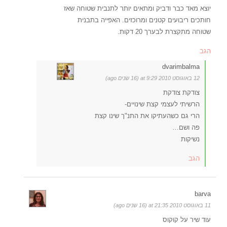
יוצא מאד כבר ודביק ומתאים יותר לתנבית שטוחה שאז
חותכים ריבועים קטנים ומרוכזים. האפייה בתבנית
שטוחה מתקצרת לבערך 20 דקות.
הגב
dvarimbalma
12 באוגוסט 2010 at 9:29 (16 שנים ago)
צודקת צודקת
הרשיתי לעצמי קצת שינויים-
הרי גם כשהעתיקו את התנ"ך שינו קצת
פה ושם…
נשיקות
הגב
barva
11 באוגוסט 2010 at 21:35 (16 שנים ago)
עוד שיר על קוקוס