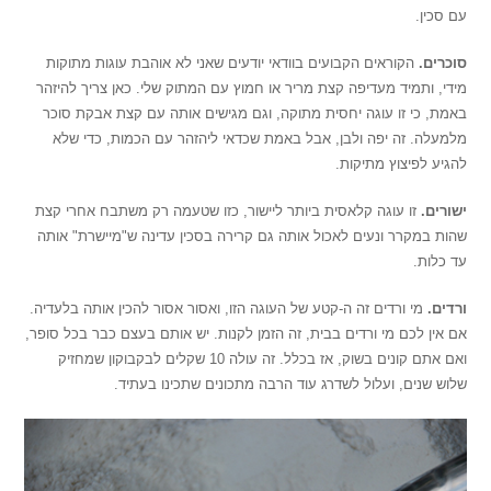
עם סכין.
סוכרים.
הקוראים הקבועים בוודאי יודעים שאני לא אוהבת עוגות מתוקות
מידי, ותמיד מעדיפה קצת מריר או חמוץ עם המתוק שלי. כאן צריך להיזהר
באמת, כי זו עוגה יחסית מתוקה, וגם מגישים אותה עם קצת אבקת סוכר
מלמעלה. זה יפה ולבן, אבל באמת שכדאי ליהזהר עם הכמות, כדי שלא
להגיע לפיצוץ מתיקות.
ישורים.
זו עוגה קלאסית ביותר ליישור, כזו שטעמה רק משתבח אחרי קצת
שהות במקרר ונעים לאכול אותה גם קרירה בסכין עדינה ש"מיישרת" אותה
עד כלות.
ורדים.
מי ורדים זה ה-קטע של העוגה הזו, ואסור אסור להכין אותה בלעדיה.
אם אין לכם מי ורדים בבית, זה הזמן לקנות. יש אותם בעצם כבר בכל סופר,
ואם אתם קונים בשוק, אז בכלל. זה עולה 10 שקלים לבקבוקון שמחזיק
שלוש שנים, ועלול לשדרג עוד הרבה מתכונים שתכינו בעתיד.