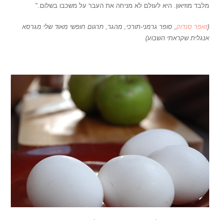
מלבד מוזיאון. היא לעולם לא מניחה את העבר על משכבו בשלום."
(
זאפר סנדוק
, סופר גרמני-תורכי, מהגר, תרגום חופשי מאוד שלי מגרסא
אנגלית שקראתי השבוע)