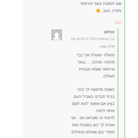
שם תמונות באור אירופאי.
ותודה, אגב.
הגב
ענתוש
12 באוגוסט 2010 at 18:37 (16
שנים ago)
מעולה -מעולה אני כבר
מחכה- מחכה ….באור
אירופאי נשמע מבטיח
לאללה.
כשאת מדוושת לך ככה
בכיף תבדקי בשביל העם
בציון אם אפשר ליצא לשם
אחוזי לחות.
לדעתי זה סטראט אפ . אני
אארוז לך כאן בשקיות ואת
תפזרי בנון שאלנט ונתחלק