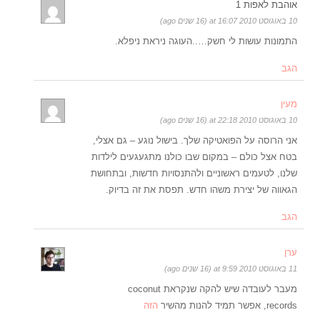
אוהבת לאפות 1
10 באוגוסט 2010 at 16:07 (16 שנים ago)
התמונות עושות לי חשק…..העוגה ניראת ניפלא.
הגב
מעין
10 באוגוסט 2010 at 22:18 (16 שנים ago)
אני הרוסה על הפואטיקה שלך. בישול נוגע – גם אצלי,
בטח אצל כולם – במקום שבו כולנו מתגעגעים לילדות
שלנו, לטעמים ראשוניים ולהתנסויות חדשות, ובתחושת
הגאווה של יצירת משהו חדש. תפסת את זה בדיוק.
הגב
ערן
11 באוגוסט 2010 at 9:59 (16 שנים ago)
מעבר לעובדה שיש להקה שנקראת coconut
records, אפשר תמיד להנות מהשיר
הזה