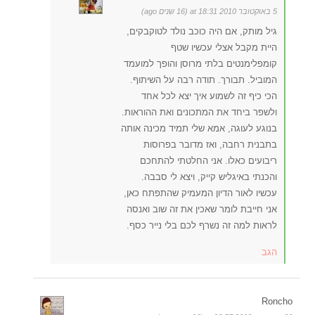
5 באוקטובר 2010 at 18:31 (16 שנים ago)
גיל מותק, אם היה כוכב נולד לטוקבקים,
היית מקבל אצלי עכשיו שטף
קומפלימנטים בלתי מרוסן והופך למועמד
המוביל. תבורך. תודה רבה על השיתוף.
הכי כיף זה לשמוע איך יצא לכל אחד
ולשפר ביחד את המתכונים ואת ההוראות.
בנוגע לעוגה, אמא שלי תמיד מכינה אותה
בתבנית רחבה, ואז מדובר בפרוסות
ריבועים כאלו. אני החלטתי להתחכם
והכנתי באיגליש קייק, ויצא לי סבבה.
עכשיו לאור הדיון המעמיק שהתפתח כאן,
אני חייבת לומר שאכין את זה שוב ואנסה
לראות למה זה נשרף לכם בלי נייר כסף.
הגב
Roncho