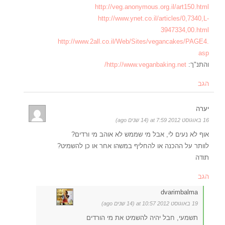
http://veg.anonymous.org.il/art150.html
http://www.ynet.co.il/articles/0,7340,L-
3947334,00.html
http://www.2all.co.il/Web/Sites/vegancakes/PAGE4.
asp
והתנ"ך:
http://www.veganbaking.net/
הגב
יערה
16 באוגוסט 2012 at 7:59 (14 שנים ago)
אוף לא נעים לי, אבל מי שממש לא אוהב מי ורדים?
לוותר על ההכנה או להחליף במשהו אחר או כן להשמיט?
תודה
הגב
dvarimbalma
19 באוגוסט 2012 at 10:57 (14 שנים ago)
תשמעי, חבל יהיה להשמיט את מי הורדים