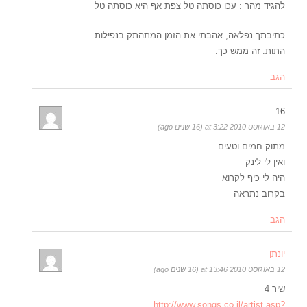
להגיד מהר : עכו כוסתה טל צפת אף היא כוסתה טל
כתיבתך נפלאה, אהבתי את הזמן המתהתק בנפילות
התות. זה ממש כך.
הגב
16
12 באוגוסט 2010 at 3:22 (16 שנים ago)
מתוק חמים וטעים
ואין לי לינק
היה לי כיף לקרוא
בקרוב נתראה
הגב
יונתן
12 באוגוסט 2010 at 13:46 (16 שנים ago)
שיר 4
http://www.songs.co.il/artist.asp?