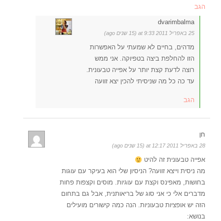
הגב
dvarimbalma
25 באפריל 2011 at 9:33 (15 שנים ago)
מדהים, בחיים לא שמעתי על האפשרות
הזו להחלפת ביצה בטפיוקה. אני ממש
רוצה לדעת קצת יותר על אפייה טבעונית.
עד כה כל מה שניסיתי להכין יצא זוועה
הגב
חן
28 באפריל 2011 at 12:17 (15 שנים ago)
אפייה טבעונית זה להיט
מה ניסית וייצא זוועה? הניסיון שלי הוא בעיקר עם עוגות
בחושות, מאפינס וקצת עם עוגיות. מוסים וקצפות פחות
מדברים אלי כי אני סוג של בריאותנית, אבל גם בתחום
הזה יש אופציות טבעוניות. הנה כמה קישורים מועילים
בנושא: