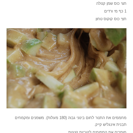
חצי כוס שמן קנולה
1 כף מי ורדים
חצי כוס קוקוס טחון
מחממים את התנור לחום בינוני גבוה (180 מעלות). משמנים ומקמחים
תבנית אינגליש קייק.
חותכים את התפוחים לקוביות קטנות.