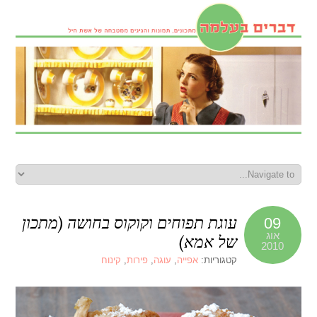
עוגת תפוחים וקוקוס בחושה (מתכון
09
אוג
של אמא)
2010
קטגוריות:
אפייה
,
עוגה
,
פירות
,
קינוח