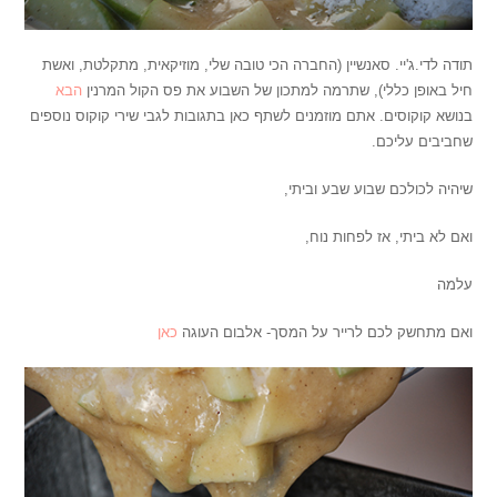
תודה לדי.ג'יי. סאנשיין (החברה הכי טובה שלי, מוזיקאית, מתקלטת, ואשת
חיל באופן כללי), שתרמה למתכון של השבוע את פס הקול המרנין
הבא
בנושא קוקוסים. אתם מוזמנים לשתף כאן בתגובות לגבי שירי קוקוס נוספים
שחביבים עליכם.
שיהיה לכולכם שבוע שבע וביתי,
ואם לא ביתי, אז לפחות נוח,
עלמה
ואם מתחשק לכם לרייר על המסך- אלבום העוגה
כאן