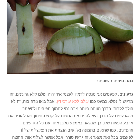
כמה טיפים חשובים:
גרעינים.
לפעמים אני מנסה לדמיין לעצמי איך יהיה עולם ללא גרעינים. זה
מרגיש לי נפלא כמעט כמו
עולם ללא עורכי דין
, אבל בואו נודה בזה, זה לא
הולך לקרות. הדרך הנוחה ביותר מבחינתי לחתוך תפוחים ולהיפתר
מהגרעינים על הדרך היא להניח את התפוח על קרש החיתוך ואז להוריד את
ארבע הפאות שלו, כך שנשאר באמצע מלבן אחד עם כל הגרעינים
והעניינים. כמו שרואים בתמונה (א', שוב הנצחת את הפאשלות שלי!)
לפעמים בכל זאת נשאר איזה גרעין סורר, אבל אפשר לשלוף אותו החוצה