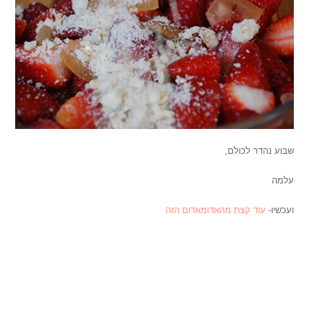
שבוע נהדר לכולם,
עלמה
ועכשיו-
עוד קצת מהאדומאדום הזה