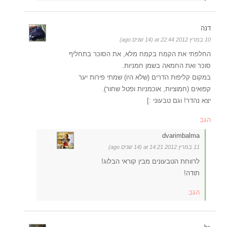
דנה
10 במרץ 2012 at 22:44 (14 שנים ago)
החלפתי את הקמח בקמח מלא, את הסוכר בתחליף
סוכר ואת החמאה בשמן חמניות.
במקום קליפות הדרים (שלא היו) שמתי פירות יער
קפואים (חמוציות, אוכמניות ופטל שחור).
יצא נהדר! וגם טבעוני :]
הגב
dvarimbalma
11 במרץ 2012 at 14:21 (14 שנים ago)
לרווחת הטבעונים מבין קוראי הבלוג!
תודה!
הגב