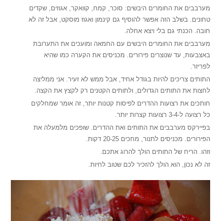
מערבבים את החומרים היבשים: סוכר, קמח, קוואקר, אגוזים, שקדים
טחונים. בשלב הזה אפשר להוסיף גם קינמון ואגוז מוסקט, אבל זה לא
חובה. הכנתי גם בלי ויצא אחלה.
מערבבים את החומרים היבשים עם החמאה ומועכים את התערובת
באצבעות, עד שנוצרים פירורים. מכניסים את הקערה כמו שהיא
לפריזר.
התותים צריכים להיות בגודל אחיד, אבל ממש לא זעיר. אני ממליצה
לחצות את התותים הגדולים, ולתותים הקטנים רק לקצץ את הקצה.
חותכים את רצועות ההדרים לפיסות קטנות יותר, זה אומר שמחלקים
כל רצועה ל-3-4 רצועות קצרות יותר.
בפיירקס מערבבים את התותים ואת ההדרים. שופכים מלמעלה את
הפירורים. מכניסים לתנור, מחכים 20-25 דקות.
וזהו. הריח של התותים הולך להרוג אתכם.
זה לא נכון, הוא הולך להזכיר לכם שטוב לחיות.