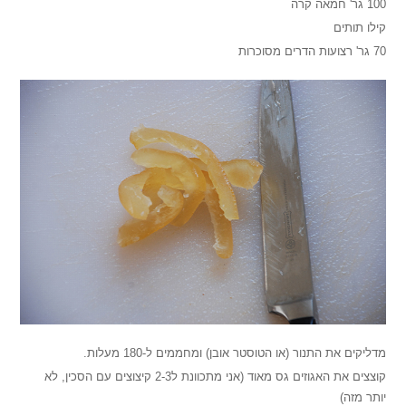
100 גר' חמאה קרה
קילו תותים
70 גר' רצועות הדרים מסוכרות
מדליקים את התנור (או הטוסטר אובן) ומחממים ל-180 מעלות.
קוצצים את האגוזים גס מאוד (אני מתכוונת ל2-3 קיצוצים עם הסכין, לא
יותר מזה)