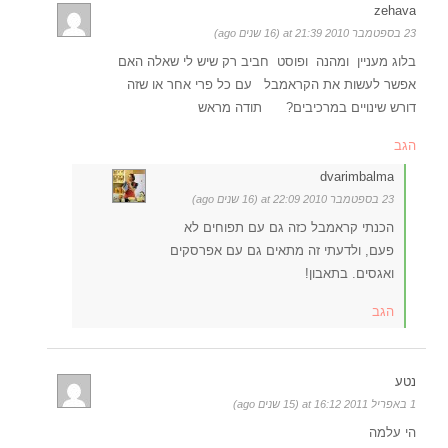
zehava
23 בספטמבר 2010 at 21:39 (16 שנים ago)
בלוג מעניין ומהנה ופוסט חביב רק שיש לי שאלה האם
אפשר לעשות את הקראמבל עם כל פרי אחר או שזה
דורש שינויים במרכיבים? תודה מראש
הגב
dvarimbalma
23 בספטמבר 2010 at 22:09 (16 שנים ago)
הכנתי קראמבל כזה גם עם תפוחים לא
פעם, ולדעתי זה מתאים גם עם אפרסקים
ואגסים. בתאבון!
הגב
נטע
1 באפריל 2011 at 16:12 (15 שנים ago)
הי עלמה