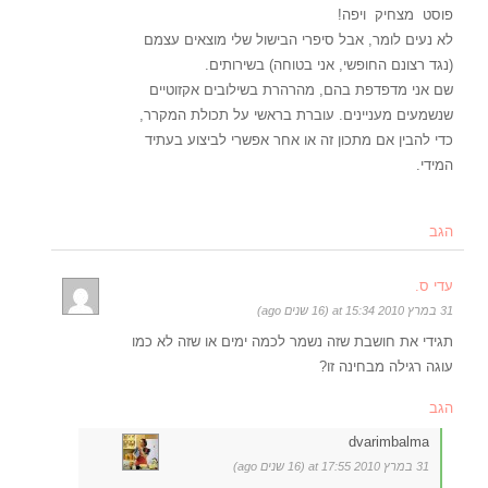
פוסט מצחיק ויפה!
לא נעים לומר, אבל סיפרי הבישול שלי מוצאים עצמם
(נגד רצונם החופשי, אני בטוחה) בשירותים.
שם אני מדפדפת בהם, מהרהרת בשילובים אקזוטיים
שנשמעים מעניינים. עוברת בראשי על תכולת המקרר,
כדי להבין אם מתכון זה או אחר אפשרי לביצוע בעתיד
המידי.
הגב
עדי ס.
31 במרץ 2010 at 15:34 (16 שנים ago)
תגידי את חושבת שזה נשמר לכמה ימים או שזה לא כמו
עוגה רגילה מבחינה זו?
הגב
dvarimbalma
31 במרץ 2010 at 17:55 (16 שנים ago)