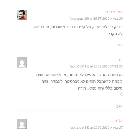
אמיתי סנדי
20 במרץ 2010 at 19:57 (16 שנים ago)
בדיוק קיבלתי שקיק של קליפות הדר מסוכרות, זה כנראה
לא מקרי.
הגב
בר
25 במרץ 2010 at 11:19 (16 שנים ago)
הכמויות במתכון הספיקו ל3 תבנות, אז מצאתי את עצמי
לוקחת קראמבל תותים לאוניברסיטה ולעבודה- והיה
סיכום כללי שזה נפלא. תודה
(:
הגב
אליסה
27 במרץ 2010 at 11:39 (16 שנים ago)