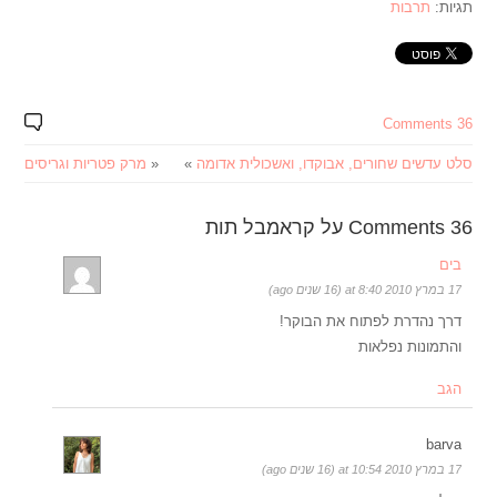
תגיות:
תרבות
36 Comments
סלט עדשים שחורים, אבוקדו, ואשכולית אדומה
»
«
מרק פטריות וגריסים
36 Comments על קראמבל תות
בים
17 במרץ 2010 at 8:40 (16 שנים ago)
דרך נהדרת לפתוח את הבוקר!
והתמונות נפלאות
הגב
barva
17 במרץ 2010 at 10:54 (16 שנים ago)