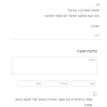
היי,
מפתה מאוד!כבר מכינה!
כמה אגוז מוסקט לשים? הוא מאוד דומיננטי
תודה:)
הגב
כתיבת תגובה
שמור בדפדפן זה את השם, האימייל והאתר שלי לפעם הבאה
שאגיב.