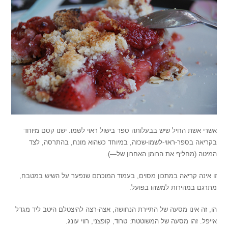
אשרי אשת החיל שיש בבעלותה ספר בישול ראוי לשמו. ישנו קסם מיוחד
בקריאה בספר-ראוי-לשמו-שכזה, במיוחד כשהוא מונח, בהתרסה, לצד
המיטה (מחליף את הרומן האחרון של—).
זו אינה קריאה במתכון מסוים, בעמוד המוכתם שנפער על השיש במטבח,
מתרגם במהירות למשהו בפועל.
הו, זה אינו מסעה של התיירת הנחושה, אצה-רצה להיצטלם היטב ליד מגדל
אייפל. זהו מסעה של המשוטטת: טרוד, קופצני, רווי עונג.