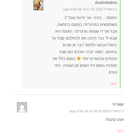
dvarimbalma
5 באפריל 2010 at 17:31 (16 שנים ago)
המממ… בעיה. אני יודעת שבד"כ
משתמשים במרגרינה במקום בחמאה,
אבל אני די שונאת מרגרינה. האמת היא
שבא לי כבר הרבה זמן להתלבש קצת על
בישול טבעוני וללמוד דבר או שניים
בתחום. כשזה יקרה- אכניס כאן קצת
קינוחים טבעוניים יותר
באופן כללי אני
תומכת בשמן זית כשומן מן הצומח, יותר
טעים.
הגב
שאנייניי
5 באפריל 2010 at 18:32 (16 שנים ago)
שמן קוקוס!
הגב