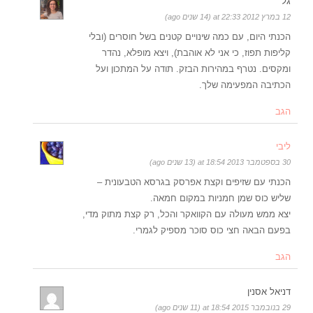
גל
12 במרץ 2012 at 22:33 (14 שנים ago)
הכנתי היום, עם כמה שינויים קטנים בשל חוסרים (ובלי
קליפות תפוז, כי אני לא אוהבת), ויצא מופלא, נהדר
ומקסים. נטרף במהירות הבזק. תודה על המתכון ועל
הכתיבה המפעימה שלך.
הגב
ליבי
30 בספטמבר 2013 at 18:54 (13 שנים ago)
הכנתי עם שזיפים וקצת אפרסק בגרסא הטבעונית –
שליש כוס שמן חמניות במקום חמאה.
יצא ממש מעולה עם הקוואקר והכל, רק קצת מתוק מדי,
בפעם הבאה חצי כוס סוכר מספיק לגמרי.
הגב
דניאל אסנין
29 בנובמבר 2015 at 18:54 (11 שנים ago)