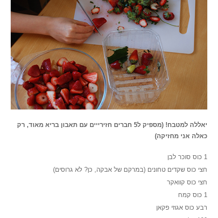
יאללה למטבח! (מספיק ל5 חברים חזירייים עם תאבון בריא מאוד, רק
כאלה אני מחזיקה)
1 כוס סוכר לבן
חצי כוס שקדים טחונים (במרקם של אבקה, כן? לא גרוסים)
חצי כוס קוואקר
1 כוס קמח
רבע כוס אגוזי פקאן