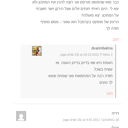
כבר מאז שהפוסט פורסם אני רוצה להכין את המתכון ולא
יצא לי. היום ראיתי תותים זולים אצל הירקן וישר חשבתי
על המתכון. יצא מעולה!!
הרעיון של מוסקט בקרמבל הוא גאוני – ממש מוסיף.
תודה לך.
הגב
dvarimbalma
1 באפריל 2011 at 18:13 (15 שנים ago)
האמת היא שזו בדיוק בדיוק העונה, אז
עשית בשכל.
תודה רבה על המחמאות ואני שמחה שיצא
לך טעים
הגב
דריה
28 בספטמבר 2011 at 4:41 (15 שנים ago)
אהלן,