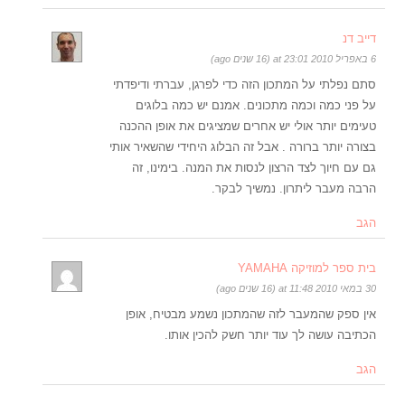
דייב דנ
6 באפריל 2010 at 23:01 (16 שנים ago)
סתם נפלתי על המתכון הזה כדי לפרגן, עברתי ודיפדתי
על פני כמה וכמה מתכונים. אמנם יש כמה בלוגים
טעימים יותר אולי יש אחרים שמציגים את אופן ההכנה
בצורה יותר ברורה . אבל זה הבלוג היחידי שהשאיר אותי
גם עם חיוך לצד הרצון לנסות את המנה. בימינו, זה
הרבה מעבר ליתרון. נמשיך לבקר.
הגב
בית ספר למוזיקה YAMAHA
30 במאי 2010 at 11:48 (16 שנים ago)
אין ספק שהמעבר לזה שהמתכון נשמע מבטיח, אופן
הכתיבה עושה לך עוד יותר חשק להכין אותו.
הגב