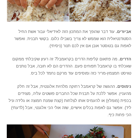
אביזרים.
עוד דבר שהופך את המתכון הזה לאידיאלי עבור אשת החיל
הסטודנטיאלית הוא שממש לא צריך בשבילו כלום. בקושי תבנית. ואפשר
לאפות גם בטוסטר אובן אם אין לכם תנור (ניסיתי).
הדרים.
מה פתאום קליפות הדרים בקראמבל? זה רעיון שקיבלתי ממקום
שאכלתי בו קראמבל תפוחים פעם. ההדרים הם לא חובה, אבל נותנים
טוויסט חמצמץ-מריר כזה ומוסיפים עוד מרקם נחמד לכל ביס.
נימוסים.
ההגשה של קראמבל רחוקה מלהיות אלגנטית, אבל זה חלק
מהעניין. אפשר ללכת על תבנית שכל החברים פושטים עליה, מצוידים
בכפית (מומלץ) או להעמיס אותו לצלחות (קצת שמנת חמוצה או גלידה וניל
ליד). אפשר גם לאפות בכלים אישיים, שזה אולי הכי אלגנטי, אבל (לדעתי)
הכי פחות כיף.