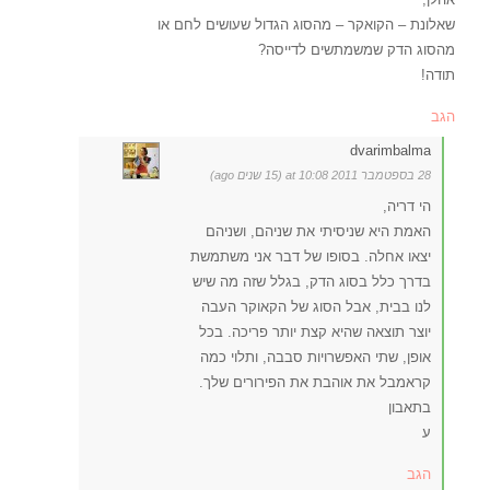
שאלונת – הקואקר – מהסוג הגדול שעושים לחם או
מהסוג הדק שמשמתשים לדייסה?
תודה!
הגב
dvarimbalma
28 בספטמבר 2011 at 10:08 (15 שנים ago)
הי דריה,
האמת היא שניסיתי את שניהם, ושניהם
יצאו אחלה. בסופו של דבר אני משתמשת
בדרך כלל בסוג הדק, בגלל שזה מה שיש
לנו בבית, אבל הסוג של הקאוקר העבה
יוצר תוצאה שהיא קצת יותר פריכה. בכל
אופן, שתי האפשרויות סבבה, ותלוי כמה
קראמבל את אוהבת את הפירורים שלך.
בתאבון
ע
הגב