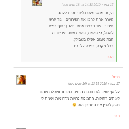
17 במרץ 2010 at 14:33 (16 שנים ago)
הי, זה ממש מעט כלים יחסית לעוגה!
קערה אחת להכין את הפירורים, ועוד קרש
חיתוך, ועוד תבנית אחת. וזהו. (בסוף כפית
לאכול, כי באמת, באמת שעם הידיים זה
קצת מוגזם אפילו בשבילי).
בכל מקרה, כפרה עלי גם.
הגב
מיטל
17 במרץ 2010 at 13:55 (16 שנים ago)
על אף שאני לא חובבת תותים במיוחד ואוכלת אותם
לעיתים רחוקות, התמונות נראות מדהימות ועשית לי
חשק להכין את המתכון הזה
הגב