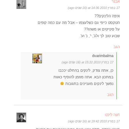
אבנר
17 במרץ 2010 at 14:36 (16 שנים ago)
איפה הלינקים??
הטקסט כייפי גם כשלעצמו – אבל מה עם כמה קופים
על סקייטים או משהו??
שבוע טוב לך ולג', י', נ' וע'.
הגב
dvarimbalma
17 במרץ 2010 at 15:22 (16 שנים ago)
כן, אתה צודק, לינקים בהחלט יככבו
במתכון הבא. אתה מוזמן להוסיף כאוות
נפשך לינקים מעניינים בתגובות
הגב
חנה ליכט
17 במרץ 2010 at 19:42 (16 שנים ago)