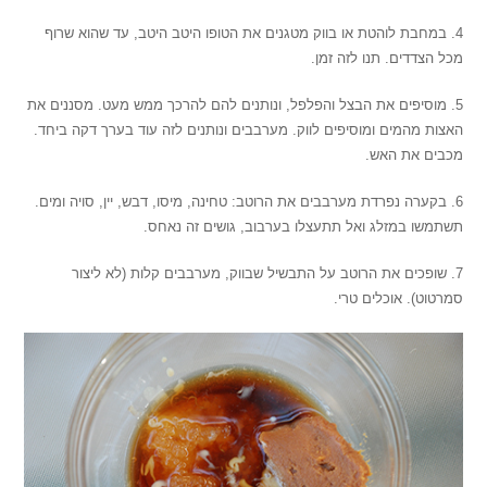
4. במחבת לוהטת או בווק מטגנים את הטופו היטב היטב, עד שהוא שרוף
מכל הצדדים. תנו לזה זמן.
5. מוסיפים את הבצל והפלפל, ונותנים להם להרכך ממש מעט. מסננים את
האצות מהמים ומוסיפים לווק. מערבבים ונותנים לזה עוד בערך דקה ביחד.
מכבים את האש.
6. בקערה נפרדת מערבבים את הרוטב: טחינה, מיסו, דבש, יין, סויה ומים.
תשתמשו במזלג ואל תתעצלו בערבוב, גושים זה נאחס.
7. שופכים את הרוטב על התבשיל שבווק, מערבבים קלות (לא ליצור
סמרטוט). אוכלים טרי.