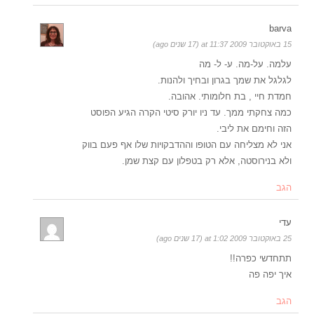
barva
15 באוקטובר 2009 at 11:37 (17 שנים ago)
עלמה. על-מה. ע- ל- מה
לגלגל את שמך בגרון ובחיך ולהנות.
חמדת חיי , בת חלומותי. אהובה.
כמה צחקתי ממך. עד ניו יורק סיטי הקרה הגיע הפוסט
הזה וחימם את ליבי.
אני לא מצליחה עם הטופו וההדבקויות שלו אף פעם בווק
ולא בנירוסטה, אלא רק בטפלון עם קצת שמן.
הגב
עדי
25 באוקטובר 2009 at 1:02 (17 שנים ago)
תתחדשי כפרה!!
איך יפה פה
הגב