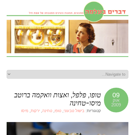
טופו, פלפל, ואצות וואקמה ברוטב
09
אוק
מיסו-טחינה
2009
קטגוריות:
בישול טבעוני
,
טופו
,
טחינה
,
ירקות
,
מיסו