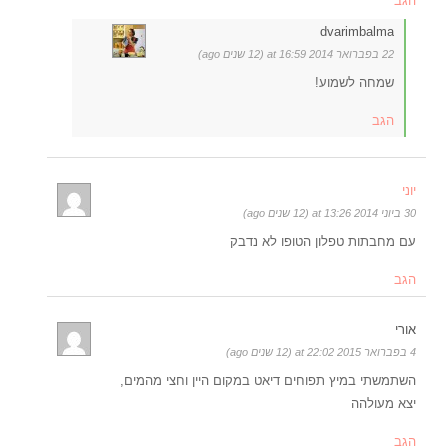
הגב
dvarimbalma
22 בפברואר 2014 at 16:59 (12 שנים ago)
שמחה לשמוע!
הגב
יוני
30 ביוני 2014 at 13:26 (12 שנים ago)
עם מחבתות טפלון הטופו לא נדבק
הגב
אורי
4 בפברואר 2015 at 22:02 (12 שנים ago)
השתמשתי במיץ תפוחים דיאט במקום היין וחצי מהמים,
יצא מעולהה
הגב