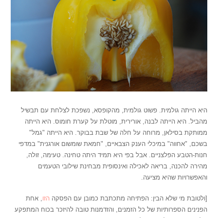
היא הייתה גולמית. פשוט גולמית, מהקופסא, נשפכת לצלחת עם תבשיל
מהביל. היא הייתה לבנה, אורירית, מוטלת על קערת חומוס. היא הייתה
ממותקת בסילאן, מרוחה על חלה של שבת בבוקר. היא הייתה "גמל"
בשכם, "אחווה" במיכלי הענק הצבאיים, "חמאת שומשום אורגנית" במדפי
חנות-הטבע הפלצניים. אבל בפי היא תמיד היתה טחינה. טעימה, זולה,
מהירה להכנה, בריאה לאכילה ואינסופית מבחינת שילובי הטעמים
והאפשרויות שהיא מציעה.
[ולטובת מי שלא הבין: הפתיחה מתכתבת כמובן עם הפסקה
הזו
, אחת
הפנינים הספרותיות של כל הזמנים, והזדמנות טובה להיזכר בכוח המתפקע