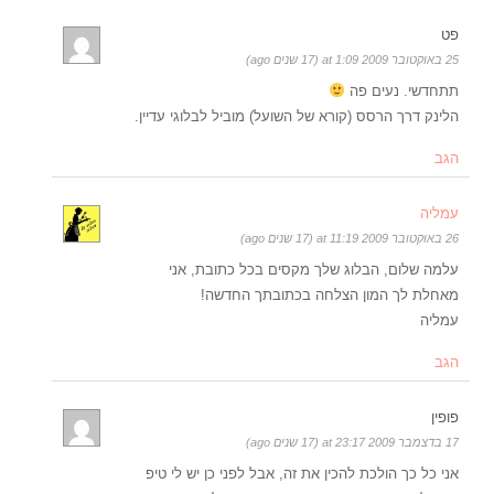
פט
25 באוקטובר 2009 at 1:09 (17 שנים ago)
תתחדשי. נעים פה
הלינק דרך הרסס (קורא של השועל) מוביל לבלוגי עדיין.
הגב
עמליה
26 באוקטובר 2009 at 11:19 (17 שנים ago)
עלמה שלום, הבלוג שלך מקסים בכל כתובת, אני
מאחלת לך המון הצלחה בכתובתך החדשה!
עמליה
הגב
פופין
17 בדצמבר 2009 at 23:17 (17 שנים ago)
אני כל כך הולכת להכין את זה, אבל לפני כן יש לי טיפ