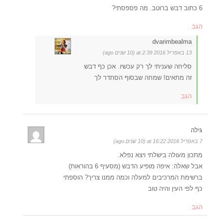
6 כתוב דבש ברוטב. מה פספסתי?
הגב
dvarimbealma
13 באפריל 2016 at 2:39 (10 שנים ago)
סליחה שעניתי לך רק עכשיו. אכן כף דבש
זה מתאים! שמחה שבסוף הסתדר לך
הגב
גילה
7 באפריל 2016 at 16:22 (10 שנים ago)
מתכון מעולה בישלתי ויצא נפלא.
אבל שאלה: איפה מופיע הדבש (מסעיף 6 בהוראות)
ברשימת המרכיבים למעלה וכמה ממנו צריך? הוספתי
כף לפי העין והיה טוב
הגב