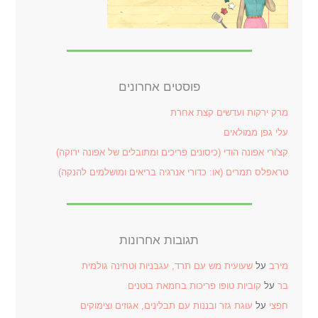
פוסטים אחרונים
מרק ירקות ועדשים קצת אחרת
עלי גפן ממולאים
קצ'ורי אפונה הודי (כיסונים פריכים ומתובלים של אפונה ירוקה)
טראפלס תמרים (או: כדורי אנרגיה בריאים ומושלמים להנקה)
תגובות אחרונות
מירב
על
שעועית מש עם תרד, עגבניות וטחינה גולמית
בר
על
קוביות טופו פריכות בחמאת בוטנים
חפצי
על
עוגת גזר ובננות עם תבלינים, אגוזים וצימוקים