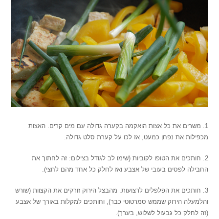
1. משרים את כל אצות הואקמה בקערה גדולה עם מים קרים. האצות
מכפילות את נפחן כמעט, אז לכו על קערת סלט גדולה.
2. חותכים את הטופו לקוביות (שימו לב לגודל בצילום: זה לחתוך את
החבילה לפסים בעובי של אצבע ואז לחלק כל אחד מהם לחצי).
3. חותכים את הפלפלים לרצועות. מהבצל הירוק זורקים את הקצוות (שורש
והלמעלה הירוק שממש סמרטוטי כבר), וחותכים למקלות באורך של אצבע
(זה לחלק כל גבעול לשלוש, בערך).