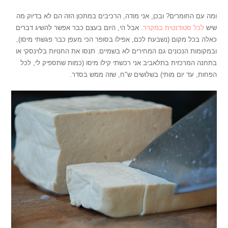
ומה עם החומרים? ובכן, אני מודה, הרכיבים במתכון הזה הם לא בדיוק מה
שיש
לכל סטודנטית במקרר
. אבל הי, היום בעצם כבר אפשר להשיג דברים
כאלה בכל מקום (נשבעת לכם, אפילו בסופר הכי מעפן כבר פגשתי מיסו),
ובמקומות הנכונים גם המחירים לא בשמיים. תנסו את החנויות בלוינסקי או
בתחנה המרכזית בתלאביב אני רכשתי קילו מיסו (כמות שתספיק לי, לכל
הפחות, עד יום מותי) בשלושים ש"ח, שזה ממש בסדר.