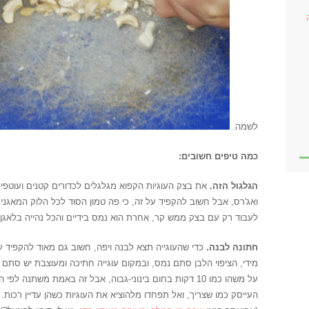
לשמה.
כמה טיפים חשובים:
הגלגול הזה.
את בצק העוגיות הקפוא מגלגלים לכדורים קטנים ועוטפי
ואג'רס, אבל חשוב להקפיד על זה, כי פה טמון הסוד לכל הלוק המאגניב
לעבוד רק עם בצק ממש קר, אחרת הוא נמס בידיים והכל נהייה בלאגן
חתונה לבנה.
כדי שהעוגייה תצא לבנה ויפה, חשוב גם מאוד להקפיד ע
מידי, הציפוי הלבן סתם נמס, ובמקום עוגייה חתיכה ומעוצבת יש סתם עו
על משהו כמו 10 דקות בחום בינוני-גבוה, אבל זה באמת משתנה
העייסק כמו שצריך, ואל תפחדו מלהוציא את העוגיות כשהן עדיין רכות