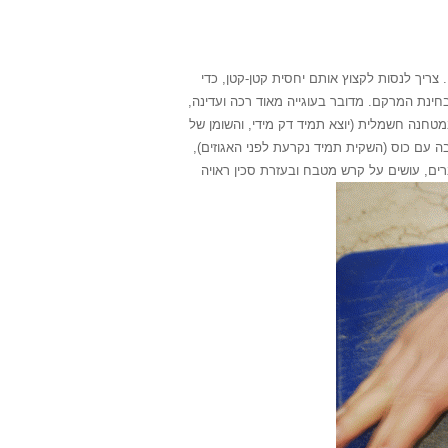
 צריך לנסות לקצוץ אותם יחסית קטן-קטן, כדי
בחינת המרקם.
מדובר בעוגייה מאוד רכה ועדינה,
טחנה חשמלית (יוצא תמיד דק מידי, והשומן של
 עם כוס (השקית תמיד נקרעת לפני האגוזים),
ברים, עושים על קרש מטבח ובעזרת סכין ראויה