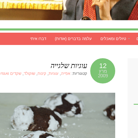
טיולים ומאכלים
עלמה בדברים (אודות)
דברו איתי
עוגיות שלגייה
12
מרץ
קטגוריות:
אפייה
,
עוגיות
,
קינוח
,
שוקולד
,
שקדים ואגוזי
2009