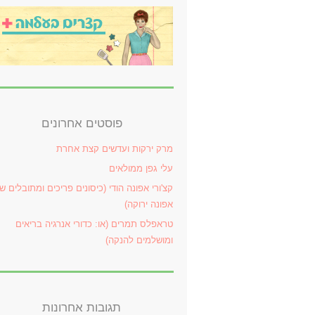
פוסטים אחרונים
מרק ירקות ועדשים קצת אחרת
עלי גפן ממולאים
קצ'ורי אפונה הודי (כיסונים פריכים ומתובלים ש
אפונה ירוקה)
טראפלס תמרים (או: כדורי אנרגיה בריאים
ומושלמים להנקה)
תגובות אחרונות