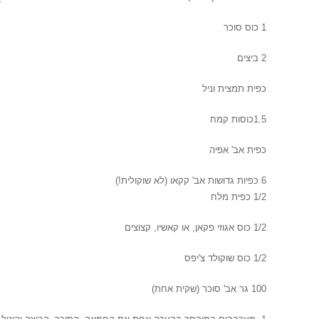
1 כוס סוכר
2 ביצים
כפית תמצית וני
ל
1.5
כוסות קמח
כ
פית אב' אפיה
6 כפיות גדושות אב' קקאו (לא שוקולית!)
1/2 כפית מלח
1/2 כוס אגוזי פקאן, או קאשיו, קצוצים
1/2 כוס שוקולד צ'יפס
100 גר אב' סוכר (שקית אחת)