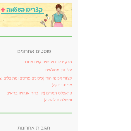
פוסטים אחרונים
מרק ירקות ועדשים קצת אחרת
עלי גפן ממולאים
קצ'ורי אפונה הודי (כיסונים פריכים ומתובלים ש
אפונה ירוקה)
טראפלס תמרים (או: כדורי אנרגיה בריאים
ומושלמים להנקה)
תגובות אחרונות