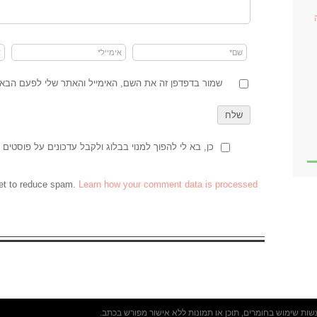
שמור בדפדפן זה את השם, האימייל והאתר שלי לפעם הבאה
כן, בא לי להפוך למנוי בבלוג ולקבל עדכונים על פוסטים 
et to reduce spam.
Learn how your comment data is processed
עשות שימוש בחומרים, תוכן או תמונות ללא אישור מפורש בכתב.