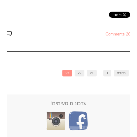
26 Comments
הקודם
1
…
21
22
23
עדכונים טעימים!