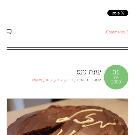
3 Comments
עוגת גינס
01
ינו
קטגוריות:
אפייה
,
בירה
,
עוגה
,
קינוח
,
שוקולד
2009