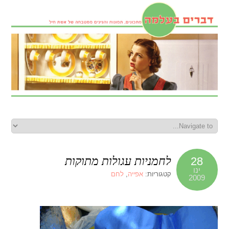
לחמניות עגולות מתוקות
28
ינו
קטגוריות:
אפייה
,
לחם
2009