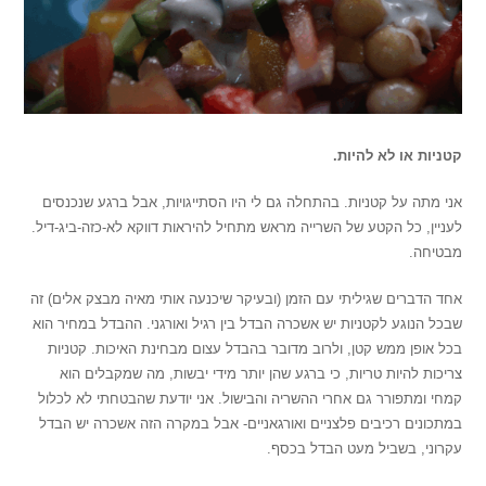
קטניות או לא להיות.
אני מתה על קטניות. בהתחלה גם לי היו הסתייגויות, אבל ברגע שנכנסים
לעניין, כל הקטע של השרייה מראש מתחיל להיראות דווקא לא-כזה-ביג-דיל.
מבטיחה.
אחד הדברים שגיליתי עם הזמן (ובעיקר שיכנעה אותי מאיה מבצק אלים) זה
שבכל הנוגע לקטניות יש אשכרה הבדל בין רגיל ואורגני. ההבדל במחיר הוא
בכל אופן ממש קטן, ולרוב מדובר בהבדל עצום מבחינת האיכות. קטניות
צריכות להיות טריות, כי ברגע שהן יותר מידי יבשות, מה שמקבלים הוא
קמחי ומתפורר גם אחרי ההשריה והבישול. אני יודעת שהבטחתי לא לכלול
במתכונים רכיבים פלצניים ואורגאניים- אבל במקרה הזה אשכרה יש הבדל
עקרוני, בשביל מעט הבדל בכסף.