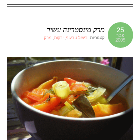
מרק מינסטרונה עשיר
25
פבר
קטגוריות:
בישול טבעוני
,
ירקות
,
מרק
2009