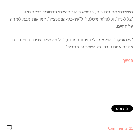
כשעזבתי את בית הורי, הנמצא בישוב קהילתי פסטורלי באזור חיוג
"צלול-כיין", וטלטלתי מיטלטלי ל"עיר-בלי-קונספציה", זימן אותי אבא לשיחה
על החיים.
"עלמושקה", הוא אמר לי בפנים חמורות, "כל מה שאת צריכה בחיים זו סכין
מטבח אחת טובה. כל השאר זה מסביב".
המשך…
11 Comments