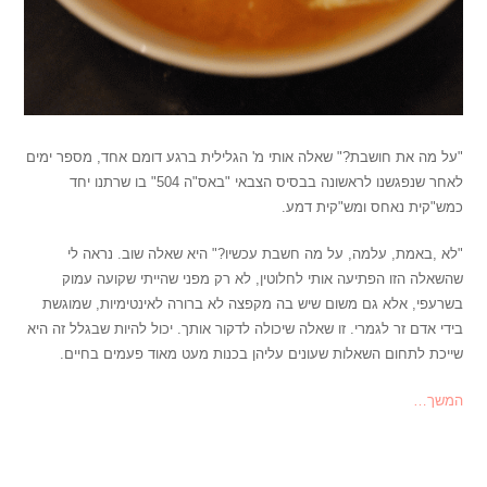
"על מה את חושבת?" שאלה אותי מ' הגלילית ברגע דומם אחד, מספר ימים
לאחר שנפגשנו לראשונה בבסיס הצבאי "באס"ה 504" בו שרתנו יחד
כמש"קית נאחס ומש"קית דמע.
"לא ,באמת, עלמה, על מה חשבת עכשיו?" היא שאלה שוב.
נראה לי
שהשאלה הזו הפתיעה אותי לחלוטין, לא רק מפני שהייתי שקועה עמוק
בשרעפי, אלא גם משום שיש בה מקפצה לא ברורה לאינטימיות, שמוגשת
בידי אדם זר לגמרי. זו שאלה שיכולה לדקור אותך. יכול להיות שבגלל זה היא
שייכת לתחום השאלות שעונים עליהן בכנות מעט מאוד פעמים בחיים.
המשך…