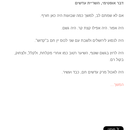
דבר אופטימי, השריית עדשים
אם לא שמתם לב, למשך כמה שבועות היה כאן חורף.
היה אפור. היה אפילו קצת קר. היה גשם.
היה לנסוע לירושלים ולשבת עם שני לכוס יין חם ב"קדוש".
היה לרוץ בגשם שוטף, השיער רטוב כמו אחרי מקלחת, ולקלל, ולצחוק,
בקול רם.
היה לאכול מרק עדשים חם, כבד ועשיר.
המשך…