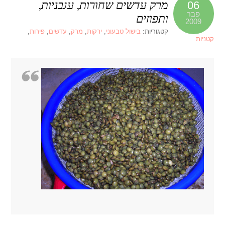
מרק עדשים שחורות, עגבניות,
06
פבר
ותפוזים
2009
קטגוריות:
בישול טבעוני
,
ירקות
,
מרק
,
עדשים
,
פירות
,
קטניות