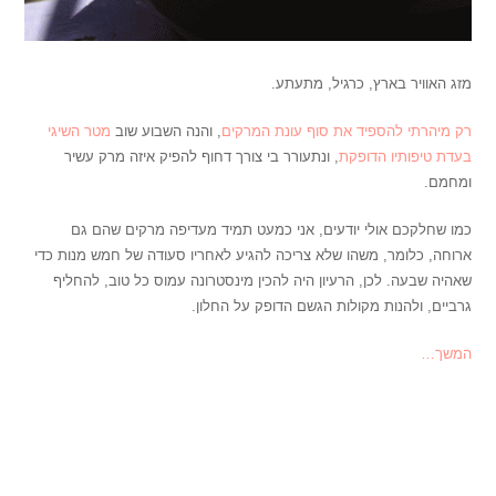
מזג האוויר בארץ, כרגיל, מתעתע.
רק מיהרתי להספיד את סוף עונת המרקים
, והנה השבוע שוב
מטר השיגי
בעדת טיפותיו הדופקת
, ונתעורר בי צורך דחוף להפיק איזה מרק עשיר
ומחמם.
כמו שחלקכם אולי יודעים, אני כמעט תמיד מעדיפה מרקים שהם גם
ארוחה, כלומר, משהו שלא צריכה להגיע לאחריו סעודה של חמש מנות כדי
שאהיה שבעה.
לכן, הרעיון היה להכין מינסטרונה עמוס כל טוב, להחליף
גרביים, ולהנות מקולות הגשם הדופק על החלון.
המשך…