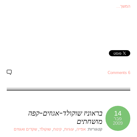
המשך…
6 Comments
בראוניז שוקולד-אגוזים-קפה
14
פבר
מושחתים
2009
קטגוריות:
אפייה
,
עוגיות
,
קינוח
,
שוקולד
,
שקדים ואגוזים