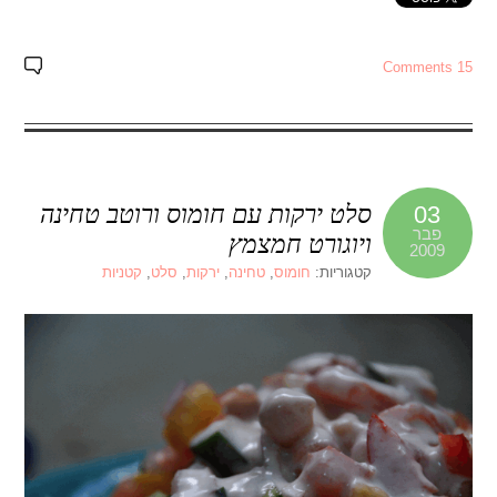
15 Comments
סלט ירקות עם חומוס ורוטב טחינה
03
פבר
ויוגורט חמצמץ
2009
קטגוריות:
חומוס
,
טחינה
,
ירקות
,
סלט
,
קטניות