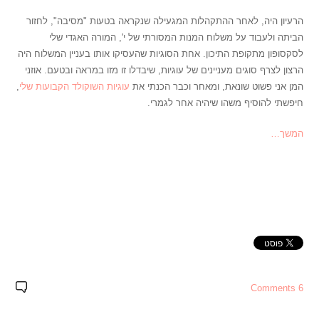
הרעיון היה, לאחר ההתקהלות המגעילה שנקראה בטעות "מסיבה", לחזור
הביתה ולעבוד על משלוח המנות המסורתי של י', המורה האגדי שלי
לסקסופון מתקופת התיכון.
אחת הסוגיות שהעסיקו אותו בעניין המשלוח היה
הרצון לצרף סוגים מעניינים של עוגיות, שיבדלו זו מזו במראה ובטעם.
אוזני
המן אני פשוט שונאת, ומאחר וכבר הכנתי את
עוגיות השוקולד הקבועות שלי
,
חיפשתי להוסיף משהו שיהיה אחר לגמרי.
המשך…
6 Comments