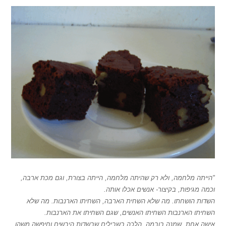
"הייתה מלחמה, ולא רק שהיתה מלחמה, הייתה בצורת, וגם מכת ארבה,
וכמה מגיפות, בקיצור- אנשים אכלו אותה.
השדות הושחתו. מה שלא השחית הארבה, השחיתו הארנבות. מה שלא
השחיתו הארנבות השחיתו האנשים, שגם השחיתו את הארנבות.
אישה אחת, שמנה בובמה, הלכה בשבילים שבשדות היבשים וחיפשה משהו