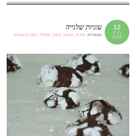
עוגיות שלגייה
12
מרץ
קטגוריות:
אפייה
,
עוגיות
,
קינוח
,
שוקולד
,
שקדים ואגוזים
2009