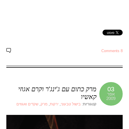
8 Comments
מרק כתום עם ג'ינג'ר וקרם אגוזי
03
אפר
קאשיו
2009
קטגוריות:
בישול טבעוני
,
ירקות
,
מרק
,
שקדים ואגוזים