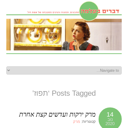
Posts Tagged ‘תפוז’
מרק ירקות ועדשים קצת אחרת
14
נוב
קטגוריות:
מרק
2020