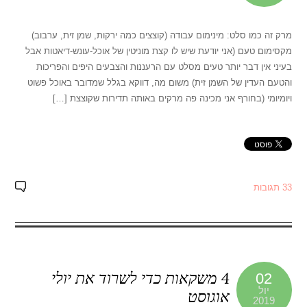
מרק זה כמו סלט: מינימום עבודה (קוצצים כמה ירקות, שמן זית, ערבוב)
מקסימום טעם (אני יודעת שיש לו קצת מוניטין של אוכל-עונש-דיאטות אבל
בעיני אין דבר יותר טעים מסלט עם הרעננות והצבעים היפים והפריכות
והטעם העדין של השמן זית) משום מה, דווקא בגלל שמדובר באוכל פשוט
ויומיומי (בחורף אני מכינה פה מרקים באותה תדירות שקוצצת […]
33 תגובות
4 משקאות כדי לשרוד את יולי
02
יול
אוגוסט
2019