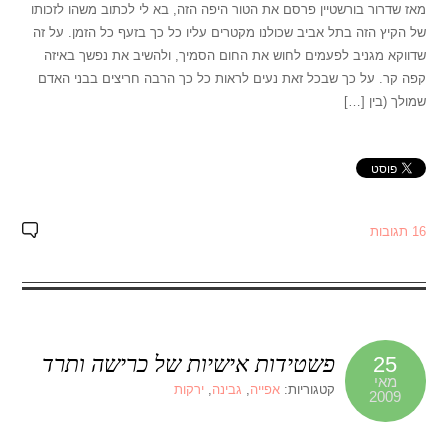
מאז שדרור בורשטיין פרסם את הטור היפה הזה, בא לי לכתוב משהו לזכותו
של הקיץ הזה בתל אביב שכולנו מקטרים עליו כל כך בזעף כל הזמן. על זה
שדווקא מגניב לפעמים לחוש את החום הסמיך, ולהשיב את נפשך באיזה
קפה קר. על כך שבכל זאת נעים לראות כל כך הרבה חריצים בבני האדם
שמולך (בין […]
16 תגובות
פשטידות אישיות של כרישה ותרד
25
מאי
קטגוריות:
אפייה
,
גבינה
,
ירקות
2009