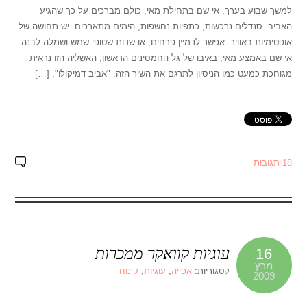
למשך שבוע בערך, אי שם בתחילת מאי, כולם מברכים על כך שהגיע
האביב: סנדלים נרכשות, כתפיות נחשפות, הימים מתארכים. יש תחושה של
אופטימיות באוויר. אפשר לדמיין פרחים, או שדות שטופי שמש ושמלה לבנה.
אי שם באמצע מאי, באיבו של גל החמסינים הראשון, האשליה הזו נראית
מגוחכת כמעט כמו הניסיון לתרגם את השיר הזה. "אביב דמיקולו", […]
18 תגובות
עוגיות קוואקר ממכרות
16
מרץ
קטגוריות:
אפייה
,
עוגיות
,
קינוח
2009