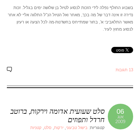
בשבוע החולף נפלה לידי הזכות לנסוע לטיול בן שלושה ימים בגליל. זכות
נדירה זו אינה דבר של מה בכך, מאחר ואל הטיול הנ"ל התלווה אליי לא אחר
מאשר התלאביבי א', בחור שמתייחס בחשדנות-מה לכל הצעה או רעיון
לנסוע מחוץ לעיר.
13 תגובות
סלט שעועית אדומה וירקות, ברוטב
06
אוג
חרדל ותפוזים
2009
קטגוריות:
בישול טבעוני
,
ירקות
,
סלט
,
קטניות