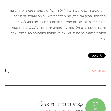
. תל אביב מתמלאת בחוגגי ה"לילה הלבן". אני צועדת מביתי אל התחנה
המרכזית. התיק שלי כבד, אני מתקדמת לאט. העיר מוארת. יש מוזיקה
חזקה בכל מקום. עשרות אנשים בשדרות רוטשילד. אני פונה לאלנבי
ומתחילה להתקדם אל החורים השחורים של העיר הלבנה, אל הרחובות
שסביב התחנה המרכזית. לא, אני לא אוהבת להסתובב כאן בלילה, אבל
עדיין […]
42 תגובות
קציצות תרד ומוצרלה
02
יונ
קטגוריות:
אפייה
,
גבינה
,
ירקות