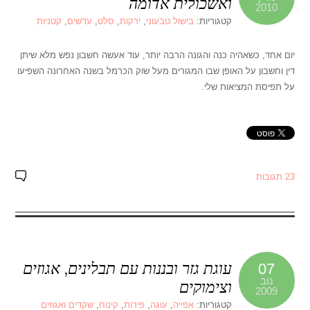
ואשכולית אדומה
2010
קטגוריות:
בישול טבעוני
,
ירקות
,
סלט
,
עדשים
,
קטניות
יום אחד, כשאהיה כנה והגונה הרבה יותר, עוד אעשה חשבון נפש מלא שיתן
דין וחשבון על האופן שבו המגורים מעל שוק הכרמל בשנה האחרונה השפיעו
על תפיסת המציאות שלי.
23 תגובות
עוגת גזר ובננות עם תבלינים, אגוזים
07
נוב
וצימוקים
2009
קטגוריות:
אפייה
,
עוגה
,
פירות
,
קינוח
,
שקדים ואגוזים