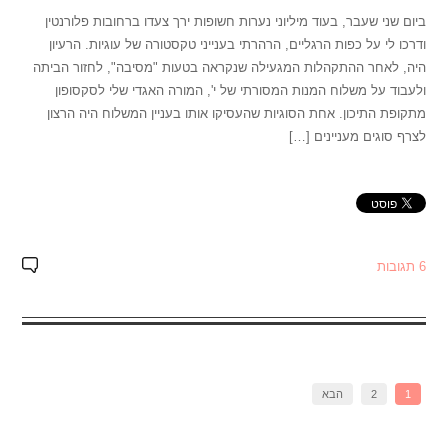
ביום שני שעבר, בעוד מיליוני נערות חשופות ירך צעדו ברחובות פלורנטין
ודרכו לי על כפות הרגליים, הרהרתי בענייני טקסטורה של עוגיות. הרעיון
היה, לאחר ההתקהלות המגעילה שנקראה בטעות "מסיבה", לחזור הביתה
ולעבוד על משלוח המנות המסורתי של י', המורה האגדי שלי לסקסופון
מתקופת התיכון. אחת הסוגיות שהעסיקו אותו בעניין המשלוח היה הרצון
לצרף סוגים מעניינים […]
6 תגובות
1
2
הבא