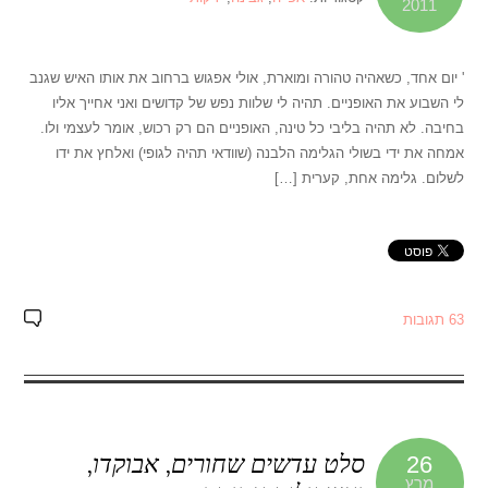
2011
' יום אחד, כשאהיה טהורה ומוארת, אולי אפגוש ברחוב את אותו האיש שגנב
לי השבוע את האופניים. תהיה לי שלוות נפש של קדושים ואני אחייך אליו
בחיבה. לא תהיה בליבי כל טינה, האופניים הם רק רכוש, אומר לעצמי ולו.
אמחה את ידי בשולי הגלימה הלבנה (שוודאי תהיה לגופי) ואלחץ את ידו
לשלום. גלימה אחת, קערית […]
63 תגובות
סלט עדשים שחורים, אבוקדו,
26
מרץ