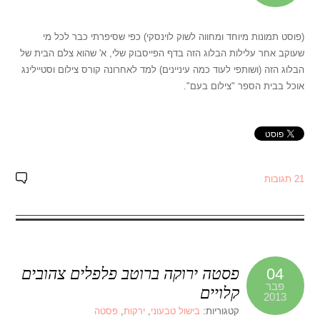
(פוסט תמונות מיוחד ומחווה לשוק לוינסקי) כפי שסיפרתי כבר לכל מי
שעוקב אחר עלילות הבלוג הזה בדף הפייסבוק שלי, א' שהוא צלם הבית של
הבלוג הזה (ושותפי לעוד כמה עיניינים) למד לאחרונה קורס צילום וסטיילינג
אוכל בבית הספר "צילום בעם".
21 תגובות
פסטה ירוקה ברוטב פלפלים צהובים
04
פבר
קלויים
2013
קטגוריות:
בישול טבעוני
,
ירקות
,
פסטה