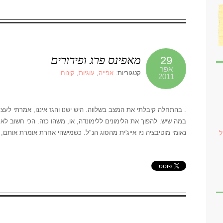
מאפינס פרג ופירורים
29
אפר
קטגוריות:
אפייה
,
עוגיות
,
קינוח
2011
. בהתחלה קיבלתי את המצב בשלווה. היש ישנו והגז איננו, אמרתי לעצ
במה שיש. להפוך את הלימונים ללימונדה, או, משהו כזה. הכי חשוב לא 
נאומי מוטיבציה ניו אייג'ית מהסוג הנ"ל. כשמישהי אחרת אומרת אותם, 
ל