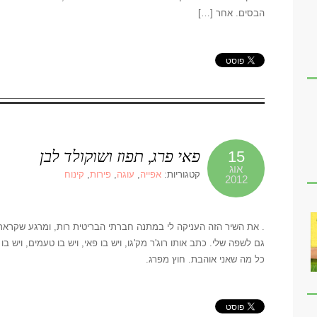
הבסים. אחר […]
פאי פרג, תפוז ושוקולד לבן
15
אוג
קטגוריות:
אפייה
,
עוגה
,
פירות
,
קינוח
2012
. את השיר הזה העניקה לי במתנה חברתי הבריטית רות, ומרגע שקראת
גם לשפה שלי. כתב אותו רוג'ר מק'גו, ויש בו פאי, ויש בו טעמים, ויש ב
כל מה שאני אוהבת. חוץ מפרג.