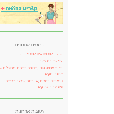
פוסטים אחרונים
מרק ירקות ועדשים קצת אחרת
עלי גפן ממולאים
קצ'ורי אפונה הודי (כיסונים פריכים ומתובלים ש
אפונה ירוקה)
טראפלס תמרים (או: כדורי אנרגיה בריאים
ומושלמים להנקה)
תגובות אחרונות