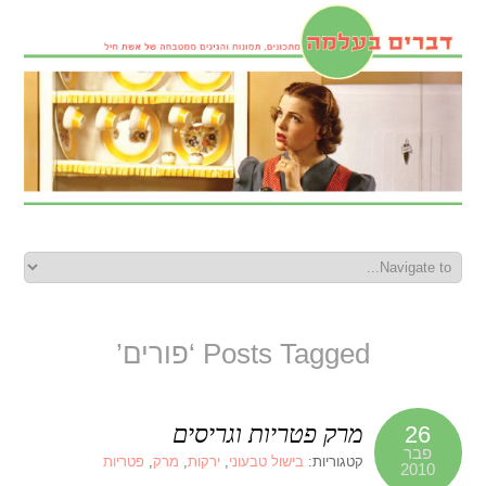
Posts Tagged ‘פורים’
מרק פטריות וגריסים
26
פבר
קטגוריות:
בישול טבעוני
,
ירקות
,
מרק
,
פטריות
2010