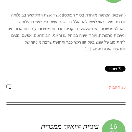
(והשבוע: הפתעה מיוחדת בסוף הפוסט!) אשרי אשת החיל שיש בבעלותה
יום חג ומועד ראוי לשמו להתהולל בו. שהרי אשת חיל שיש בבעלותה
ראוי-לשמו שכזה יהיו משעשעים בקריה ומרנינות מסיבותיה, טובות ארוחותיה
ונעימות מתנותיה, ויזהרו עיניה בבוהק עז וחגיגי. רוב החגים, אפעס, נוטים
להיות סוג של עונש בעל גוון רגשי כבד ותחושת צרבת מעיקה של
יותר-מידי-ארוחות-חג. […]
23 תגובות
עוגיות קוואקר ממכרות
16
מרץ