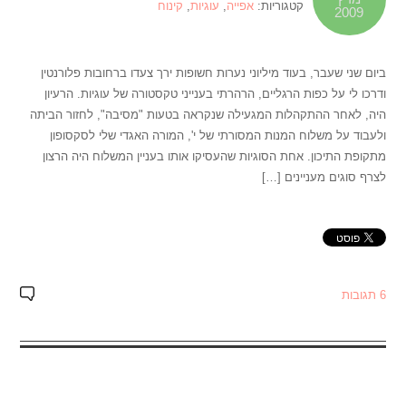
קטגוריות:
אפייה
,
עוגיות
,
קינוח
2009
ביום שני שעבר, בעוד מיליוני נערות חשופות ירך צעדו ברחובות פלורנטין
ודרכו לי על כפות הרגליים, הרהרתי בענייני טקסטורה של עוגיות. הרעיון
היה, לאחר ההתקהלות המגעילה שנקראה בטעות "מסיבה", לחזור הביתה
ולעבוד על משלוח המנות המסורתי של י', המורה האגדי שלי לסקסופון
מתקופת התיכון. אחת הסוגיות שהעסיקו אותו בעניין המשלוח היה הרצון
לצרף סוגים מעניינים […]
6 תגובות