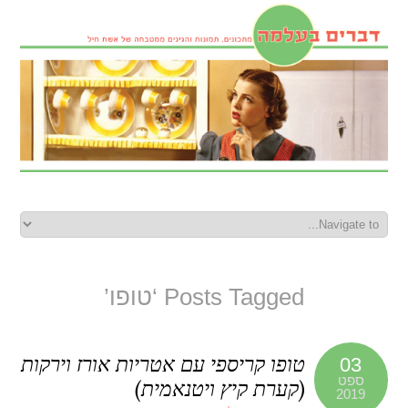
Posts Tagged ‘טופו’
טופו קריספי עם אטריות אורז וירקות
03
ספט
(קערת קיץ ויטנאמית)
2019