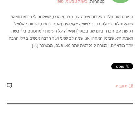
קטגוריות:
בישול טבעוני
,
טופו
הפוסט הזה נולד בעקבות שיחה עם חברתי הדס, ששלחה לי הודעת ווצאפ
שנוגעת לזה שכולנו בדרך לשואה אקולוגית (אתם יודעים, שיחות קאז'ואל
רגועות עם חברה ביום שני בבוקר) ושאלה על רעיונות למתכונים בלי בשר.
האמת היא שבזמן האחרון אני שמה לב שאני ועוד הרבה אנשים בגילי הרבה
יותר מודאגים, ובצורה קונקרטית יותר מאי פעם, ממשבר […]
18 תגובות