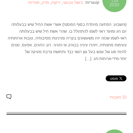
פבר
קטגוריות:
בישול טבעוני
,
ירקות
,
מרק
,
פטריות
2010
(והשבוע: הפתעה מיוחדת בסוף הפוסט!) אשרי אשת החיל שיש בבעלותה
יום חג ומועד ראוי לשמו להתהולל בו. שהרי אשת חיל שיש בבעלותה
ראוי-לשמו שכזה יהיו משעשעים בקריה ומרנינות מסיבותיה, טובות ארוחותיה
ונעימות מתנותיה, ויזהרו עיניה בבוהק עז וחגיגי. רוב החגים, אפעס, נוטים
להיות סוג של עונש בעל גוון רגשי כבד ותחושת צרבת מעיקה של
יותר-מידי-ארוחות-חג. […]
23 תגובות