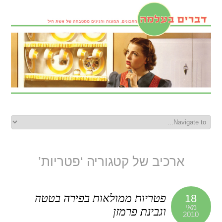
ארכיב של קטגוריה ‘פטריות’
פטריות ממולאות בפירה בטטה
18
מאי
וגבינת פרמזן
2010