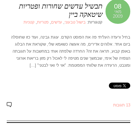
תבשיל עדשים שחורות ופטריות
08
מאי
שיטאקה ביין
2009
קטגוריות:
בישול טבעוני
,
עדשים
,
פטריות
,
קטניות
בחיל ורעדה העליתי פה את הפוסט הקודם. עוגת גבינה, ועוד כזו שחוסלה
ביום אחד. אלוהים אדירים, מה אעשה כשאמא שלי, שקוראת את הבלוג
באופן קבוע, תראה את זה? החרדה שלפתה אותי במחשבות על תגובתה
הצפויה של אימי, שבמשך שנים מטיפה לי לאכול רק מזון בריאות אורגני
ומונבט, הרעידה את שלוותי המפוטמת. "אוי לי ואוי לבטני" […]
13 תגובות