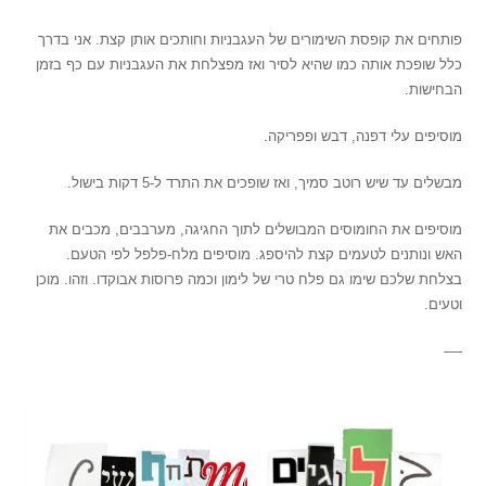
פותחים את קופסת השימורים של העגבניות וחותכים אותן קצת. אני בדרך
כלל שופכת אותה כמו שהיא לסיר ואז מפצלחת את העגבניות עם כף בזמן
הבחישות.
מוסיפים עלי דפנה, דבש ופפריקה.
מבשלים עד שיש רוטב סמיך, ואז שופכים את התרד ל-5 דקות בישול.
מוסיפים את החומוסים המבושלים לתוך החגיגה, מערבבים, מכבים את
האש ונותנים לטעמים קצת להיספג. מוסיפים מלח-פלפל לפי הטעם.
בצלחת שלכם שימו גם פלח טרי של לימון וכמה פרוסות אבוקדו. וזהו. מוכן
וטעים.
—-