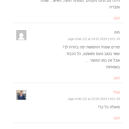
הילה מביסים! מקסים. ממותה תועה, האיש….שמח
ומבדח.
הגב
חיה
16 במרץ 2014 at 14:51 (12 שנים ago)
פורים שמח! תחפושת יפה בחרת לך!
עשוי בטוב טעם ומושקע, כל הכבוד.
אבל אין כמו המקור. ..
בשמחות
הגב
נטלי
16 במרץ 2014 at 15:04 (12 שנים ago)
מעולה כל כך!
הגב