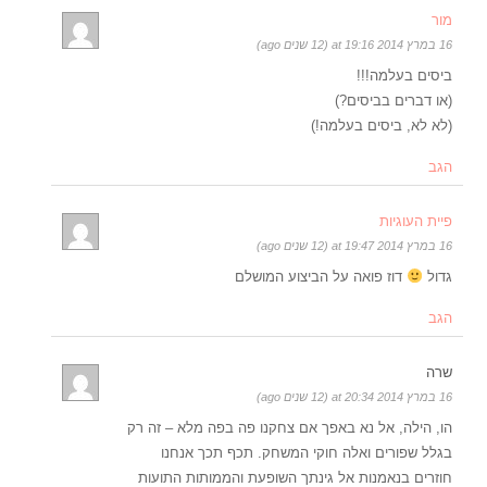
מור
16 במרץ 2014 at 19:16 (12 שנים ago)
ביסים בעלמה!!!
(או דברים בביסים?)
(לא לא, ביסים בעלמה!)
הגב
פיית העוגיות
16 במרץ 2014 at 19:47 (12 שנים ago)
גדול
דוז פואה על הביצוע המושלם
הגב
שרה
16 במרץ 2014 at 20:34 (12 שנים ago)
הו, הילה, אל נא באפך אם צחקנו פה בפה מלא – זה רק
בגלל שפורים ואלה חוקי המשחק. תכף תכך אנחנו
חוזרים בנאמנות אל גינתך השופעת והממותות התועות