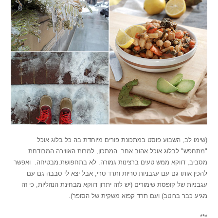
(שימו לב, השבוע פוסט במתכונת פורים מיוחדת בה כל בלוג אוכל
"מתחפש" לבלוג אוכל אהוב אחר. המתכון, למרות האווירה המבודחת
מסביב, דווקא ממש טעים ברצינות גמורה. לא בתחפושת.מבטיחה. ואפשר
להכין אותו גם עם עגבניות טריות ותרד טרי, אבל יצא לי סבבה גם עם
עגבניות של קופסת שימורים (יש לזה יתרון דווקא מבחינת הנוזליות, כי זה
מגיע כבר ברוטב) ועם תרד קפוא משקית של הסופר).
***