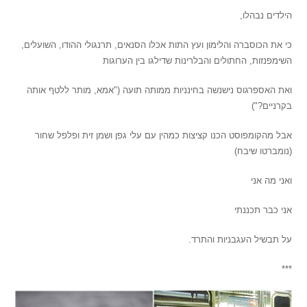
הילדים נבהלו,
כי את הכוסברה והלימון ועץ התות אכלו הסנאים, תרנגולי ההודו, השועלים,
השימפנזות, החתולים והבלרינות שדילגו בין הערוגות
ואת האספרגוס נישנשה בחינניות ממותה תועה ("אמא, מותר ללטף אותה
בקרניים?")
אבל מהקומפוסט הכנו קציצות כמהין עם עלי גפן ושמן זית ופלפל שחור
(נומברטו שיבח)
ואני מה אני
אני כבר תכננתי
על תבשיל העגבניות והתרד.
***