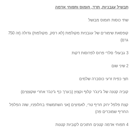
תבשיל עגבניות, תרד, חומוס ותפוחי אדמה
שתי כוסות חומוס מבושל
קופסאת שימורים של עגבניות מקולפות (לא רסק, מקולפות) גדולה (זה 750
גרם)
3 גבעולי סלרי פרוס לפרוסות דקות
2 שיני שום
חצי כפית זרעי כוסברה שלמים
קוביה קטנה של ג'ינג'ר קלוף וקצוץ (בערך כף ג'ינג'ר אחרי שקוצצים)
קצת פלפל ירוק חריף טרי, לאמיצים (אני השתמשתי בחלופניו, שזה הפלפל
החריף שמוכרים פה)
4 תפוחי אדמה קטנים חתוכים לקוביות קטנות