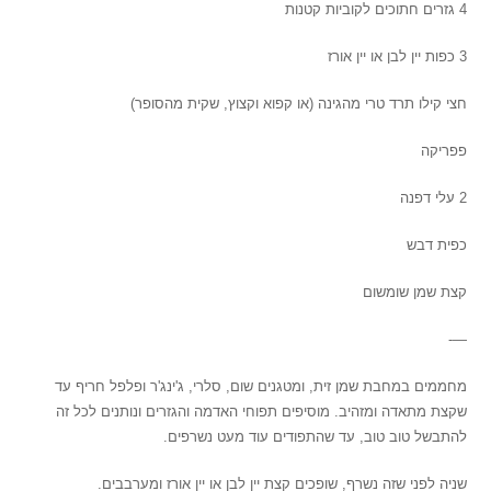
4 גזרים חתוכים לקוביות קטנות
3 כפות יין לבן או יין אורז
חצי קילו תרד טרי מהגינה (או קפוא וקצוץ, שקית מהסופר)
פפריקה
2 עלי דפנה
כפית דבש
קצת שמן שומשום
—-
מחממים במחבת שמן זית, ומטגנים שום, סלרי, ג'ינג'ר ופלפל חריף עד
שקצת מתאדה ומזהיב. מוסיפים תפוחי האדמה והגזרים ונותנים לכל זה
להתבשל טוב טוב, עד שהתפודים עוד מעט נשרפים.
שניה לפני שזה נשרף, שופכים קצת יין לבן או יין אורז ומערבבים.