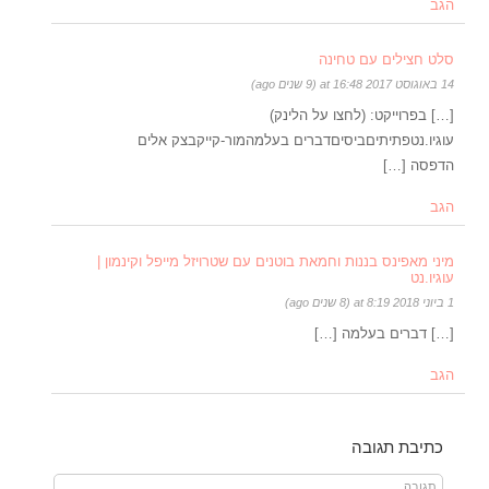
הגב
סלט חצילים עם טחינה
14 באוגוסט 2017 at 16:48 (9 שנים ago)
[…] בפרוייקט: (לחצו על הלינק)
עוגיו.נטפתיתיםביסיםדברים בעלמהמור-קייקבצק אלים
הדפסה […]
הגב
מיני מאפינס בננות וחמאת בוטנים עם שטרויזל מייפל וקינמון |
עוגיו.נט
1 ביוני 2018 at 8:19 (8 שנים ago)
[…] דברים בעלמה […]
הגב
כתיבת תגובה