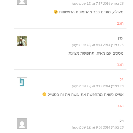
16 במרץ 2014 at 7:57 (12 שנים ago)
מעולה, מזהים כבר מהתמונות הראשונות
הגב
ערן
16 במרץ 2014 at 8:44 (12 שנים ago)
מסכים עם מאיה, תחפושת מצוינת!
הגב
גל
16 במרץ 2014 at 9:13 (12 שנים ago)
אפילו כשאת מתחפשת את עושה את זה בסטייל
הגב
ויקי
16 במרץ 2014 at 9:36 (12 שנים ago)