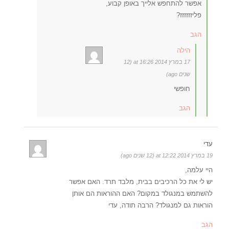
אפשר להתחפש אלייך באופן קבוע,
פליזזזזזז?
הגב
הילה
17 במרץ 2014 at 16:26 (12
שנים ago)
חופשי
הגב
עדי
19 במרץ 2014 at 12:22 (12 שנים ago)
היי עלמה,
יש לי את כל הרכיבים בבית, מלבד תרד. האם אפשר
להשתמש במנגולד במקום? האם ההוראות הם אותן
הוראות גם למנגולד? הרבה תודה, עדי
הגב