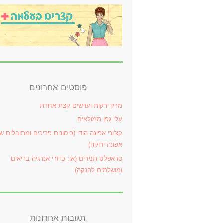
פוסטים אחרונים
מרק ירקות ועדשים קצת אחרת
עלי גפן ממולאים
קצ'ורי אפונה הודי (כיסונים פריכים ומתובלים ש
אפונה ירוקה)
טראפלס תמרים (או: כדורי אנרגיה בריאים
ומושלמים להנקה)
תגובות אחרונות