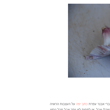
חברי אבנר עפרת
כתב יפה
על העצבות הראויה
לי אֵבֶל, או לפחות לא יותר אֵבֶל מכל ניסיון