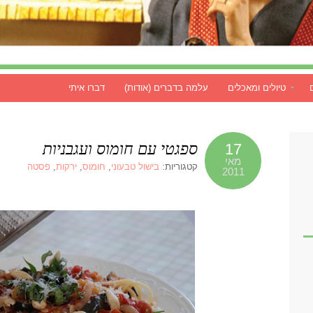
טיולים ומאכלים
עלמה בדברים (אודות)
דברו איתי
ספגטי עם חומוס ועגבניות
17
מאי
קטגוריות:
בישול טבעוני
,
חומוס
,
ירקות
,
פסטה
2011