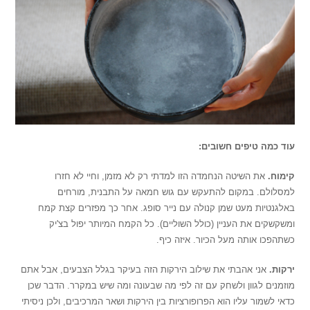
עוד כמה טיפים חשובים:
קימוח.
את השיטה הנחמדה הזו למדתי רק לא מזמן, וחיי לא חזרו
למסלולם. במקום להתעקש עם גוש חמאה על התבנית, מורחים
באלגנטיות מעט שמן קנולה עם נייר סופג. אחר כך מפזרים קצת קמח
ומשקשקים את העניין (כולל השוליים). כל הקמח המיותר יפול בצ'יק
כשתהפכו אותה מעל הכיור. איזה כיף.
ירקות.
אני אהבתי את שילוב הירקות הזה בעיקר בגלל הצבעים, אבל אתם
מוזמנים לגוון ולשחק עם זה לפי מה שבעונה ומה שיש במקרר. הדבר שכן
כדאי לשמור עליו הוא הפרופורציות בין הירקות ושאר המרכיבים, ולכן ניסיתי