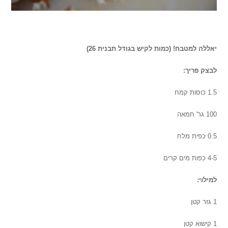
יאללה למטבח! (כמות לקיש בגודל תבנית 26)
לבצק פריך:
1.5 כוסות קמח
100 גר' חמאה
0.5 כפית מלח
4-5 כפות מים קרים
למילוי:
1 גזר קטן
1 קישוא קטן