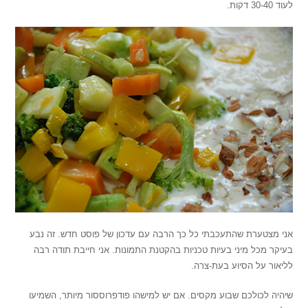
לעוד 30-40 דקות.
אני מצטערת שהתעכבתי כל כך הרבה עם עדכון של פוסט חדש. זה נבע
בעיקר מכל מיני בעיות טכניות בהקטנת התמונות. אני חייבת תודה רבה
לליאור על הסיוע בעת-צרה.
שיהיה לכולכם שבוע מקסים. אם יש למישהו פודפרוססור מיותר, השמיעו