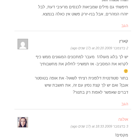
חיפשתי גם מילים שמביאות לכנסים מרעיבי דעת, לבל
יזהרו הנזהרים, אבל בניו-יורק פשוט אין כאלה בנמצא.
הגב
קארין
2 בדצמבר 2009 at 20:20 (17 שנים ago)
יש לך בלוג מעולה! מעבר למתכונים המגוונים ממש כיף
לקרוא את המסביב- אז תמשיכי לחלוק את מחשבותיך
בתור סטודנטית דלפונית רציתי לשאול- את אופה בטוסטר
אובן? ואם יש לך קצת נסיון עם זה, את חושבת שיש
דברים שאפשר לאפות רק בתנור?
הגב
אולגה
3 בדצמבר 2009 at 18:33 (17 שנים ago)
מקסים!