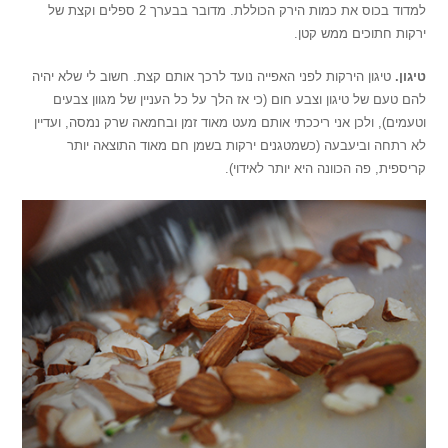
למדוד בכוס את כמות הירק הכוללת. מדובר בבערך 2 ספלים וקצת של
ירקות חתוכים ממש קטן.
טיגון.
טיגון הירקות לפני האפייה נועד לרכך אותם קצת. חשוב לי שלא יהיה
להם טעם של טיגון וצבע חום (כי אז הלך על כל העניין של מגוון צבעים
וטעמים), ולכן אני ריככתי אותם מעט מאוד זמן ובחמאה שרק נמסה, ועדיין
לא רתחה וביעבעה (כשמטגנים ירקות בשמן חם מאוד התוצאה יותר
קריספית, פה הכוונה היא יותר לאידוי).