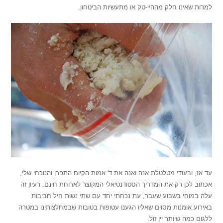
למרות שאינו חלק מההיי-טק או מתעשיות הביטחון.
עד אז, ובעודי מטלטלת אנה ואנה את ד' אמות הקיום התפרן והנוכחי שלי,
אכתוב לכן רק את המדריך הסטודנטיאלי המקוצר לארוחת חינם. רעיון זה
עלה במוחי בשבוע שעבר, עת נכחתי יחד עם שתי נשות חיל חביבות
באירוע אומנות מסוים שאליו הגענו עטופות בטובות שבמחלצותינו במטרה
ללגום כמה שיותר יין זול.