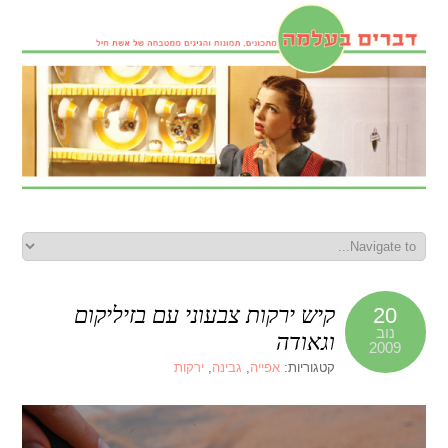
קיש ירקות צבעוני עם בזיליקום
20
נוב
וגאודה
2009
קטגוריות:
אפייה
,
גבינה
,
ירקות