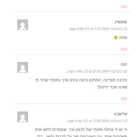
הגב
סאנשיין
22 בנובמבר 2009 at 7:33 (17 שנים ago)
אמת
הגב
חנה
22 בנובמבר 2009 at 10:56 (17 שנים ago)
כתיבה מצויינת, המתכון נראה טעים ואיך באמת ישרוד מי
שאינו עובד הייטק?
הגב
אלישבע
23 בנובמבר 2009 at 17:55 (17 שנים ago)
הי יש לי אחלה שיטת יעול לבצק.איך שגומרים ללוש אותו
משטחים אותו עם האצבעות ישר על תבנית הפאי , בלי