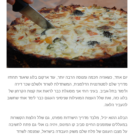
י
ום אחד, כשאהיה חכמה ומנוסה הרבה יותר, עוד ארקום בלוג שיאגד תחתיו
מדריך שלם לסטודנטית הדלפונית, המשתדלת לשרוד ולשלם שכר דירה
ולימוד בתל-אביב. בעיני רוחי אני מסוגלת כבר לראות את קצות הקרחון של
בלוג כזה, ואת שלל העצות המועילות שניסיוני העגום כבר לימד אותי שחשוב
להעביר הלאה.
הבלוג ההוא יכיל, מלבד מדריך הישרדות מפורט, גם שלל הלצות הקשורות
במעללים שמזמנים החיים סביב קו המינוס, ויהיה בו אולי גם פתח לחשיבה
על מצבו העגום של פלח שלם משוק העבודה בישראל, שמנסה לשרוד