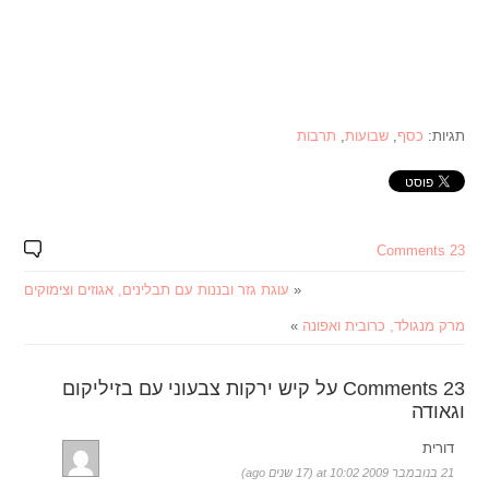
תגיות:
כסף
,
שבועות
,
תרבות
23 Comments
«
עוגת גזר ובננות עם תבלינים, אגוזים וצימוקים
מרק מנגולד, כרובית ואפונה
»
23 Comments על קיש ירקות צבעוני עם בזיליקום
וגאודה
דורית
21 בנובמבר 2009 at 10:02 (17 שנים ago)