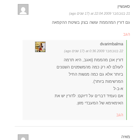
סאנשיין
21 בנובמבר 2009 at 22:04 (17 שנים ago)
גם דורין המהממת עושה בצק בשיטת ההקפאה
הגב
dvarimbalma
22 בנובמבר 2009 at 0:36 (17 שנים ago)
דורין אכן מהממת (ואגב, היא תרמה
לעולם לא רק כמה מהמשפטים השנונים
ביותר אלא גם כמה מנשות החיל
המרשימות ביותר).
א-ב-ל
אם נעמיד דברים על דיוקם: לדורין יש את
האימאימא של המעבדי מזון.
הגב
מאיה