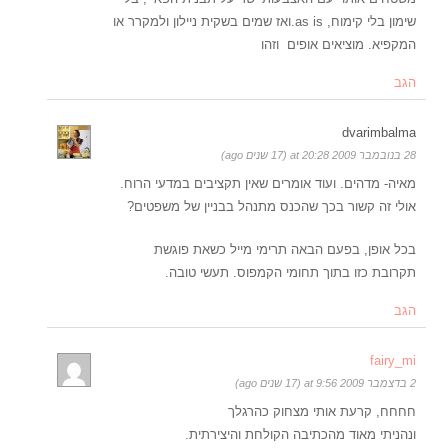
שימון בלי קימוח, as is.ואז שמים בשקית ניילון ולמקרר או
המקפיא. מוציאים אופים וזהו
הגב
dvarimbalma
28 בנובמבר 2009 at 20:28 (17 שנים ago)
מאיה- מדהים. ועוד אומרים שאין תקציבים במדעי הרוח.
אולי זה קשור בכך שהכנס מתנהל בבניין של משפטים?
בכל אופן, בפעם הבאה תרימי מייל כשאת פוגשת
תקרובת כזו בתוך תחומי הקמפוס. תעשי טובה.
הגב
fairy_mi
2 בדצמבר 2009 at 9:56 (17 שנים ago)
חחחח, קרעת אותי מצחוק כהרגלך
ונהניתי מאוד מהכתיבה הקולחת והיצירתית.