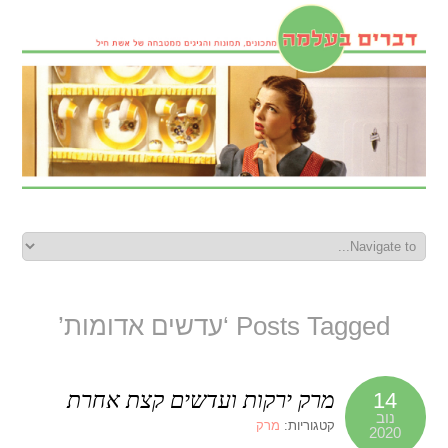
Posts Tagged ‘עדשים אדומות’
מרק ירקות ועדשים קצת אחרת
14
נוב
קטגוריות:
מרק
2020