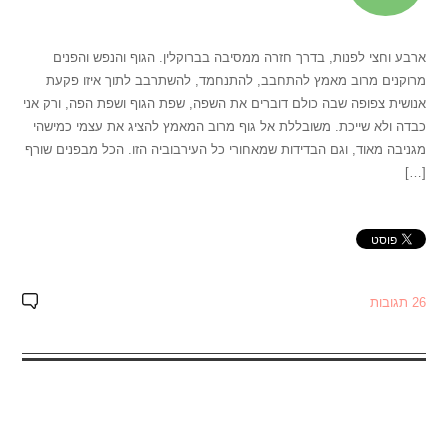
ארבע וחצי לפנות, בדרך חזרה ממסיבה בברוקלין. הגוף והנפש והפנים
מרוקנים מרוב מאמץ להתחבב, להתנחמד, להשתרבב לתוך איזו פקעת
אנושית צפופה שבה כולם דוברים את השפה, שפת הגוף ושפת הפה, ורק אני
כבדה ולא שייכת. משובללת אל גוף מרוב המאמץ להציג את עצמי כמישהי
מגניבה מאוד, וגם הבדידות שמאחורי כל העירבוביה הזו. הכל מבפנים שורף
[…]
26 תגובות