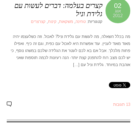
קצרים בעלמה: דברים לעשות עם
02
אוג
גלידת וניל
2012
קטגוריות:
טחינה
,
משקאות
,
קינוח
,
קצרצרים
מה בכלל השאלה, מה לעשות עם גלידת וניל? לאכול. וזה כשלעצמו יהיה
מאוד מאוד לעניין. עוד אפשרות היא לאכול עם כפית, וגם זה כיף. ואפילו
פחות מלכלך. אבל אם בא לכם לעטר את הגלידה שלכם במשהו נוסף, כי
יש לכם מצב רוח להתפנק קצת יותר- הנה רעיונות לכמה תוספות שאני
אוהבת במיוחד. גלידת וניל עם […]
13 תגובות