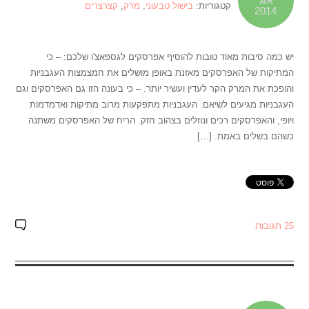
אוג
קטגוריות:
בישול טבעוני
,
מרק
,
קצרצרים
2014
יש כמה סיבות מאוד טובות להוסיף אפרסקים לגספאצ'ו שלכם: – כי
המתיקות של האפרסקים מאזנת באופן מושלים את חמצמצות העגבניות
והופכת את המרק הקר לעדין ועשיר יותר. – כי בעונה הזו גם האפרסקים וגם
העגבניות מגיעים לשיאם: העגבניות מתפקעות מרוב מתיקות ואדמדמות
ויופי, והאפרסקים רכים ונוזלים בצהוב חזק. הריח של האפרסקים משתנה
כשהם בשלים באמת. […]
25 תגובות