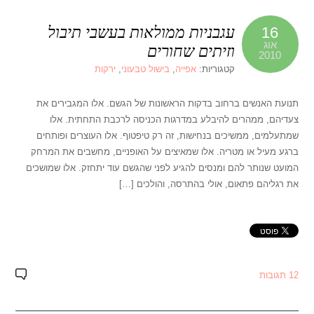
עגבניות ממולאות בעשבי תיבול
16
אוג
וזיתים שחורים
2010
קטגוריות:
אפייה
,
בישול טבעוני
,
ירקות
תנועת האנשים ברחוב בדקות הראשונות של הגשם. אלו המגבירים את
צעדיהם, ממהרים להיבלע במדרגות הכניסה לרכבת התחתית. אלו
שמתעלמים, ממשיכים בנחישות, זה רק טיפטוף. אלו העוצרים ופותחים
ברגע מעיל או מטריה. אלו שמאיצים על האופניים, מחשבים את המרחק
המועט שנותר להם ומנסים להגיע לפני שהגשם עוד יתחזק. אלו שמושכים
את רגליהם פתאום, אולי בהתרסה, והולכים […]
12 תגובות