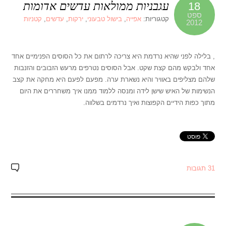
עגבניות ממולאות עדשים אדומות
18
ספט
קטגוריות:
אפייה
,
בישול טבעוני
,
ירקות
,
עדשים
,
קטניות
2012
, בלילה לפני שהיא נרדמת היא צריכה לרתום את כל הסוסים הפנימיים אחד
אחד ולבקש מהם קצת שקט. אבל הסוסים נטרפים מרעש הזבובים והזנבות
שלהם מצליפים באוויר והיא נשארת ערה. מפעם לפעם היא מחקה את קצב
הנשימות של האיש שישן לידה ומנסה ללמוד ממנו איך משחררים את היום
מתוך כפות הידיים הקפוצות ואיך נרדמים בשלווה.
31 תגובות