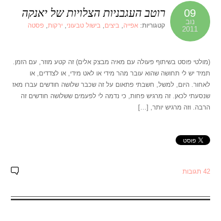
רוטב העגבניות הצלויות של יאנקה
09
נוב
קטגוריות:
אפייה
,
ביצים
,
בישול טבעוני
,
ירקות
,
פסטה
2011
(מולטי פוסט בשיתוף פעולה עם מאיה מבצק אלים) זה קטע מוזר, עם הזמן.
תמיד יש לי תחושה שהוא עובר מהר מידי או לאט מידי, או לצדדים, או
לאחור. היום, למשל, חשבתי פתאום על זה שכבר שלושה חודשים עברו מאז
שנסעתי לכאן. זה מרגיש פחות, כי נדמה לי לפעמים ששלושה חודשים זה
הרבה. וזה מרגיש יותר, […]
42 תגובות