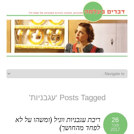
Posts Tagged ‘עגבניות’
ריבת עגבניות ווניל (ומשהו על לא
26
פבר
לפחד מהחושך)
2017