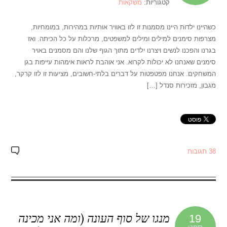
קטגוריות:
משקאות
כשהיינו ילדות היינו מסמנות זו לזו באוויר אותיות במהירות, במומחיות,
מצרפות סימנים למילים ומילים למשפטים, מרכלות על כל הכיתה. ואז
בגרנו והפכנו לנשים ויצרנו ילדים מתוך הגוף שלנו והם מסמנים באויר
סימנים שאנחנו לא יכולות לקרוא. אני אוהבת לראות אימהות עייפות בגן
המשחקים. אנחנו מפטפטות על דברים בלתי-חשובים, מציעות זו לזו קרקר,
מגבון, מזכירות סנדל […]
38 תגובות
מנגו של סוף העונה (ומה אני מכינה
19