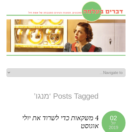
Posts Tagged ‘מנגו’
4 משקאות כדי לשרוד את יולי
02
יול
אוגוסט
2019