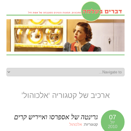
ארכיב של קטגוריה ‘אלכוהול’
גרינטה של אספרסו ואייריש קרים
07
יול
קטגוריות:
אלכוהול
2010